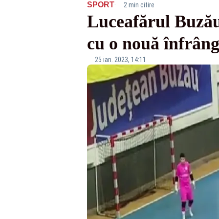
·
SPORT
2 min citire
Luceafărul Buzău 
cu o nouă înfrâng
25 ian. 2023, 14:11