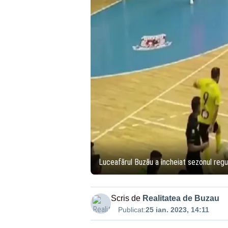
Luceafărul Buzău a încheiat sezonul regul
Scris de
Realitatea de Buzau
Publicat:
25 ian. 2023, 14:11