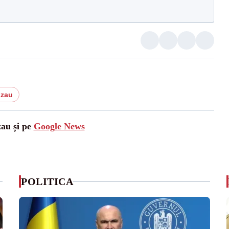
uzau
zau și pe
Google News
POLITICA