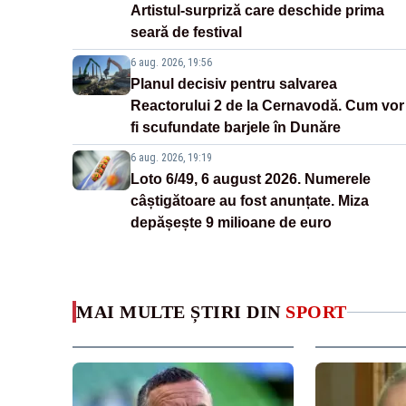
Artistul-surpriză care deschide prima
seară de festival
6 aug. 2026, 19:56
Planul decisiv pentru salvarea
Reactorului 2 de la Cernavodă. Cum vor
fi scufundate barjele în Dunăre
6 aug. 2026, 19:19
Loto 6/49, 6 august 2026. Numerele
câștigătoare au fost anunțate. Miza
depășește 9 milioane de euro
MAI MULTE ȘTIRI DIN
SPORT