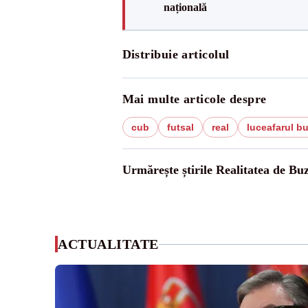
națională
Distribuie articolul
Mai multe articole despre
cub
futsal
real
luceafarul b
Urmărește știrile Realitatea de Bu
ACTUALITATE