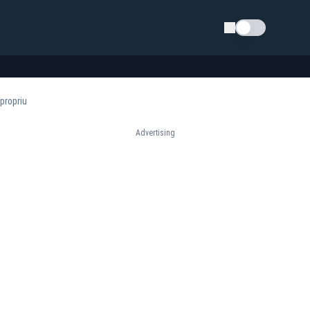
Schimba tema
propriu
Advertising