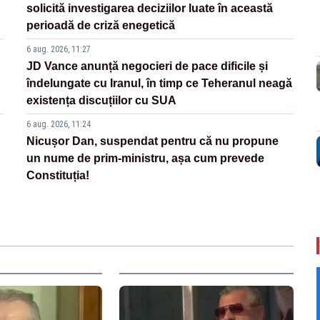
solicită investigarea deciziilor luate în această
perioadă de criză enegetică
6 aug. 2026, 11:27
JD Vance anunță negocieri de pace dificile și
îndelungate cu Iranul, în timp ce Teheranul neagă
existența discuțiilor cu SUA
6 aug. 2026, 11:24
Nicușor Dan, suspendat pentru că nu propune
un nume de prim-ministru, așa cum prevede
Constituția!