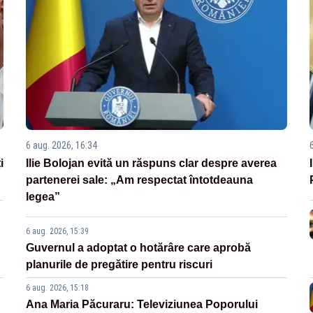
6 aug. 2026, 16:34
i
Ilie Bolojan evită un răspuns clar despre averea
partenerei sale: „Am respectat întotdeauna
legea”
6 aug. 2026, 15:39
Guvernul a adoptat o hotărâre care aprobă
planurile de pregătire pentru riscuri
6 aug. 2026, 15:18
Ana Maria Păcuraru: Televiziunea Poporului