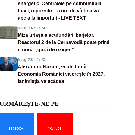
energetic. Centralele pe combustibili
fosili, repornite. La ore de vârf se va
apela la importuri - LIVE TEXT
6 aug. 2026, 15:24
Miza uriașă a scufundării barjelor.
Reactorul 2 de la Cernavodă poate primi
o nouă „gură de oxigen”
6 aug. 2026, 15:23
Alexandru Nazare, veste bună:
Economia României va crește în 2027,
iar inflația va scădea
URMĂREȘTE-NE PE
Facebook
YouTube