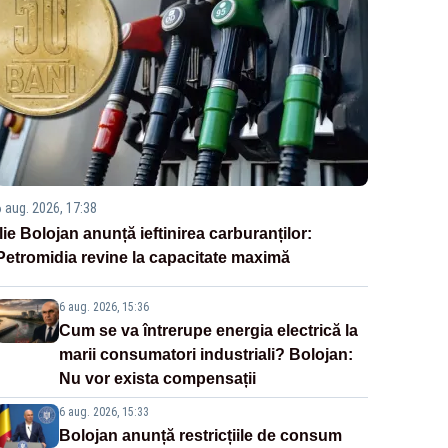
6 aug. 2026, 17:38
Ilie Bolojan anunță ieftinirea carburanților:
Petromidia revine la capacitate maximă
6 aug. 2026, 15:36
Cum se va întrerupe energia electrică la
marii consumatori industriali? Bolojan:
Nu vor exista compensații
6 aug. 2026, 15:33
Bolojan anunță restricțiile de consum