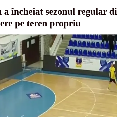
a încheiat sezonul regular din
ere pe teren propriu