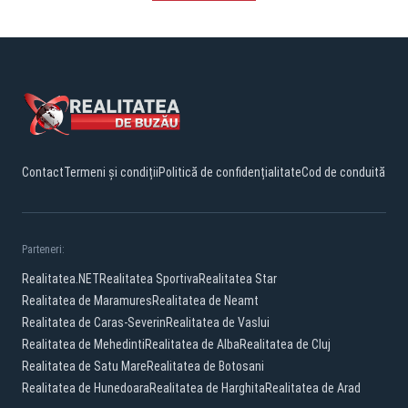
Contact
Termeni și condiții
Politică de confidențialitate
Cod de conduită
Parteneri:
Realitatea.NET
Realitatea Sportiva
Realitatea Star
Realitatea de Maramures
Realitatea de Neamt
Realitatea de Caras-Severin
Realitatea de Vaslui
Realitatea de Mehedinti
Realitatea de Alba
Realitatea de Cluj
Realitatea de Satu Mare
Realitatea de Botosani
Realitatea de Hunedoara
Realitatea de Harghita
Realitatea de Arad