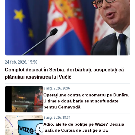
24 feb. 2026, 15:50
Complot dejucat în Serbia: doi bărbați, suspectați că
plănuiau asasinarea lui Vučić
8 aug. 2026, 20:07
Operațiune contra cronometru pe Dunăre.
Ultimele două barje sunt scufundate
pentru Cernavodă
8 aug. 2026, 18:31
Adio, alerte de poliție pe Waze? Decizia
luată de Curtea de Justiție a UE