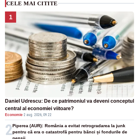
CELE MAI CITITE
1
Daniel Udrescu: De ce patrimoniul va deveni conceptul
central al economiei viitoare?
Economie
·
2 aug. 2026, 09:22
2
Piperea (AUR): România a evitat retrogradarea la junk
pentru că era o catastrofă pentru bănci și fondurile de
pensii