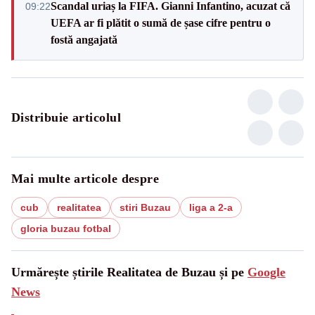
Scandal uriaș la FIFA. Gianni Infantino, acuzat că
09:22
UEFA ar fi plătit o sumă de șase cifre pentru o
fostă angajată
Distribuie articolul
Mai multe articole despre
cub
realitatea
stiri Buzau
liga a 2-a
gloria buzau fotbal
Urmărește știrile Realitatea de Buzau și pe
Google
News