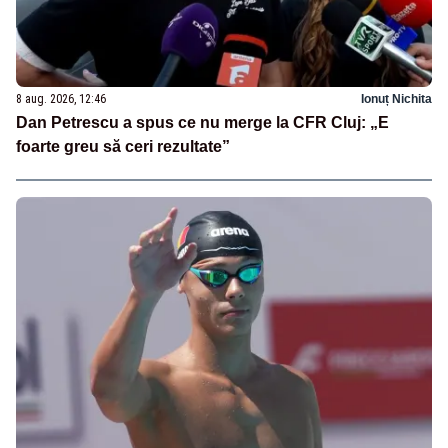
8 aug. 2026, 12:46
Ionuț Nichita
Dan Petrescu a spus ce nu merge la CFR Cluj: „E
foarte greu să ceri rezultate”