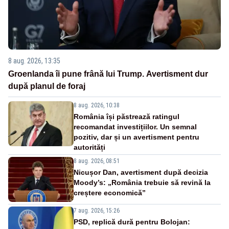
8 aug. 2026, 13:35
Groenlanda îi pune frână lui Trump. Avertisment dur
după planul de foraj
8 aug. 2026, 10:38
România își păstrează ratingul
recomandat investițiilor. Un semnal
pozitiv, dar și un avertisment pentru
autorități
8 aug. 2026, 08:51
Nicușor Dan, avertisment după decizia
Moody’s: „România trebuie să revină la
creștere economică”
7 aug. 2026, 15:26
PSD, replică dură pentru Bolojan: