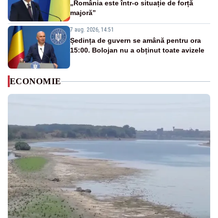
„România este într-o situație de forță
majoră”
7 aug. 2026, 14:51
Ședința de guvern se amână pentru ora
15:00. Bolojan nu a obținut toate avizele
ECONOMIE