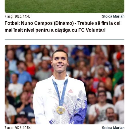
7 aug. 2026, 14:45
Stoica Marian
Fotbal: Nuno Campos (Dinamo) - Trebuie să fim la cel
mai înalt nivel pentru a câștiga cu FC Voluntari
7 aug. 2026, 10:54
Stoica Marian