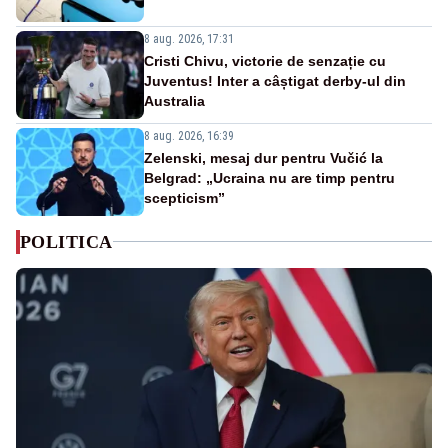
8 aug. 2026, 17:31
Cristi Chivu, victorie de senzație cu
Juventus! Inter a câștigat derby-ul din
Australia
8 aug. 2026, 16:39
Zelenski, mesaj dur pentru Vučić la
Belgrad: „Ucraina nu are timp pentru
scepticism”
POLITICA