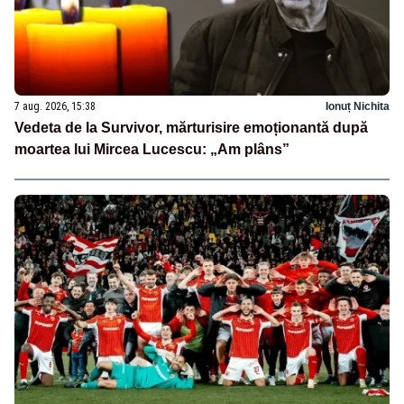
7 aug. 2026, 15:38
Ionuț Nichita
Vedeta de la Survivor, mărturisire emoționantă după
moartea lui Mircea Lucescu: „Am plâns”