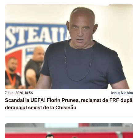
7 aug. 2026, 18:56
Ionuț Nichita
Scandal la UEFA! Florin Prunea, reclamat de FRF după
derapajul sexist de la Chișinău