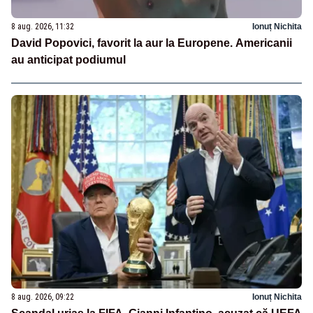
8 aug. 2026, 11:32
Ionuț Nichita
David Popovici, favorit la aur la Europene. Americanii
au anticipat podiumul
8 aug. 2026, 09:22
Ionuț Nichita