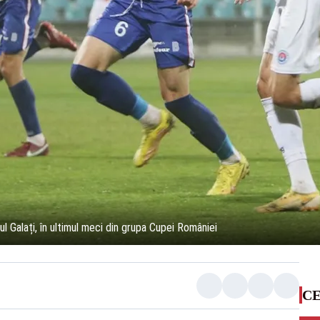
ul Galați, în ultimul meci din grupa Cupei României
CE