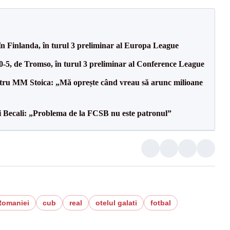
în Finlanda, în turul 3 preliminar al Europa League
 0-5, de Tromso, în turul 3 preliminar al Conference League
entru MM Stoica: „Mă oprește când vreau să arunc milioane
gi Becali: „Problema de la FCSB nu este patronul”
Romaniei
cub
real
otelul galati
fotbal