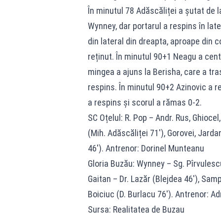
În minutul 78 Adăscăliței a șutat de l
Wynney, dar portarul a respins în late
din lateral din dreapta, aproape din c
reținut. În minutul 90+1 Neagu a centra
mingea a ajuns la Berisha, care a tras
respins. În minutul 90+2 Azinovic a re
a respins și scorul a rămas 0-2.
SC Oțelul: R. Pop – Andr. Rus, Ghiocel,
(Mih. Adăscăliței 71′), Gorovei, Jarda
46′). Antrenor: Dorinel Munteanu
Gloria Buzău: Wynney – Sg. Pîrvulescu,
Gaitan – Dr. Lazăr (Blejdea 46′), Samp
Boiciuc (D. Burlacu 76′). Antrenor: A
Sursa: Realitatea de Buzau