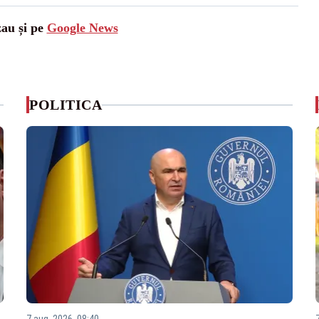
zau și pe
Google News
POLITICA