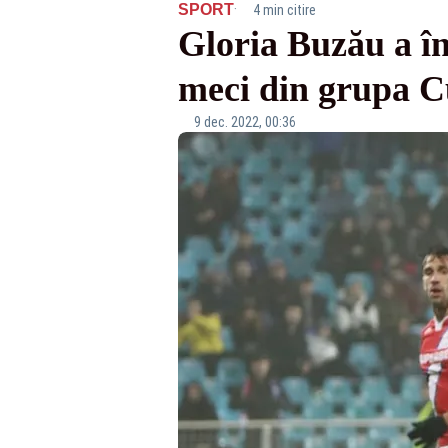
·
SPORT
4 min citire
Gloria Buzău a în
meci din grupa C
9 dec. 2022, 00:36