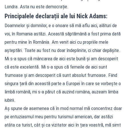
Londra. Asta nu este democrație.
Principalele declarații ale lui Nick Adams:
Doamnelor și domnilor, e o onoare să mă aflu aici, alături de
voi, în Romania astăzi. Această săptămână a fost prima dată
pentru mine în România. Am venit aici cu propriile mele
așteptări. Toate au fost nu doar îndeplinite, ci chiar depășite.
Mi s-a spus că mâncarea de aici este bună și am descoperit
că este excelentă. Mi s-a spus că femeile de aici sunt
frumoase și am descoperit că sunt absolut frumoase. Fiind
singura țară din această parte a Europei în care se vorbește o
limbă română, mi s-a părut că auzind româna, auzeam limba
iubirii.
Aș spune de asemenea că în mod normal mă concentrez doar
pe entuziasmul meu pentru turismul american, dar astăzi
atâta ca turist, cât și ca vizitator aici în țara voastră, mă simt