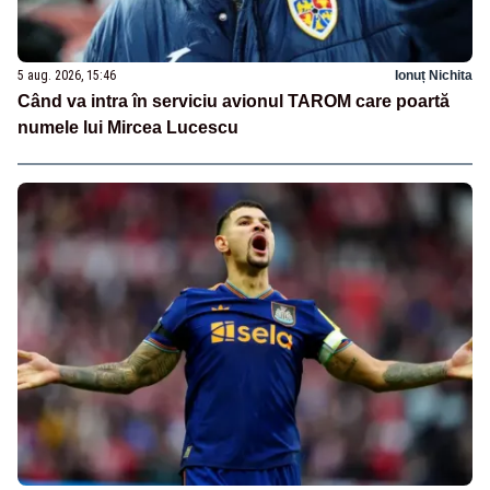
5 aug. 2026, 15:46
Ionuț Nichita
Când va intra în serviciu avionul TAROM care poartă
numele lui Mircea Lucescu