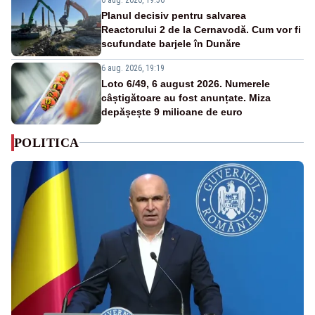
Planul decisiv pentru salvarea
Reactorului 2 de la Cernavodă. Cum vor fi
scufundate barjele în Dunăre
6 aug. 2026, 19:19
Loto 6/49, 6 august 2026. Numerele
câștigătoare au fost anunțate. Miza
depășește 9 milioane de euro
POLITICA