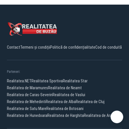
Contact
Termeni și condiții
Politică de confidențialitate
Cod de conduită
Parteneri:
Realitatea.NET
Realitatea Sportiva
Realitatea Star
Realitatea de Maramures
Realitatea de Neamt
Realitatea de Caras-Severin
Realitatea de Vaslui
Realitatea de Mehedinti
Realitatea de Alba
Realitatea de Cluj
Realitatea de Satu Mare
Realitatea de Botosani
Realitatea de Hunedoara
Realitatea de Harghita
Realitatea de Arad