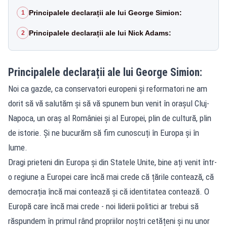
Principalele declarații ale lui George Simion:
1
Principalele declarații ale lui Nick Adams:
2
Principalele declarații ale lui George Simion:
Noi ca gazde, ca conservatori europeni și reformatori ne am
dorit să vă salutăm și să vă spunem bun venit în orașul Cluj-
Napoca, un oraș al României și al Europei, plin de cultură, plin
de istorie. Și ne bucurăm să fim cunoscuți în Europa și în
lume.
Dragi prieteni din Europa și din Statele Unite, bine ați venit într-
o regiune a Europei care încă mai crede că țările contează, că
democrația încă mai contează și că identitatea contează. O
Europă care încă mai crede - noi liderii politici ar trebui să
răspundem în primul rând propriilor noștri cetățeni și nu unor