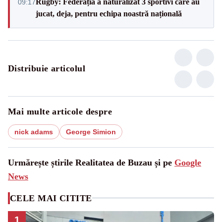
Rugby: Federația a naturalizat 3 sportivi care au
09:17
jucat, deja, pentru echipa noastră națională
Distribuie articolul
Mai multe articole despre
nick adams
George Simion
Urmărește știrile Realitatea de Buzau și pe
Google
News
CELE MAI CITITE
1