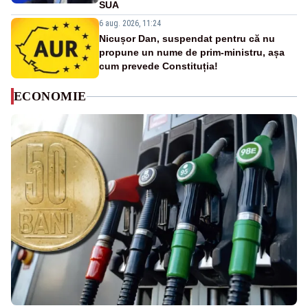
SUA
6 aug. 2026, 11:24
Nicușor Dan, suspendat pentru că nu
propune un nume de prim-ministru, așa
cum prevede Constituția!
ECONOMIE