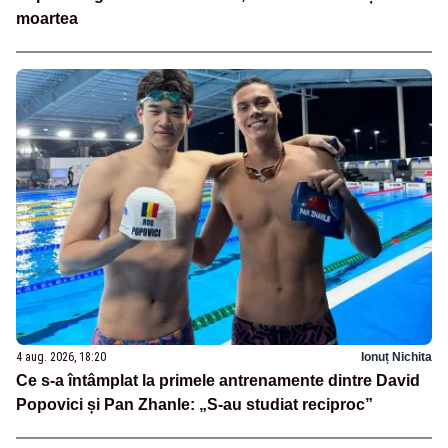
moartea
4 aug. 2026, 18:20
Ionuț Nichita
Ce s-a întâmplat la primele antrenamente dintre David
Popovici și Pan Zhanle: „S-au studiat reciproc”