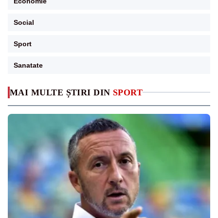
Economie
Social
Sport
Sanatate
MAI MULTE ȘTIRI DIN
SPORT