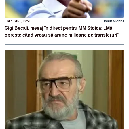
6 aug. 2026, 18:51
Ionuț Nichita
Gigi Becali, mesaj în direct pentru MM Stoica: „Mă
oprește când vreau să arunc milioane pe transferuri”