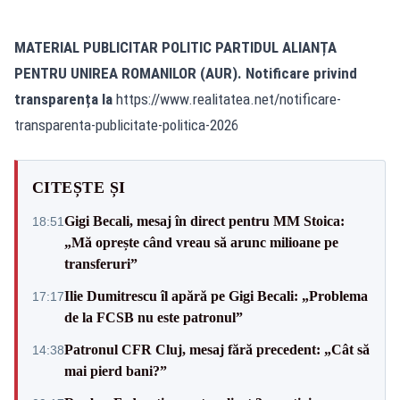
MATERIAL PUBLICITAR POLITIC PARTIDUL ALIANȚA
PENTRU UNIREA ROMANILOR (AUR). Notificare privind
transparența la
https://www.realitatea.net/notificare-
transparenta-publicitate-politica-2026
CITEȘTE ȘI
Gigi Becali, mesaj în direct pentru MM Stoica:
18:51
„Mă oprește când vreau să arunc milioane pe
transferuri”
Ilie Dumitrescu îl apără pe Gigi Becali: „Problema
17:17
de la FCSB nu este patronul”
Patronul CFR Cluj, mesaj fără precedent: „Cât să
14:38
mai pierd bani?”