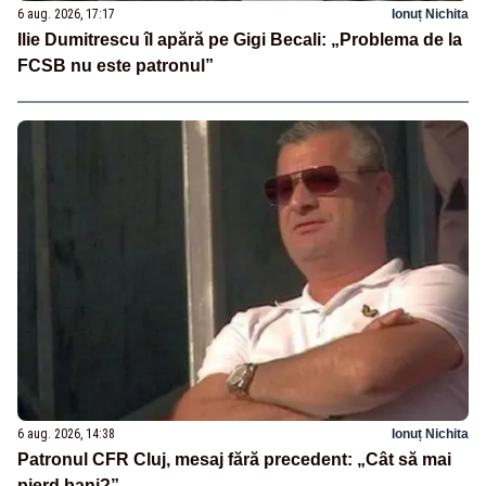
6 aug. 2026, 17:17
Ionuț Nichita
Ilie Dumitrescu îl apără pe Gigi Becali: „Problema de la
FCSB nu este patronul”
6 aug. 2026, 14:38
Ionuț Nichita
Patronul CFR Cluj, mesaj fără precedent: „Cât să mai
pierd bani?”