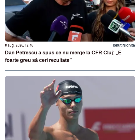
8 aug. 2026, 12:46
Ionuț Nichita
Dan Petrescu a spus ce nu merge la CFR Cluj: „E
foarte greu să ceri rezultate”