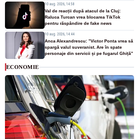
10 aug. 2026, 14:58
Val de reacții după atacul de la Cluj:
Raluca Turcan vrea blocarea TikTok
pentru răspândire de fake news
10 aug. 2026, 14:44
Anca Alexandrescu: ”Victor Ponta vrea să
spargă valul suveranist. Are în spate
personaje din servicii și pe fugarul Ghiță”
ECONOMIE