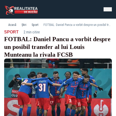
Acasă
Știri
Sport
FOTBAL: Daniel Pancu a vorbit despre un posibil transfer al lui Louis Munteanu la rivala FCSB
·
SPORT
2 min citire
FOTBAL: Daniel Pancu a vorbit despre
un posibil transfer al lui Louis
Munteanu la rivala FCSB