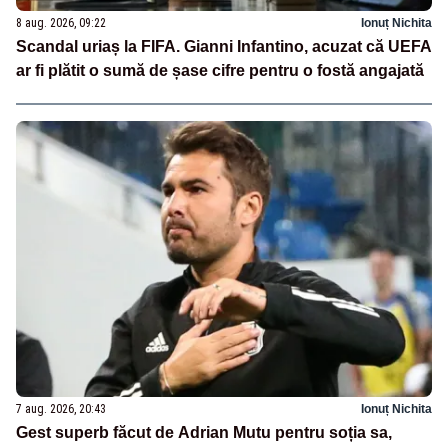
8 aug. 2026, 09:22
Ionuț Nichita
Scandal uriaș la FIFA. Gianni Infantino, acuzat că UEFA
ar fi plătit o sumă de șase cifre pentru o fostă angajată
7 aug. 2026, 20:43
Ionuț Nichita
Gest superb făcut de Adrian Mutu pentru soția sa,