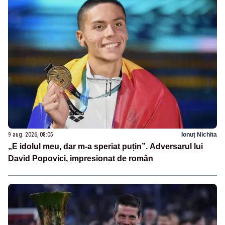
9 aug. 2026, 08:05
Ionuț Nichita
„E idolul meu, dar m-a speriat puțin”. Adversarul lui
David Popovici, impresionat de român