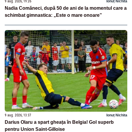
9 aug. 2026, 19:26
Ionuț Nichita
Nadia Comăneci, după 50 de ani de la momentul care a
schimbat gimnastica: „Este o mare onoare”
9 aug. 2026, 13:37
Ionuț Nichita
Darius Olaru a spart gheața în Belgia! Gol superb
pentru Union Saint-Gilloise