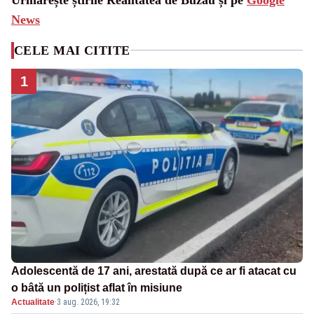
News
CELE MAI CITITE
1
Adolescentă de 17 ani, arestată după ce ar fi atacat cu
o bâtă un polițist aflat în misiune
Actualitate
·
3 aug. 2026, 19:32