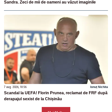
Sandra. Zeci de mii de oameni au văzut imaginile
7 aug. 2026, 18:56
Ionuț Nichita
Scandal la UEFA! Florin Prunea, reclamat de FRF după
derapajul sexist de la Chișinău