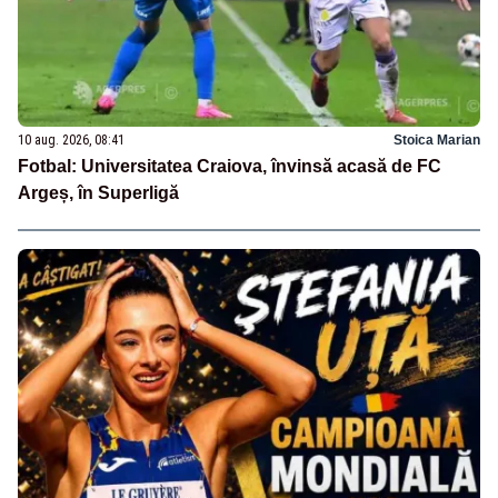
10 aug. 2026, 08:41
Stoica Marian
Fotbal: Universitatea Craiova, învinsă acasă de FC
Argeș, în Superligă