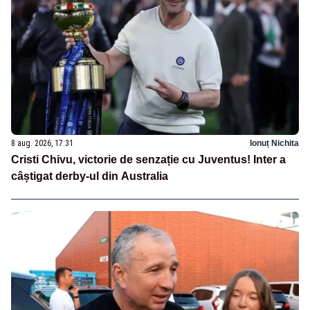
8 aug. 2026, 17:31
Ionuț Nichita
Cristi Chivu, victorie de senzație cu Juventus! Inter a
câștigat derby-ul din Australia