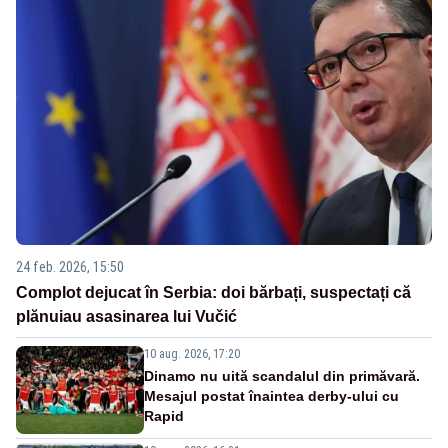
24 feb. 2026, 15:50
Complot dejucat în Serbia: doi bărbați, suspectați că
plănuiau asasinarea lui Vučić
10 aug. 2026, 17:20
Dinamo nu uită scandalul din primăvară.
Mesajul postat înaintea derby-ului cu
Rapid