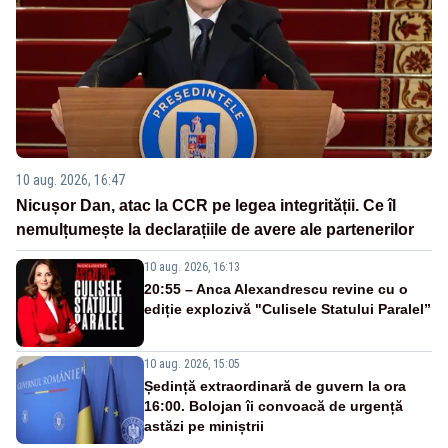
10 aug. 2026, 16:47
Nicușor Dan, atac la CCR pe legea integrității. Ce îl
nemulțumește la declarațiile de avere ale partenerilor
10 aug. 2026, 16:13
20:55 – Anca Alexandrescu revine cu o
ediție explozivă "Culisele Statului Paralel”
10 aug. 2026, 15:05
Ședință extraordinară de guvern la ora
16:00. Bolojan îi convoacă de urgență
astăzi pe miniștrii