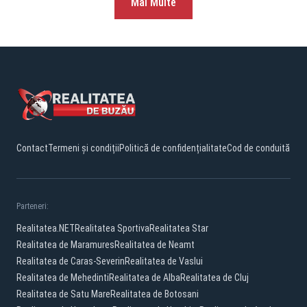
Mai Multe
Contact
Termeni și condiții
Politică de confidențialitate
Cod de conduită
Parteneri:
Realitatea.NET
Realitatea Sportiva
Realitatea Star
Realitatea de Maramures
Realitatea de Neamt
Realitatea de Caras-Severin
Realitatea de Vaslui
Realitatea de Mehedinti
Realitatea de Alba
Realitatea de Cluj
Realitatea de Satu Mare
Realitatea de Botosani