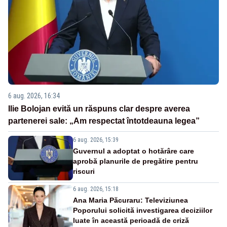
6 aug. 2026, 16:34
Ilie Bolojan evită un răspuns clar despre averea
partenerei sale: „Am respectat întotdeauna legea”
6 aug. 2026, 15:39
Guvernul a adoptat o hotărâre care
aprobă planurile de pregătire pentru
riscuri
6 aug. 2026, 15:18
Ana Maria Păcuraru: Televiziunea
Poporului solicită investigarea deciziilor
luate în această perioadă de criză