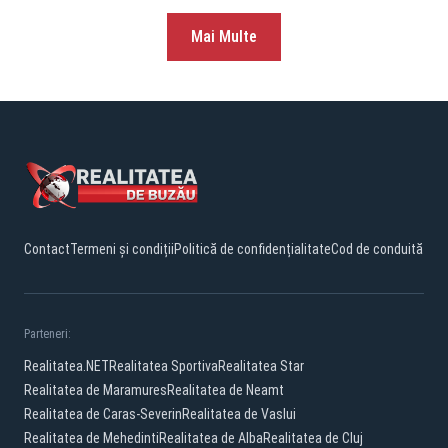
Mai Multe
Contact
Termeni și condiții
Politică de confidențialitate
Cod de conduită
Parteneri:
Realitatea.NET
Realitatea Sportiva
Realitatea Star
Realitatea de Maramures
Realitatea de Neamt
Realitatea de Caras-Severin
Realitatea de Vaslui
Realitatea de Mehedinti
Realitatea de Alba
Realitatea de Cluj