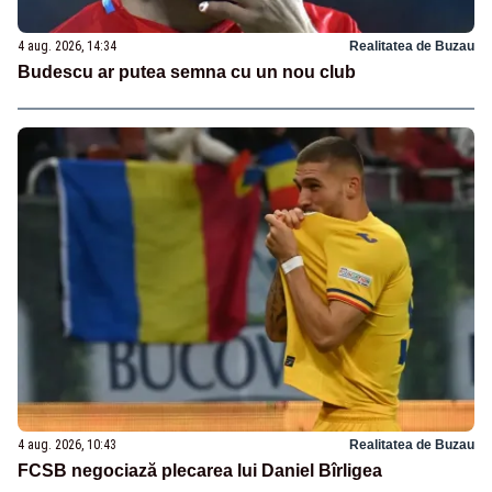
4 aug. 2026, 14:34
Realitatea de Buzau
Budescu ar putea semna cu un nou club
4 aug. 2026, 10:43
Realitatea de Buzau
FCSB negociază plecarea lui Daniel Bîrligea