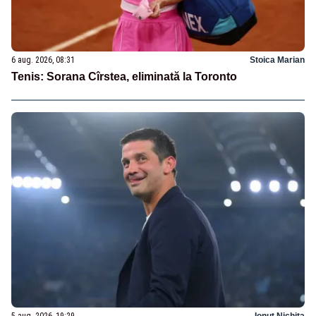
6 aug. 2026, 08:31
Stoica Marian
Tenis: Sorana Cîrstea, eliminată la Toronto
5 aug. 2026, 19:29
Ionuț Nichita