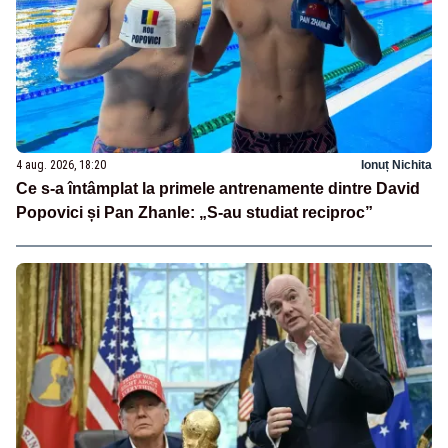
4 aug. 2026, 18:20
Ionuț Nichita
Ce s-a întâmplat la primele antrenamente dintre David
Popovici și Pan Zhanle: „S-au studiat reciproc”