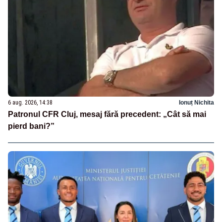
6 aug. 2026, 14:38
Ionuț Nichita
Patronul CFR Cluj, mesaj fără precedent: „Cât să mai
pierd bani?”