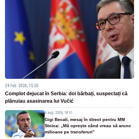
24 feb. 2026, 15:50
Complot dejucat în Serbia: doi bărbați, suspectați că
plănuiau asasinarea lui Vučić
6 aug. 2026, 18:51
Gigi Becali, mesaj în direct pentru MM
Stoica: „Mă oprește când vreau să arunc
milioane pe transferuri”