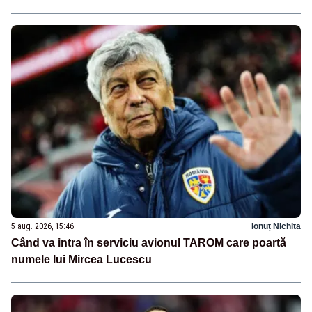
5 aug. 2026, 15:46
Ionuț Nichita
Când va intra în serviciu avionul TAROM care poartă
numele lui Mircea Lucescu