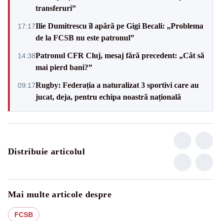
transferuri”
Ilie Dumitrescu îl apără pe Gigi Becali: „Problema
17:17
de la FCSB nu este patronul”
Patronul CFR Cluj, mesaj fără precedent: „Cât să
14:38
mai pierd bani?”
Rugby: Federația a naturalizat 3 sportivi care au
09:17
jucat, deja, pentru echipa noastră națională
Distribuie articolul
Mai multe articole despre
FCSB