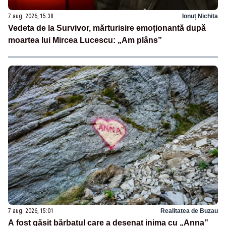
7 aug. 2026, 15:38
Ionuț Nichita
Vedeta de la Survivor, mărturisire emoționantă după
moartea lui Mircea Lucescu: „Am plâns”
7 aug. 2026, 15:01
Realitatea de Buzau
A fost găsit bărbatul care a desenat inima cu „Anna”