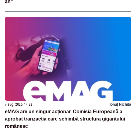
an"
7 aug. 2026, 14:32
Ionuț Nichita
eMAG are un singur acționar. Comisia Europeană a
aprobat tranzacția care schimbă structura gigantului
românesc