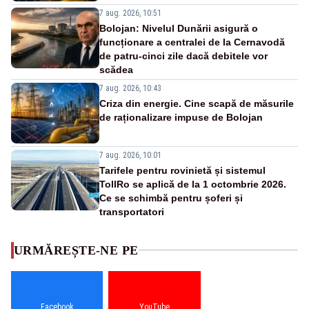
7 aug. 2026, 10:51
Bolojan: Nivelul Dunării asigură o
funcționare a centralei de la Cernavodă
de patru-cinci zile dacă debitele vor
scădea
7 aug. 2026, 10:43
Criza din energie. Cine scapă de măsurile
de raționalizare impuse de Bolojan
7 aug. 2026, 10:01
Tarifele pentru rovinietă și sistemul
TollRo se aplică de la 1 octombrie 2026.
Ce se schimbă pentru șoferi și
transportatori
URMĂREȘTE-NE PE
Facebook
YouTube