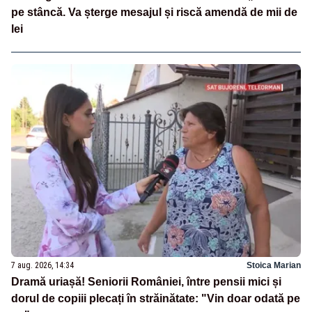
pe stâncă. Va șterge mesajul și riscă amendă de mii de
lei
7 aug. 2026, 14:34
Stoica Marian
Dramă uriașă! Seniorii României, între pensii mici și
dorul de copiii plecați în străinătate: "Vin doar odată pe