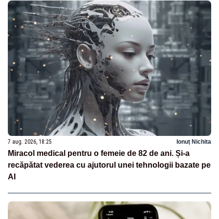
7 aug. 2026, 18:25
Ionuț Nichita
Miracol medical pentru o femeie de 82 de ani. Și-a
recăpătat vederea cu ajutorul unei tehnologii bazate pe
AI