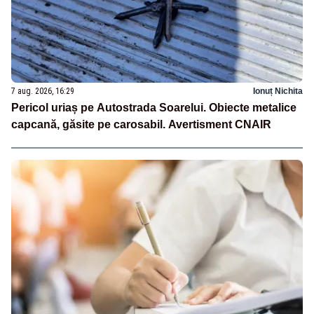
7 aug. 2026, 16:29
Ionuț Nichita
Pericol uriaș pe Autostrada Soarelui. Obiecte metalice
capcană, găsite pe carosabil. Avertisment CNAIR