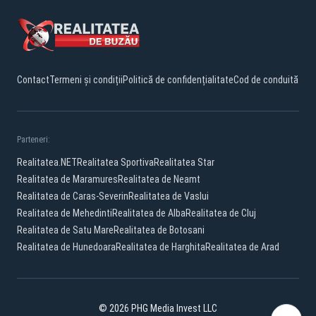
Contact
Termeni și condiții
Politică de confidențialitate
Cod de conduită
Parteneri:
Realitatea.NET
Realitatea Sportiva
Realitatea Star
Realitatea de Maramures
Realitatea de Neamt
Realitatea de Caras-Severin
Realitatea de Vaslui
Realitatea de Mehedinti
Realitatea de Alba
Realitatea de Cluj
Realitatea de Satu Mare
Realitatea de Botosani
Realitatea de Hunedoara
Realitatea de Harghita
Realitatea de Arad
© 2026 PHG Media Invest LLC