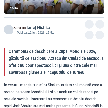
Shakira
Ionuț Nichita
Scris de
Publicat:
12 iun. 2026, 15:51
Ceremonia de deschidere a Cupei Mondiale 2026,
găzduită de stadionul Azteca din Ciudad de Mexico, a
oferit nu doar spectacol, ci și una dintre cele mai
savuroase glume ale începutului de turneu.
În centrul atenției s-a aflat Shakira, artista columbiană care a
revenit pe scena Mondialului și a stârnit un val de reacții pe
rețelele sociale. Internauții au remarcat un detaliu devenit
rapid viral: Shakira are mai multe prezențe la Cupa Mondială în