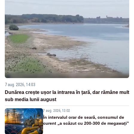
7 aug. 2026, 14:03
Dunărea crește ușor la intrarea în țară, dar rămâne mult
sub media lunii august
7 aug. 2026, 13:02
În intervalul orar de seară, consumul de
curent „a scăzut cu 200-300 de megawați”