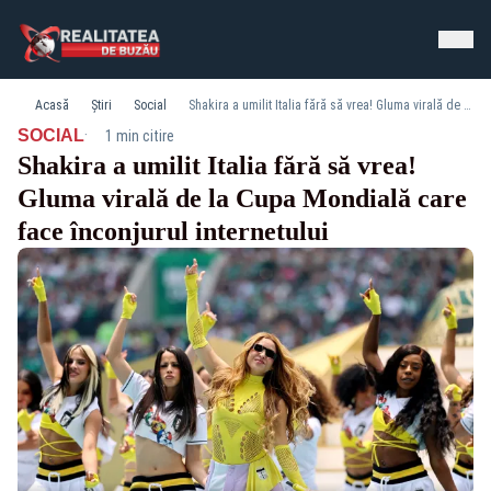
Acasă
Știri
Social
Shakira a umilit Italia fără să vrea! Gluma virală de la Cupa Mondială care face înconjurul internetului
·
SOCIAL
1 min citire
Shakira a umilit Italia fără să vrea!
Gluma virală de la Cupa Mondială care
face înconjurul internetului