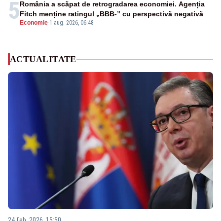
5
România a scăpat de retrogradarea economiei. Agenția
Fitch menține ratingul „BBB-” cu perspectivă negativă
Economie
-
1 aug. 2026, 06:48
ACTUALITATE
24 feb. 2026, 15:50