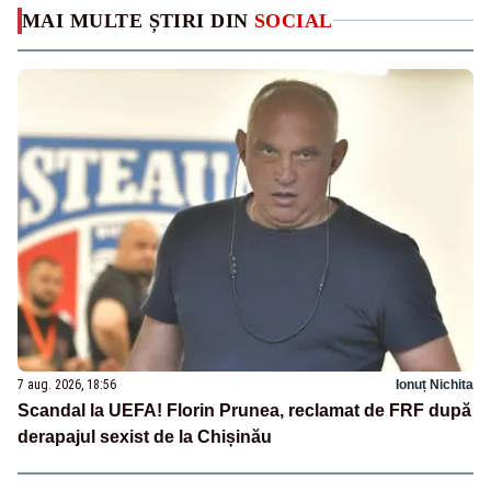
MAI MULTE ȘTIRI DIN
SOCIAL
7 aug. 2026, 18:56
Ionuț Nichita
Scandal la UEFA! Florin Prunea, reclamat de FRF după
derapajul sexist de la Chișinău