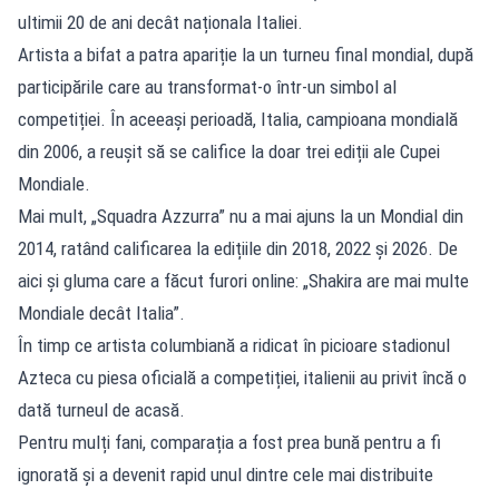
ultimii 20 de ani decât naționala Italiei.
Artista a bifat a patra apariție la un turneu final mondial, după
participările care au transformat-o într-un simbol al
competiției. În aceeași perioadă, Italia, campioana mondială
din 2006, a reușit să se califice la doar trei ediții ale Cupei
Mondiale.
Mai mult, „Squadra Azzurra” nu a mai ajuns la un Mondial din
2014, ratând calificarea la edițiile din 2018, 2022 și 2026. De
aici și gluma care a făcut furori online: „Shakira are mai multe
Mondiale decât Italia”.
În timp ce artista columbiană a ridicat în picioare stadionul
Azteca cu piesa oficială a competiției, italienii au privit încă o
dată turneul de acasă.
Pentru mulți fani, comparația a fost prea bună pentru a fi
ignorată și a devenit rapid unul dintre cele mai distribuite