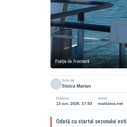
Poliția de Frontieră
Scris de
Stoica Marian
Publicat
Sursă
13 iun. 2026, 17:03
realitatea.net
Odată cu startul sezonului estiv