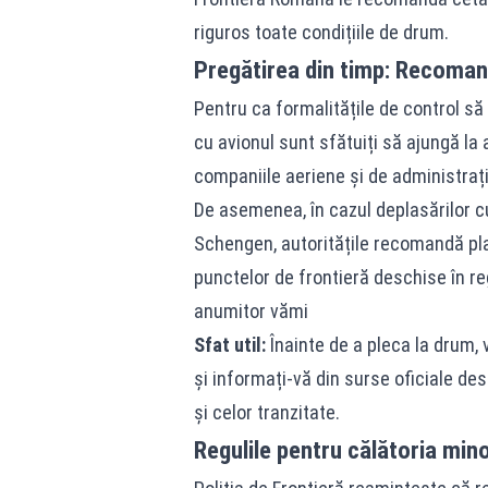
riguros toate condițiile de drum.
Pregătirea din timp: Recomand
Pentru ca formalitățile de control s
cu avionul sunt sfătuiți să ajungă la 
companiile aeriene și de administraț
De asemenea, în cazul deplasărilor cu
Schengen, autoritățile recomandă plan
punctelor de frontieră deschise în re
anumitor vămi
Sfat util:
Înainte de a pleca la drum, 
și informați-vă din surse oficiale des
și celor tranzitate.
Regulile pentru călătoria mi