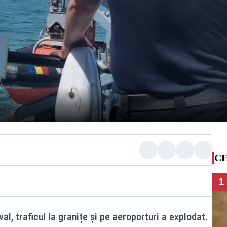
CE
1
al, traficul la granițe și pe aeroporturi a explodat.