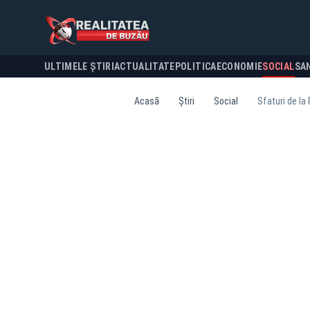
ULTIMELE ȘTIRI
ACTUALITATE
POLITICA
ECONOMIE
SOCIAL
SA
Acasă
Știri
Social
Sfaturi de la 