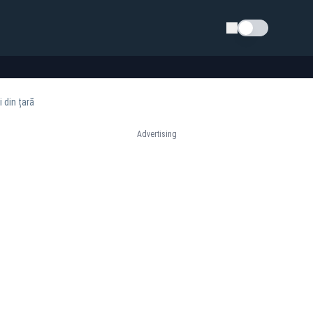
Schimba tema
i din țară
Advertising