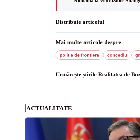
România la WorldSkills Shang
Distribuie articolul
Mai multe articole despre
politia de frontiera
concediu
gr
Urmărește știrile Realitatea de Bu
ACTUALITATE