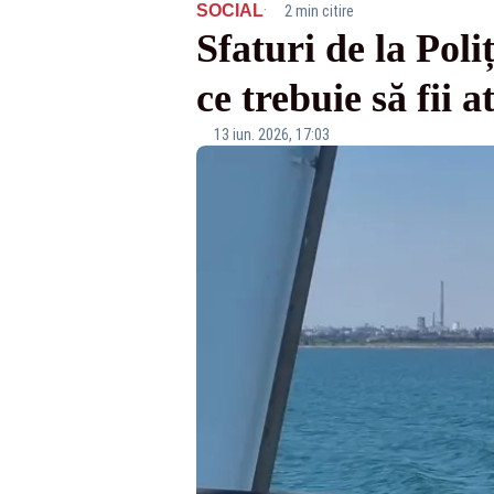
·
SOCIAL
2 min citire
Sfaturi de la Poli
ce trebuie să fii a
13 iun. 2026, 17:03