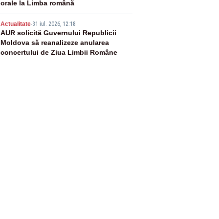
orale la Limba română
5
Actualitate
-
31 iul. 2026, 12:18
AUR solicită Guvernului Republicii
Moldova să reanalizeze anularea
concertului de Ziua Limbii Române