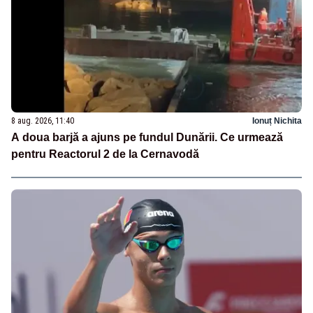
8 aug. 2026, 11:40
Ionuț Nichita
A doua barjă a ajuns pe fundul Dunării. Ce urmează
pentru Reactorul 2 de la Cernavodă