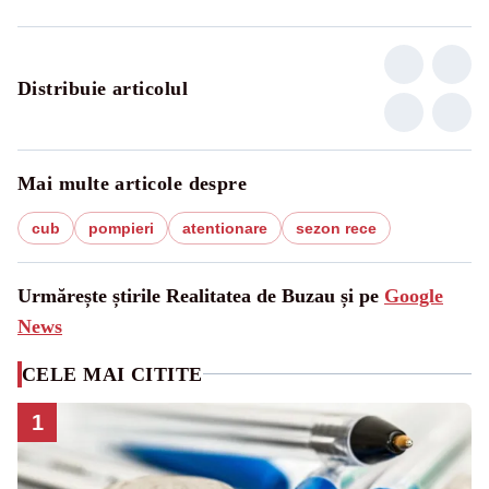
Distribuie articolul
Mai multe articole despre
cub
pompieri
atentionare
sezon rece
Urmărește știrile Realitatea de Buzau și pe
Google
News
CELE MAI CITITE
1