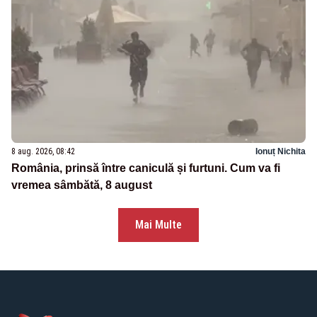
8 aug. 2026, 08:42
Ionuț Nichita
România, prinsă între caniculă și furtuni. Cum va fi
vremea sâmbătă, 8 august
Mai Multe