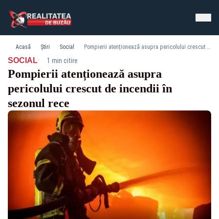
Acasă
Știri
Social
Pompierii atenționează asupra pericolului crescut de incendii în sezonul rece
·
SOCIAL
1 min citire
Pompierii atenționează asupra
pericolului crescut de incendii în
sezonul rece