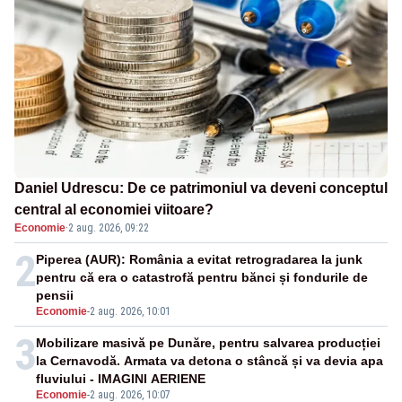
Daniel Udrescu: De ce patrimoniul va deveni conceptul
central al economiei viitoare?
Economie
·
2 aug. 2026, 09:22
2
Piperea (AUR): România a evitat retrogradarea la junk
pentru că era o catastrofă pentru bănci și fondurile de
pensii
Economie
-
2 aug. 2026, 10:01
3
Mobilizare masivă pe Dunăre, pentru salvarea producției
la Cernavodă. Armata va detona o stâncă și va devia apa
fluviului - IMAGINI AERIENE
Economie
-
2 aug. 2026, 10:07