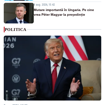
8 aug. 2026, 15:42
Mutare importantă în Ungaria. Pe cine
vrea Péter Magyar la președinție
POLITICA