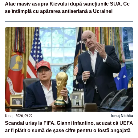
Atac masiv asupra Kievului după sancțiunile SUA. Ce
se întâmplă cu apărarea antiaeriană a Ucrainei
8 aug. 2026, 09:22
Ionuț Nichita
Scandal uriaș la FIFA. Gianni Infantino, acuzat că UEFA
ar fi plătit o sumă de șase cifre pentru o fostă angajată