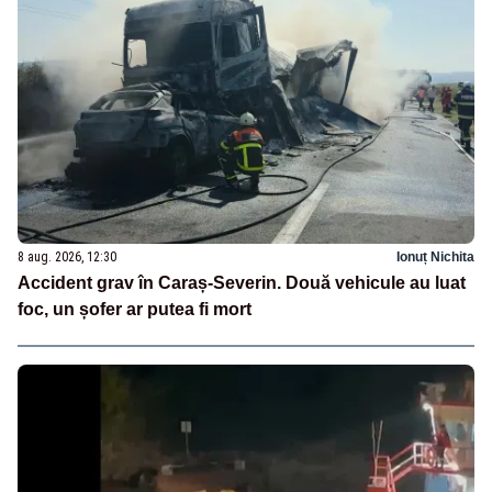
8 aug. 2026, 12:30
Ionuț Nichita
Accident grav în Caraș-Severin. Două vehicule au luat
foc, un șofer ar putea fi mort