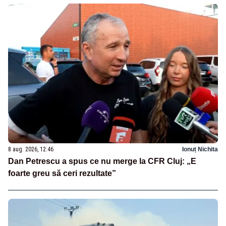
8 aug. 2026, 12:46
Ionuț Nichita
Dan Petrescu a spus ce nu merge la CFR Cluj: „E
foarte greu să ceri rezultate”