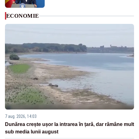
ECONOMIE
7 aug. 2026, 14:03
Dunărea crește ușor la intrarea în țară, dar rămâne mult
sub media lunii august