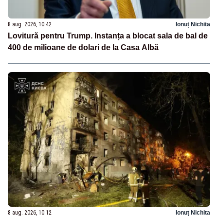
8 aug. 2026, 10:42
Ionuț Nichita
Lovitură pentru Trump. Instanța a blocat sala de bal de
400 de milioane de dolari de la Casa Albă
8 aug. 2026, 10:12
Ionuț Nichita