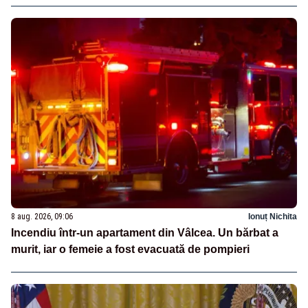
8 aug. 2026, 09:06
Ionuț Nichita
Incendiu într-un apartament din Vâlcea. Un bărbat a
murit, iar o femeie a fost evacuată de pompieri