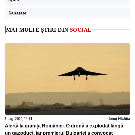
Sanatate
MAI MULTE ȘTIRI DIN
SOCIAL
8 aug. 2026, 14:34
Ionuț Nichita
Alertă la granița României. O dronă a explodat lângă
un gazoduct, iar premierul Bulgariei a convocat