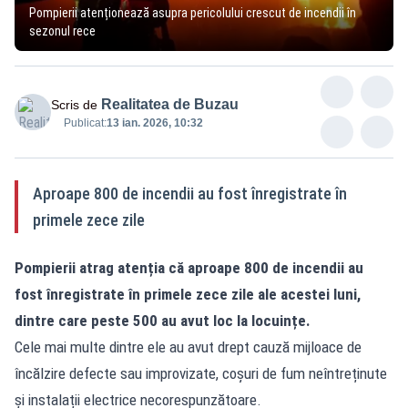
Pompierii atenționează asupra pericolului crescut de incendii în
sezonul rece
Realitatea de Buzau
Scris de
Publicat:
13 ian. 2026, 10:32
Aproape 800 de incendii au fost înregistrate în
primele zece zile
Pompierii atrag atenția că aproape 800 de incendii au
fost înregistrate în primele zece zile ale acestei luni,
dintre care peste 500 au avut loc la locuințe.
Cele mai multe dintre ele au avut drept cauză mijloace de
încălzire defecte sau improvizate, coșuri de fum neîntreținute
și instalații electrice necorespunzătoare.