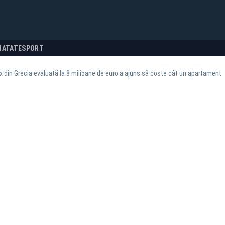
NATATE
SPORT
ux din Grecia evaluată la 8 milioane de euro a ajuns să coste cât un apartament