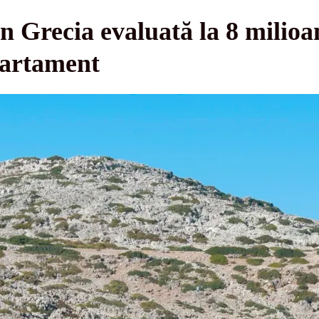
in Grecia evaluată la 8 milioa
partament