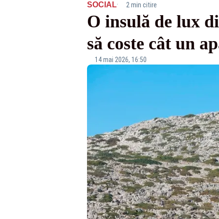
·
SOCIAL
2 min citire
O insulă de lux d
să coste cât un a
14 mai 2026, 16:50