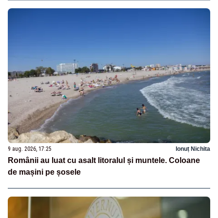
9 aug. 2026, 17:25
Ionuț Nichita
Românii au luat cu asalt litoralul și muntele. Coloane
de mașini pe șosele