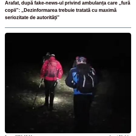
Arafat, după fake-news-ul privind ambulanța care „fură
copii”: „Dezinformarea trebuie tratată cu maximă
seriozitate de autorități”