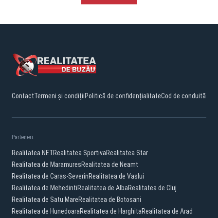
Contact
Termeni și condiții
Politică de confidențialitate
Cod de conduită
Parteneri:
Realitatea.NET
Realitatea Sportiva
Realitatea Star
Realitatea de Maramures
Realitatea de Neamt
Realitatea de Caras-Severin
Realitatea de Vaslui
Realitatea de Mehedinti
Realitatea de Alba
Realitatea de Cluj
Realitatea de Satu Mare
Realitatea de Botosani
Realitatea de Hunedoara
Realitatea de Harghita
Realitatea de Arad