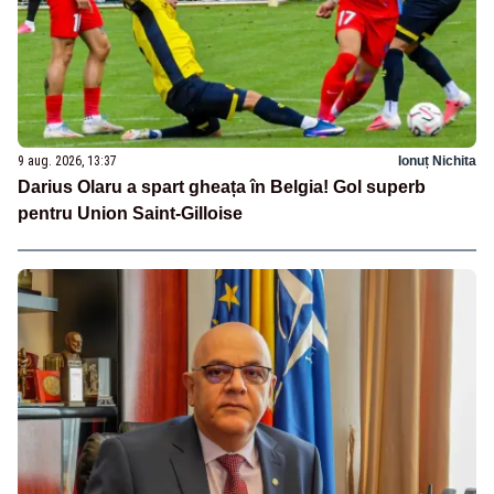
9 aug. 2026, 13:37
Ionuț Nichita
Darius Olaru a spart gheața în Belgia! Gol superb
pentru Union Saint-Gilloise