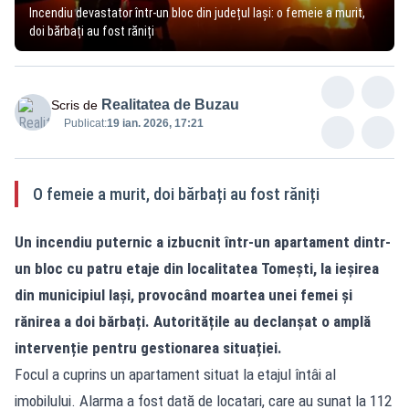
Incendiu devastator într-un bloc din județul Iași: o femeie a murit,
doi bărbați au fost răniți
Realitatea de Buzau
Scris de
Publicat:
19 ian. 2026, 17:21
O femeie a murit, doi bărbați au fost răniți
Un incendiu puternic a izbucnit într-un apartament dintr-
un bloc cu patru etaje din localitatea Tomești, la ieșirea
din municipiul Iași, provocând moartea unei femei și
rănirea a doi bărbați. Autoritățile au declanșat o amplă
intervenție pentru gestionarea situației.
Focul a cuprins un apartament situat la etajul întâi al
imobilului. Alarma a fost dată de locatari, care au sunat la 112