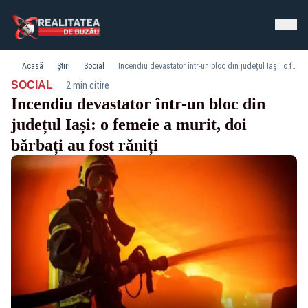
Acasă
Știri
Social
Incendiu devastator într-un bloc din județul Iași: o femeie a murit, doi bărbați au fost răniți
·
SOCIAL
2 min citire
Incendiu devastator într-un bloc din
județul Iași: o femeie a murit, doi
bărbați au fost răniți