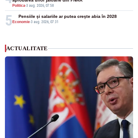
aprobarea unor jaloane din PNRR
Politica
-
3 aug. 2026, 07:58
5
Pensiile și salariile ar putea crește abia în 2028
Economie
-
3 aug. 2026, 07:31
ACTUALITATE