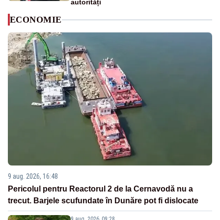
autorități
ECONOMIE
9 aug. 2026, 16:48
Pericolul pentru Reactorul 2 de la Cernavodă nu a
trecut. Barjele scufundate în Dunăre pot fi dislocate
9 aug. 2026, 09:28