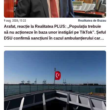
9 aug. 2026, 13:22
Realitatea de Buzau
Arafat, reacție la Realitatea PLUS: „Populația trebuie
să nu acționeze în baza unor instigări pe TikTok”. Șeful
DSU confirmă sancțiuni în cazul ambulanțierului care a
oprit la piață