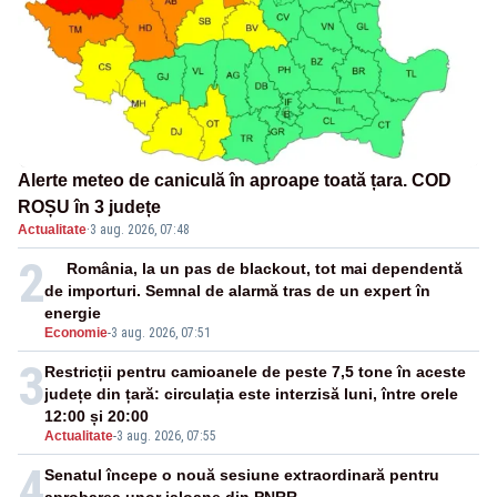
Alerte meteo de caniculă în aproape toată țara. COD
ROȘU în 3 județe
Actualitate
·
3 aug. 2026, 07:48
2
România, la un pas de blackout, tot mai dependentă
de importuri. Semnal de alarmă tras de un expert în
energie
Economie
-
3 aug. 2026, 07:51
3
Restricții pentru camioanele de peste 7,5 tone în aceste
județe din țară: circulația este interzisă luni, între orele
12:00 și 20:00
Actualitate
-
3 aug. 2026, 07:55
4
Senatul începe o nouă sesiune extraordinară pentru