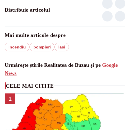
Distribuie articolul
Mai multe articole despre
incendiu
pompieri
Iași
Urmărește știrile Realitatea de Buzau și pe
Google
News
CELE MAI CITITE
1