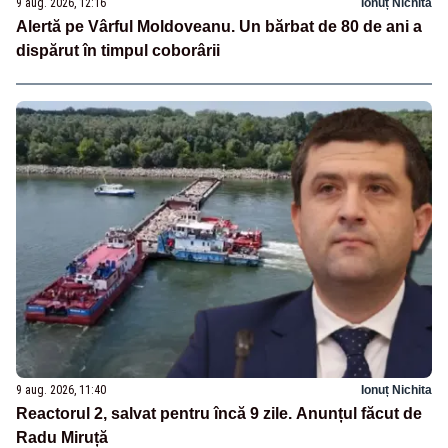
9 aug. 2026, 12:16
Ionuț Nichita
Alertă pe Vârful Moldoveanu. Un bărbat de 80 de ani a
dispărut în timpul coborârii
9 aug. 2026, 11:40
Ionuț Nichita
Reactorul 2, salvat pentru încă 9 zile. Anunțul făcut de
Radu Miruță