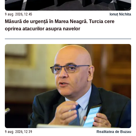
9 aug. 2026, 12:45
Ionuț Nichita
Măsură de urgență în Marea Neagră. Turcia cere
oprirea atacurilor asupra navelor
9 aug. 2026, 12:39
Realitatea de Buzau