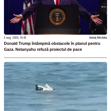
5 aug. 2026, 16:43
Ionuț Nichita
Donald Trump întâmpină obstacole în planul pentru
Gaza. Netanyahu refuză proiectul de pace