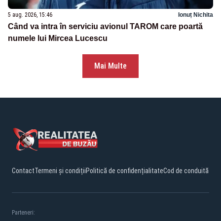
5 aug. 2026, 15:46
Ionuț Nichita
Când va intra în serviciu avionul TAROM care poartă
numele lui Mircea Lucescu
Mai Multe
Contact
Termeni și condiții
Politică de confidențialitate
Cod de conduită
Parteneri: