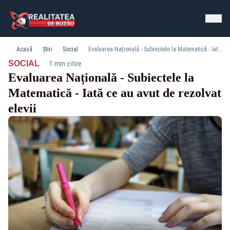
Acasă
Știri
Social
Evaluarea Națională - Subiectele la Matematică - Iată ce au avut de rezolvat elevii
·
SOCIAL
1 min citire
Evaluarea Națională - Subiectele la
Matematică - Iată ce au avut de rezolvat
elevii