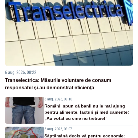
6 aug. 2026, 08:22
Transelectrica: Măsurile voluntare de consum
responsabil şi-au demonstrat eficienţa
6 aug. 2026, 08:10
Românii spun că banii nu le mai ajung
pentru alimente, facturi și medicamente:
„Au votat cu cine nu trebuie!”
6 aug. 2026, 08:07
Săptămână decisivă pentru economie: