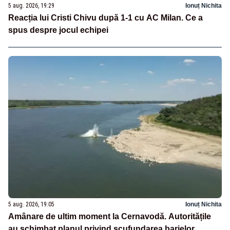
5 aug. 2026, 19:29
Ionuț Nichita
Reacția lui Cristi Chivu după 1-1 cu AC Milan. Ce a
spus despre jocul echipei
5 aug. 2026, 19:05
Ionuț Nichita
Amânare de ultim moment la Cernavodă. Autoritățile
au schimbat planul privind scufundarea barjelor