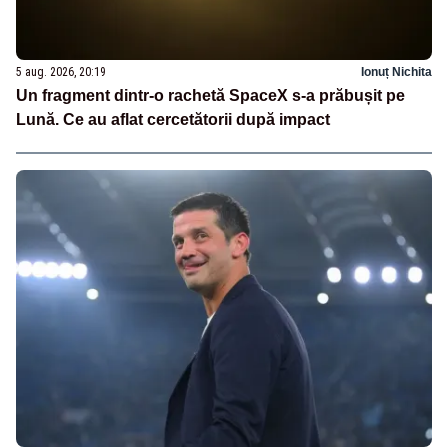
5 aug. 2026, 20:19
Ionuț Nichita
Un fragment dintr-o rachetă SpaceX s-a prăbușit pe
Lună. Ce au aflat cercetătorii după impact