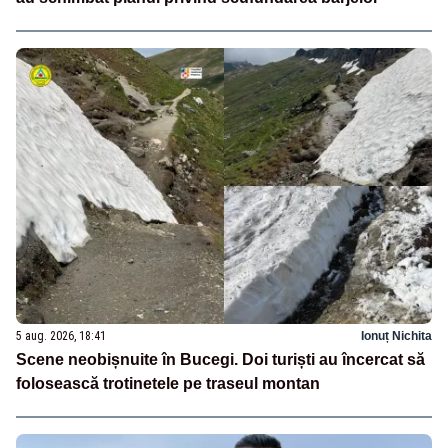
5 aug. 2026, 18:41
Ionuț Nichita
Scene neobișnuite în Bucegi. Doi turiști au încercat să
folosească trotinetele pe traseul montan