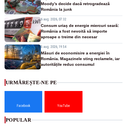
Moody’s decide dacă retrogradează
România la junk
6 aug. 2026, 07:32
Consum uriaș de energie miercuri seară:
România a fost nevoită să importe
aproape o treime din necesar
5 aug. 2026, 19:54
Măsuri de economisire a energiei în
România. Magazinele sting reclamele, iar
autoritățile reduc consumul
URMĂREȘTE-NE PE
Facebook
YouTube
POPULAR