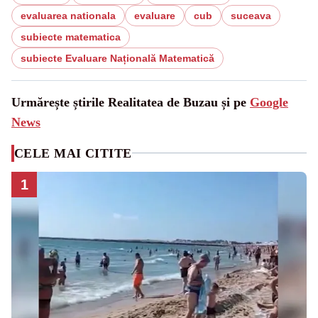
evaluarea nationala
evaluare
cub
suceava
subiecte matematica
subiecte Evaluare Națională Matematică
Urmărește știrile Realitatea de Buzau și pe
Google
News
CELE MAI CITITE
1