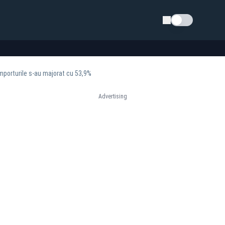
Schimba tema
importurile s-au majorat cu 53,9%
Advertising