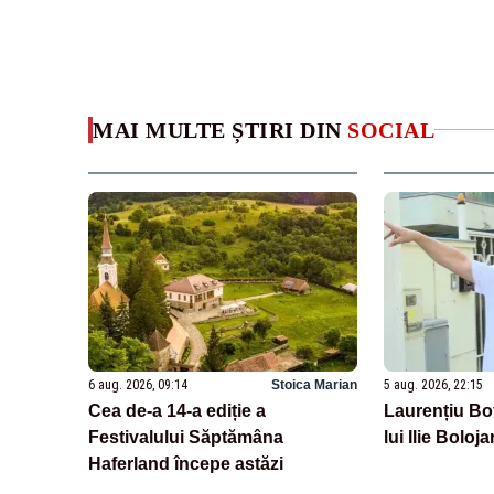
MAI MULTE ȘTIRI DIN
SOCIAL
6 aug. 2026, 09:14
Stoica Marian
5 aug. 2026, 22:15
Cea de-a 14-a ediție a
Laurențiu Bot
Festivalului Săptămâna
lui Ilie Boloja
Haferland începe astăzi