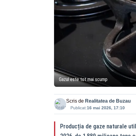
Gazul este tot mai scump
Scris de
Realitatea de Buzau
Publicat:
16 mai 2026, 17:10
Producția de gaze naturale utili
2026, de 1,889 milioane tone e