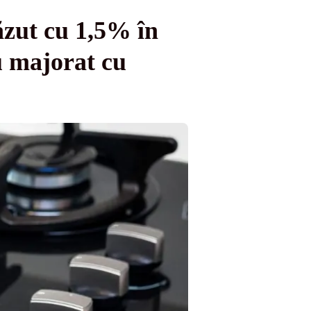
ăzut cu 1,5% în
u majorat cu