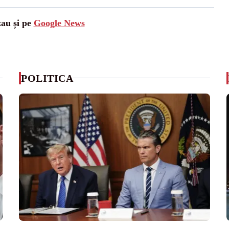
zau și pe
Google News
POLITICA