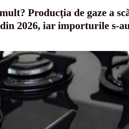
mult? Producția de gaze a sc
din 2026, iar importurile s-a