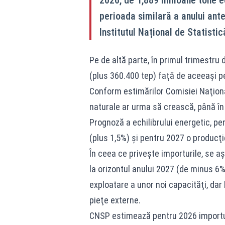
perioada similară a anului ant
Institutul Național de Statistic
Pe de altă parte, în primul trimestru
(plus 360.400 tep) faţă de aceeaşi pe
Conform estimărilor Comisiei Naţion
naturale ar urma să crească, până în 
Prognoză a echilibrului energetic, p
(plus 1,5%) şi pentru 2027 o producţi
În ceea ce priveşte importurile, se a
la orizontul anului 2027 (de minus 6%
exploatare a unor noi capacităţi, dar 
pieţe externe.
CNSP estimează pentru 2026 importuri