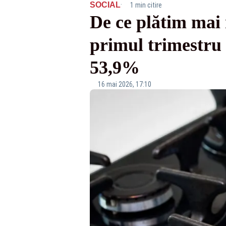
·
SOCIAL
1 min citire
De ce plătim mai 
primul trimestru 
53,9%
16 mai 2026, 17:10