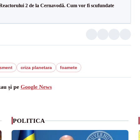
 Reactorului 2 de la Cernavodă. Cum vor fi scufundate
isment
criza planetara
foamete
zau și pe
Google News
POLITICA