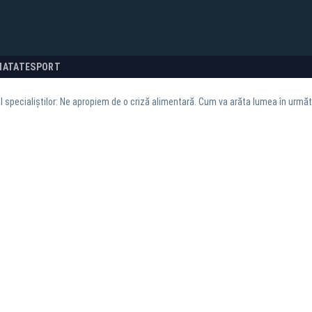
NATATE
SPORT
 specialiștilor: Ne apropiem de o criză alimentară. Cum va arăta lumea în următ