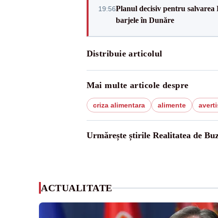
Planul decisiv pentru salvarea
19:56
barjele în Dunăre
Distribuie articolul
Mai multe articole despre
criza alimentara
alimente
avert
Urmărește știrile Realitatea de Bu
ACTUALITATE