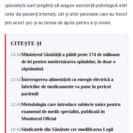
specialiștii sunt pregătiți să asigure asistență psihologică atât
celor doi pacienți internați, cât și altor persoane care au trecut
prin acest șoc și au nevoie de ajutor pentru a-și reveni.
CITEȘTE ȘI
Ministerul Sănătății a plătit peste 174 de milioane
14:34
de lei pentru modernizarea spitalelor, în doar o
săptămână
Întreruperea alimentării cu energie electrică a
12:52
fabricilor de medicamente va pune în pericol
pacienții
Metodologia care introduce subiecte unice pentru
12:49
examenul de medic specialist, publicată în
Monitorul Oficial
Sindicatele din Sănătate cer modificarea Legii
10:43