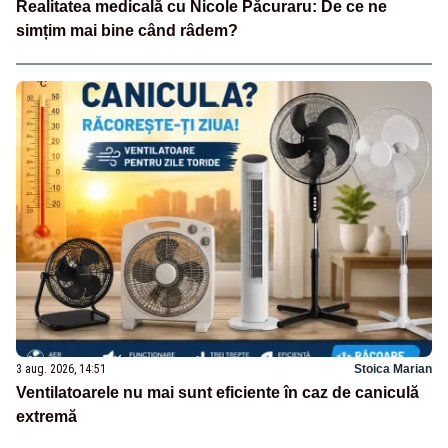
Realitatea medicală cu Nicole Păcuraru: De ce ne
simțim mai bine când râdem?
3 aug. 2026, 14:51
Stoica Marian
Ventilatoarele nu mai sunt eficiente în caz de caniculă
extremă