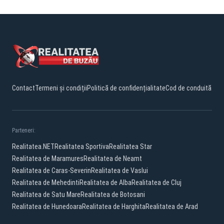
Contact
Termeni și condiții
Politică de confidențialitate
Cod de conduită
Parteneri:
Realitatea.NET
Realitatea Sportiva
Realitatea Star
Realitatea de Maramures
Realitatea de Neamt
Realitatea de Caras-Severin
Realitatea de Vaslui
Realitatea de Mehedinti
Realitatea de Alba
Realitatea de Cluj
Realitatea de Satu Mare
Realitatea de Botosani
Realitatea de Hunedoara
Realitatea de Harghita
Realitatea de Arad