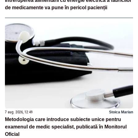
Întreruperea alimentării cu energie electrică a fabricilor
de medicamente va pune în pericol pacienții
7 aug. 2026, 12:49
Stoica Marian
Metodologia care introduce subiecte unice pentru
examenul de medic specialist, publicată în Monitorul
Oficial