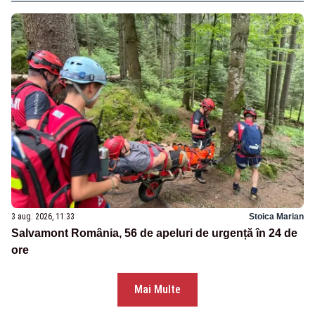
3 aug. 2026, 11:33
Stoica Marian
Salvamont România, 56 de apeluri de urgență în 24 de
ore
Mai Multe