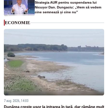
Strategia AUR pentru suspendarea lui
Nicușor Dan. Dungaciu: „Vrem să vedem
cine semnează și cine nu”
ECONOMIE
7 aug. 2026, 14:03
Dunărea crește ușor la intrarea în țară, dar rămâne mult