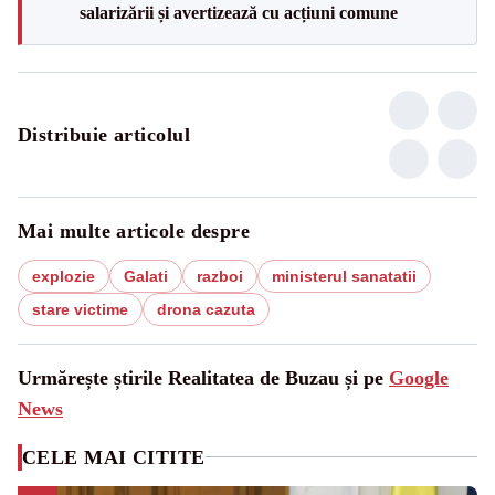
salarizării și avertizează cu acțiuni comune
Distribuie articolul
Mai multe articole despre
explozie
Galati
razboi
ministerul sanatatii
stare victime
drona cazuta
Urmărește știrile Realitatea de Buzau și pe
Google
News
CELE MAI CITITE