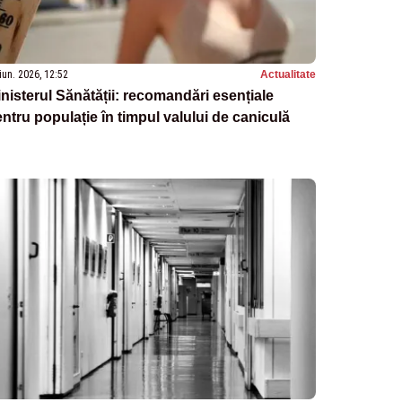
iun. 2026, 12:52
Actualitate
nisterul Sănătății: recomandări esențiale
ntru populație în timpul valului de caniculă