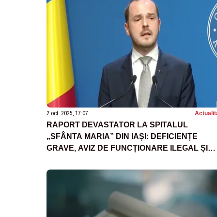
2 oct. 2025, 17:07
Actualit
RAPORT DEVASTATOR LA SPITALUL
„SFÂNTA MARIA” DIN IAȘI: DEFICIENȚE
GRAVE, AVIZ DE FUNCȚIONARE ILEGAL ȘI
SESIZARE LA PARCHET