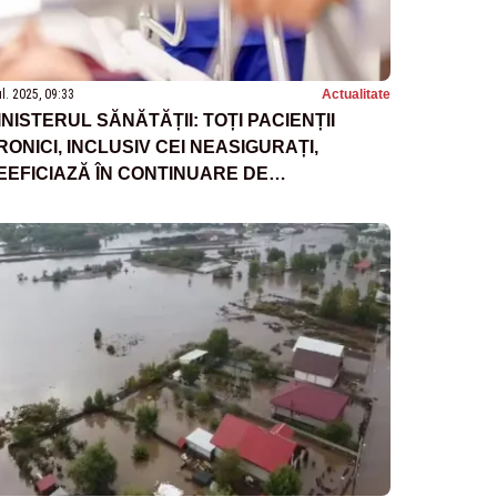
ul. 2025, 09:33
Actualitate
INISTERUL SĂNĂTĂȚII: TOȚI PACIENȚII
RONICI, INCLUSIV CEI NEASIGURAȚI,
EEFICIAZĂ ÎN CONTINUARE DE
RATAMENTE PRIN PROGRAMELE
AȚIONALE DE SĂNĂTATE