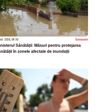
iul. 2026, 09:30
Sanatate
nisterul Sănătății: Măsuri pentru protejarea
nătății în zonele afectate de inundații