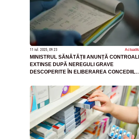
11 iul. 2025, 09:23
Actualit
MINISTRUL SĂNĂTĂȚII ANUNȚĂ CONTROAL
EXTINSE DUPĂ NEREGULI GRAVE
DESCOPERITE ÎN ELIBERAREA CONCEDIIL
MEDICALE