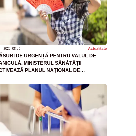
ul. 2025, 08:56
Actualitate
ĂSURI DE URGENȚĂ PENTRU VALUL DE
ANICULĂ. MINISTERUL SĂNĂTĂȚII
CTIVEAZĂ PLANUL NAȚIONAL DE
NTERVENȚIE