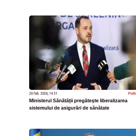
20 feb. 2026, 14:31
Poli
Ministerul Sănătății pregăteşte liberalizarea
sistemului de asigurări de sănătate