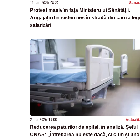
11 iun. 2026, 08:22
Sanat
Protest masiv în fața Ministerului Sănătății.
Angajații din sistem ies în stradă din cauza legi
salarizării
2 mai 2026, 19:00
Actualit
Reducerea paturilor de spital, în analiză. Șeful
CNAS: „Întrebarea nu este dacă, ci cum și un