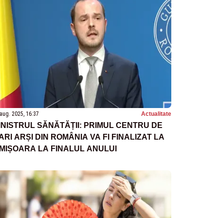
aug. 2025, 16:37
Actualitate
INISTRUL SĂNĂTĂȚII: PRIMUL CENTRU DE
ARI ARȘI DIN ROMÂNIA VA FI FINALIZAT LA
IMIȘOARA LA FINALUL ANULUI