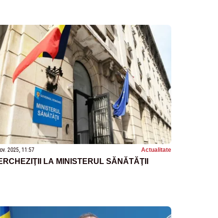
ov. 2025, 11:57
Actualitate
ERCHEZIŢII LA MINISTERUL SĂNĂTĂŢII