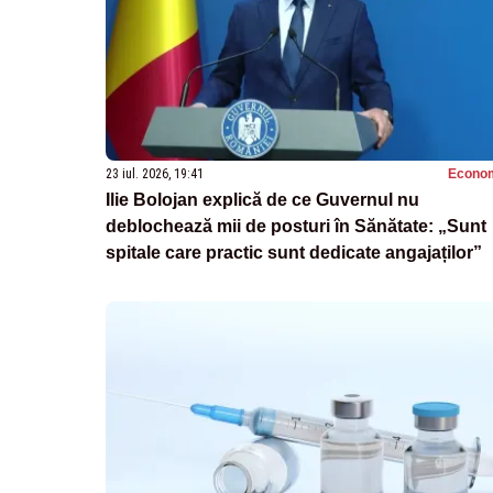
23 iul. 2026, 19:41
Econo
Ilie Bolojan explică de ce Guvernul nu
deblochează mii de posturi în Sănătate: „Sunt
spitale care practic sunt dedicate angajaților”