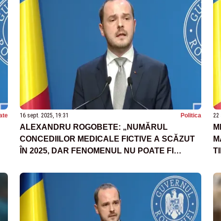
ate
16 sept. 2025, 19:31
Politica
22 
ALEXANDRU ROGOBETE: „NUMĂRUL
M
CONCEDIILOR MEDICALE FICTIVE A SCĂZUT
M
ÎN 2025, DAR FENOMENUL NU POATE FI
T
STOPAT TOTAL”