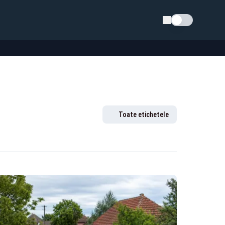
Schimba tema
Toate etichetele