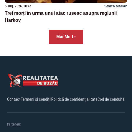
6 aug. 2026, 10:47
Stoica Marian
Trei morți în urma unui atac rusesc asupra regiunii
Harkov
Mai Multe
Contact
Termeni și condiții
Politică de confidențialitate
Cod de conduită
Parteneri: