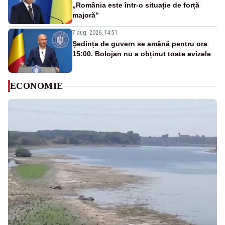
„România este într-o situație de forță
majoră”
7 aug. 2026, 14:51
Ședința de guvern se amână pentru ora
15:00. Bolojan nu a obținut toate avizele
ECONOMIE