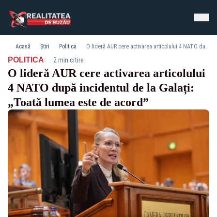
Acasă
Știri
Politica
O lideră AUR cere activarea articolului 4 NATO după incidentul de la Galați: „Toată lumea este de acord”
·
POLITICA
2 min citire
O lideră AUR cere activarea articolului
4 NATO după incidentul de la Galați:
„Toată lumea este de acord”