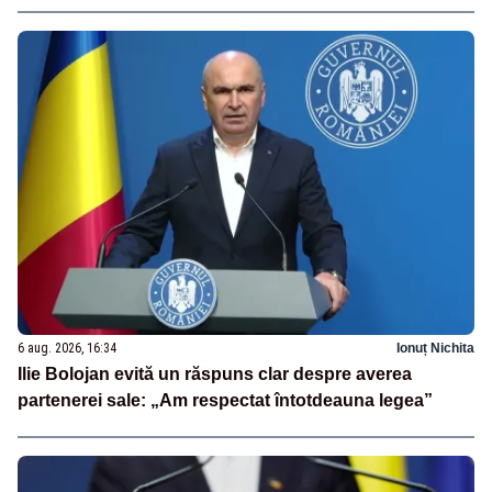
6 aug. 2026, 16:34
Ionuț Nichita
Ilie Bolojan evită un răspuns clar despre averea
partenerei sale: „Am respectat întotdeauna legea”