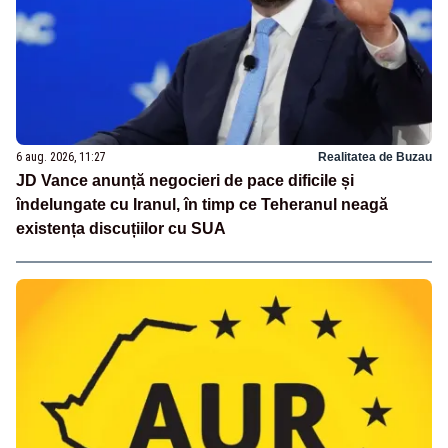
6 aug. 2026, 11:27
Realitatea de Buzau
JD Vance anunță negocieri de pace dificile și
îndelungate cu Iranul, în timp ce Teheranul neagă
existența discuțiilor cu SUA