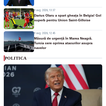
9 aug. 2026, 13:37
Darius Olaru a spart gheața în Belgia! Gol
superb pentru Union Saint-Gilloise
9 aug. 2026, 12:45
Măsură de urgență în Marea Neagră.
Turcia cere oprirea atacurilor asupra
navelor
POLITICA