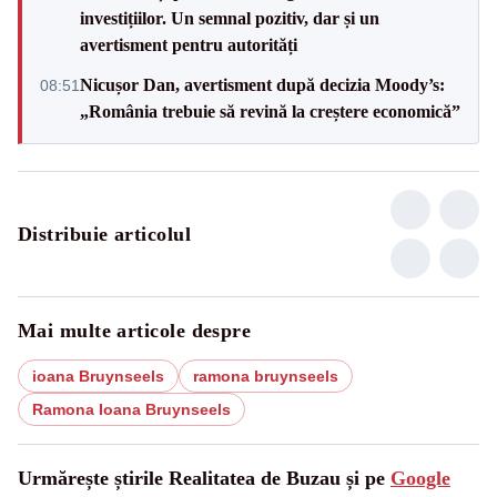
investițiilor. Un semnal pozitiv, dar și un
avertisment pentru autorități
Nicușor Dan, avertisment după decizia Moody’s:
08:51
„România trebuie să revină la creștere economică”
Distribuie articolul
Mai multe articole despre
ioana Bruynseels
ramona bruynseels
Ramona Ioana Bruynseels
Urmărește știrile Realitatea de Buzau și pe
Google