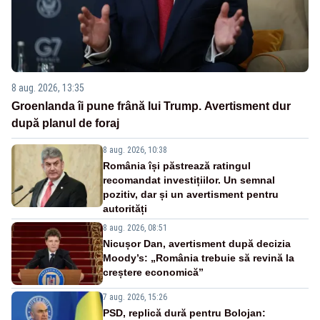
8 aug. 2026, 13:35
Groenlanda îi pune frână lui Trump. Avertisment dur
după planul de foraj
8 aug. 2026, 10:38
România își păstrează ratingul
recomandat investițiilor. Un semnal
pozitiv, dar și un avertisment pentru
autorități
8 aug. 2026, 08:51
Nicușor Dan, avertisment după decizia
Moody’s: „România trebuie să revină la
creștere economică”
7 aug. 2026, 15:26
PSD, replică dură pentru Bolojan: