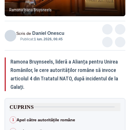
Ramona Ioana Bruysneels
Daniel Onescu
Scris de
Publicat:
1 iun. 2026, 06:45
Ramona Bruynseels, lideră a Alianța pentru Unirea
Românilor, le cere autorităților române să invoce
articolul 4 din Tratatul NATO, după incidentul de la
Galați.
CUPRINS
Apel către autoritățile române
1