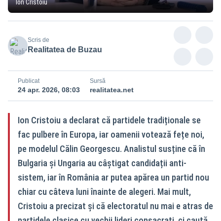
Ion Cristoiu
Scris de
Realitatea de Buzau
Publicat
Sursă
24 apr. 2026, 08:03
realitatea.net
Ion Cristoiu a declarat că partidele tradiționale se
fac pulbere în Europa, iar oamenii votează fețe noi,
pe modelul Călin Georgescu. Analistul susține că în
Bulgaria și Ungaria au câștigat candidații anti-
sistem, iar în România ar putea apărea un partid nou
chiar cu câteva luni înainte de alegeri. Mai mult,
Cristoiu a precizat și că electoratul nu mai e atras de
partidele clasice cu vechii lideri consacrați, ci caută