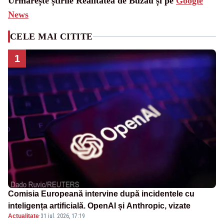
Urmărește știrile Realitatea de Buzau și pe
Google
News
CELE MAI CITITE
1
Comisia Europeană intervine după incidentele cu
inteligența artificială. OpenAI și Anthropic, vizate
Actualitate
·
31 iul. 2026, 17:19