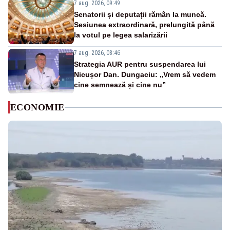
7 aug. 2026, 09:49
Senatorii și deputații rămân la muncă.
Sesiunea extraordinară, prelungită până
la votul pe legea salarizării
7 aug. 2026, 08:46
Strategia AUR pentru suspendarea lui
Nicușor Dan. Dungaciu: „Vrem să vedem
cine semnează și cine nu”
ECONOMIE