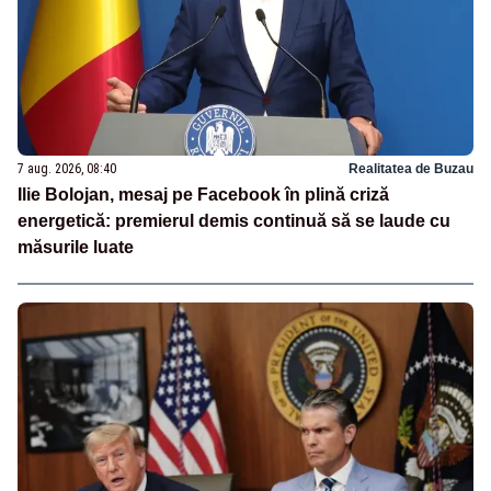
7 aug. 2026, 08:40
Realitatea de Buzau
Ilie Bolojan, mesaj pe Facebook în plină criză
energetică: premierul demis continuă să se laude cu
măsurile luate