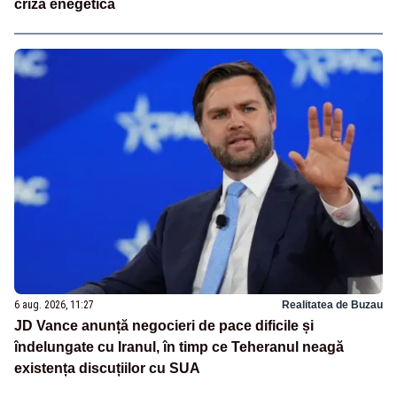
criză enegetică
6 aug. 2026, 11:27
Realitatea de Buzau
JD Vance anunță negocieri de pace dificile și
îndelungate cu Iranul, în timp ce Teheranul neagă
existența discuțiilor cu SUA