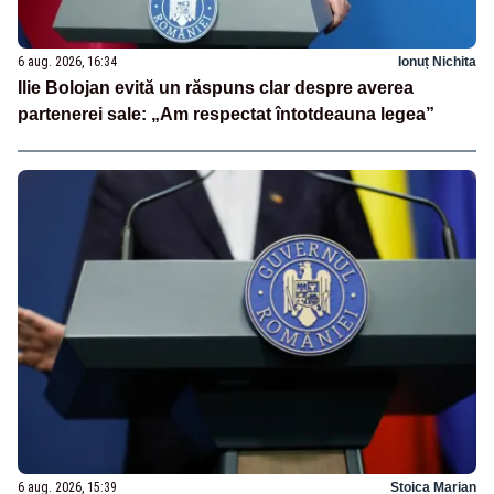
6 aug. 2026, 16:34
Ionuț Nichita
Ilie Bolojan evită un răspuns clar despre averea
partenerei sale: „Am respectat întotdeauna legea”
6 aug. 2026, 15:39
Stoica Marian