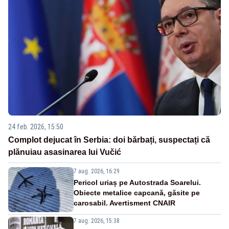
24 feb. 2026, 15:50
Complot dejucat în Serbia: doi bărbați, suspectați că
plănuiau asasinarea lui Vučić
7 aug. 2026, 16:29
Pericol uriaș pe Autostrada Soarelui.
Obiecte metalice capcană, găsite pe
carosabil. Avertisment CNAIR
7 aug. 2026, 15:38