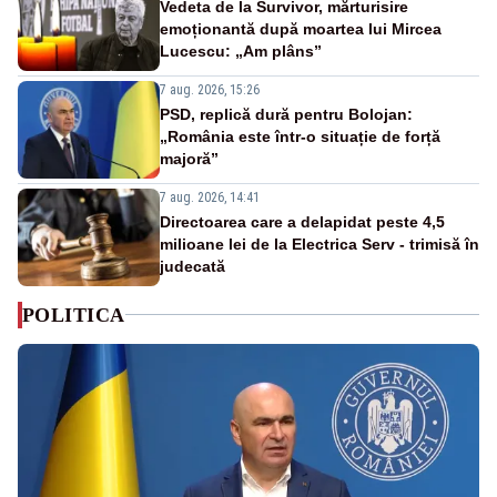
Vedeta de la Survivor, mărturisire
emoționantă după moartea lui Mircea
Lucescu: „Am plâns”
7 aug. 2026, 15:26
PSD, replică dură pentru Bolojan:
„România este într-o situație de forță
majoră”
7 aug. 2026, 14:41
Directoarea care a delapidat peste 4,5
milioane lei de la Electrica Serv - trimisă în
judecată
POLITICA