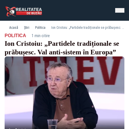
Acasă
Știri
Politica
Ion Cristoiu: „Partidele tradiționale se prăbușesc. Val anti-sistem în Europa”
·
POLITICA
1 min citire
Ion Cristoiu: „Partidele tradiționale se
prăbușesc. Val anti-sistem în Europa”