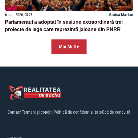
6 aug. 2026, 08:28
Stoica Marian
Parlamentul a adoptat în sesiune extraordinară trei
proiecte de lege care reprezintă jaloane din PNRR
Mai Multe
Contact
Termeni și condiții
Politică de confidențialitate
Cod de conduită