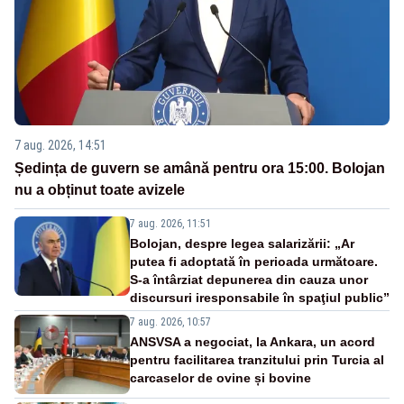
7 aug. 2026, 14:51
Ședința de guvern se amână pentru ora 15:00. Bolojan
nu a obținut toate avizele
7 aug. 2026, 11:51
Bolojan, despre legea salarizării: „Ar
putea fi adoptată în perioada următoare.
S-a întârziat depunerea din cauza unor
discursuri iresponsabile în spaţiul public”
7 aug. 2026, 10:57
ANSVSA a negociat, la Ankara, un acord
pentru facilitarea tranzitului prin Turcia al
carcaselor de ovine și bovine