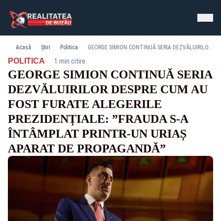
Acasă
Știri
Politica
GEORGE SIMION CONTINUĂ SERIA DEZVĂLUIRILOR DESPRE CUM AU FOST FURATE ALEGERILE PREZIDENȚIALE: ”FRAUDA S-A ÎNTÂMPLAT PRINTR-UN URIAȘ APARAT DE PROPAGANDĂ”
·
POLITICA
1 min citire
GEORGE SIMION CONTINUĂ SERIA
DEZVĂLUIRILOR DESPRE CUM AU
FOST FURATE ALEGERILE
PREZIDENȚIALE: ”FRAUDA S-A
ÎNTÂMPLAT PRINTR-UN URIAȘ
APARAT DE PROPAGANDĂ”