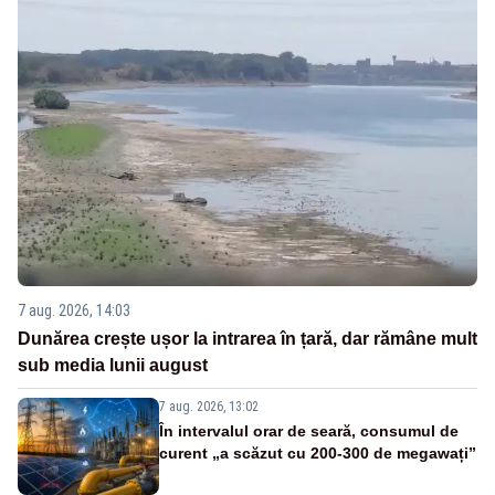
7 aug. 2026, 14:03
Dunărea crește ușor la intrarea în țară, dar rămâne mult
sub media lunii august
7 aug. 2026, 13:02
În intervalul orar de seară, consumul de
curent „a scăzut cu 200-300 de megawați”