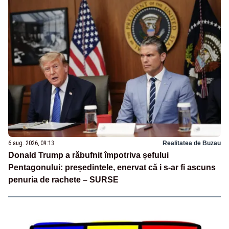
6 aug. 2026, 09:13
Realitatea de Buzau
Donald Trump a răbufnit împotriva șefului
Pentagonului: președintele, enervat că i s-ar fi ascuns
penuria de rachete – SURSE