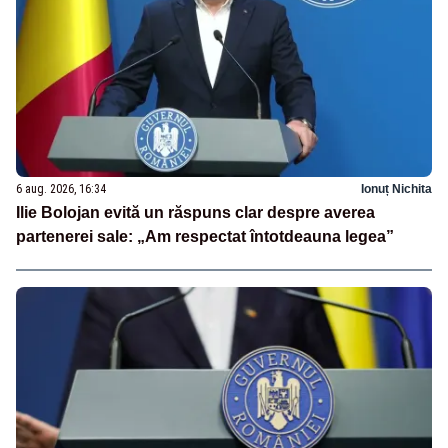
6 aug. 2026, 16:34
Ionuț Nichita
Ilie Bolojan evită un răspuns clar despre averea
partenerei sale: „Am respectat întotdeauna legea”