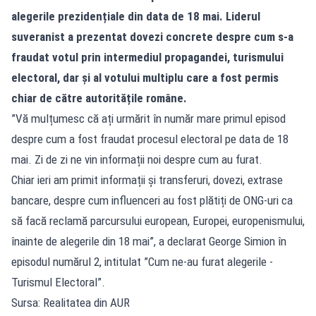
alegerile prezidențiale din data de 18 mai. Liderul
suveranist a prezentat dovezi concrete despre cum s-a
fraudat votul prin intermediul propagandei, turismului
electoral, dar și al votului multiplu care a fost permis
chiar de către autoritățile române.
”Vă mulțumesc că ați urmărit în număr mare primul episod
despre cum a fost fraudat procesul electoral pe data de 18
mai. Zi de zi ne vin informații noi despre cum au furat.
Chiar ieri am primit informații și transferuri, dovezi, extrase
bancare, despre cum influenceri au fost plătiți de ONG-uri ca
să facă reclamă parcursului european, Europei, europenismului,
înainte de alegerile din 18 mai”, a declarat George Simion în
episodul numărul 2, intitulat ”Cum ne-au furat alegerile -
Turismul Electoral”.
Sursa: Realitatea din AUR