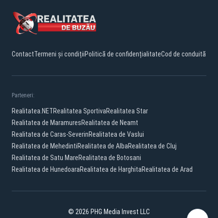
Contact
Termeni și condiții
Politică de confidențialitate
Cod de conduită
Parteneri:
Realitatea.NET
Realitatea Sportiva
Realitatea Star
Realitatea de Maramures
Realitatea de Neamt
Realitatea de Caras-Severin
Realitatea de Vaslui
Realitatea de Mehedinti
Realitatea de Alba
Realitatea de Cluj
Realitatea de Satu Mare
Realitatea de Botosani
Realitatea de Hunedoara
Realitatea de Harghita
Realitatea de Arad
© 2026 PHG Media Invest LLC