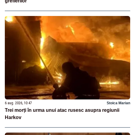
grefierilor
6 aug. 2026, 10:47
Stoica Marian
Trei morți în urma unui atac rusesc asupra regiunii
Harkov