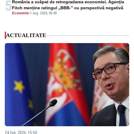
5
România a scăpat de retrogradarea economiei. Agenția
Fitch menține ratingul „BBB-” cu perspectivă negativă
Economie
-
1 aug. 2026, 06:48
ACTUALITATE
24 feb. 2026, 15:50