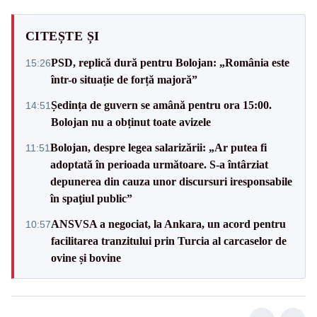
CITEȘTE ȘI
PSD, replică dură pentru Bolojan: „România este
15:26
într-o situație de forță majoră”
Ședința de guvern se amână pentru ora 15:00.
14:51
Bolojan nu a obținut toate avizele
Bolojan, despre legea salarizării: „Ar putea fi
11:51
adoptată în perioada următoare. S-a întârziat
depunerea din cauza unor discursuri iresponsabile
în spaţiul public”
ANSVSA a negociat, la Ankara, un acord pentru
10:57
facilitarea tranzitului prin Turcia al carcaselor de
ovine și bovine