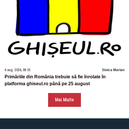
6 aug. 2026, 08:35
Stoica Marian
Primăriile din România trebuie să fie înrolate în
platforma ghiseul.ro până pe 25 august
Mai Multe