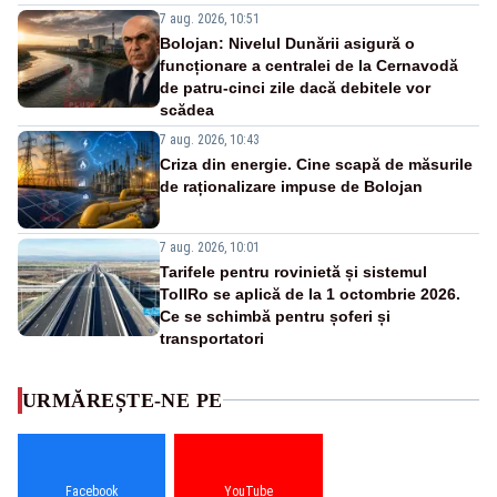
7 aug. 2026, 10:51
Bolojan: Nivelul Dunării asigură o
funcționare a centralei de la Cernavodă
de patru-cinci zile dacă debitele vor
scădea
7 aug. 2026, 10:43
Criza din energie. Cine scapă de măsurile
de raționalizare impuse de Bolojan
7 aug. 2026, 10:01
Tarifele pentru rovinietă și sistemul
TollRo se aplică de la 1 octombrie 2026.
Ce se schimbă pentru șoferi și
transportatori
URMĂREȘTE-NE PE
Facebook
YouTube