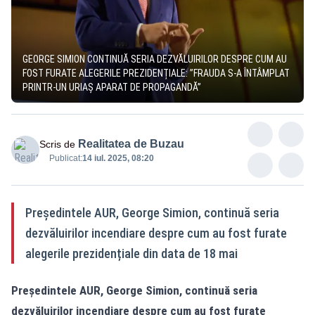
GEORGE SIMION CONTINUĂ SERIA DEZVĂLUIRILOR DESPRE CUM AU
FOST FURATE ALEGERILE PREZIDENȚIALE: ”FRAUDA S-A ÎNTÂMPLAT
PRINTR-UN URIAȘ APARAT DE PROPAGANDĂ”
Realitatea de Buzau
Scris de
Publicat:
14 iul. 2025, 08:20
Președintele AUR, George Simion, continuă seria
dezvăluirilor incendiare despre cum au fost furate
alegerile prezidențiale din data de 18 mai
Președintele AUR, George Simion, continuă seria
dezvăluirilor incendiare despre cum au fost furate