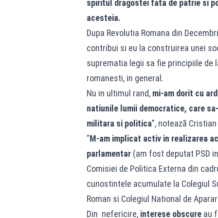
spiritul dragostei fata de patrie si p
acesteia.
Dupa Revolutia Romana din Decembri
contribui si eu la construirea unei so
suprematia legii sa fie principiile de 
romanesti, in general.
Nu in ultimul rand,
mi-am dorit cu ard
natiunile lumii democratice, care sa
militara si politica
", notează Cristian
"
M-am implicat activ in realizarea a
parlamentar
(am fost deputat PSD in
Comisiei de Politica Externa din cadr
cunostintele acumulate la Colegiul Su
Roman si Colegiul National de Aparar
Din nefericire,
interese obscure
au f