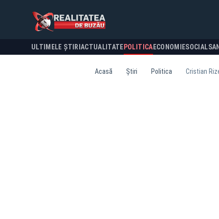
ULTIMELE ȘTIRI
ACTUALITATE
POLITICA
ECONOMIE
SOCIAL
SA
Acasă
Știri
Politica
Cristian Ri