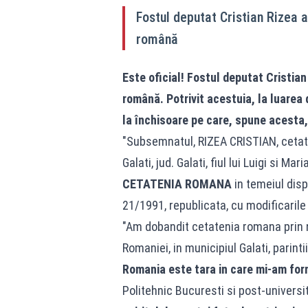
Fostul deputat Cristian Rizea 
română
Este oficial! Fostul deputat Cristian
română. Potrivit acestuia, la luarea 
la închisoare pe care, spune acesta, 
"Subsemnatul, RIZEA CRISTIAN, cetate
Galati, jud. Galati, fiul lui Luigi si Mar
CETATENIA ROMANA
in temeiul disp
21/1991, republicata, cu modificarile 
"Am dobandit cetatenia romana prin na
Romaniei, in municipiul Galati, parinti
Romania este tara in care mi-am for
Politehnic Bucuresti si post-universi