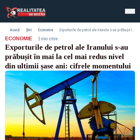
Acasă
Știri
Economie
Exporturile de petrol ale Iranului s-au prăbușit în mai la cel mai redus nivel din ultimii șase ani: cifrele momentului
·
ECONOMIE
2 min citire
Exporturile de petrol ale Iranului s-au
prăbușit în mai la cel mai redus nivel
din ultimii șase ani: cifrele momentului