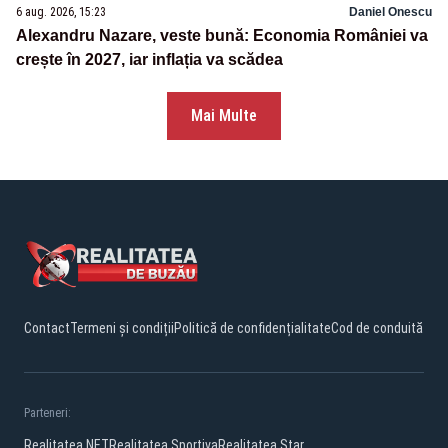
6 aug. 2026, 15:23
Daniel Onescu
Alexandru Nazare, veste bună: Economia României va
crește în 2027, iar inflația va scădea
Mai Multe
Contact
Termeni și condiții
Politică de confidențialitate
Cod de conduită
Parteneri:
Realitatea.NET
Realitatea Sportiva
Realitatea Star