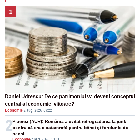
1
Daniel Udrescu: De ce patrimoniul va deveni conceptul
central al economiei viitoare?
Economie
·
2 aug. 2026, 09:22
2
Piperea (AUR): România a evitat retrogradarea la junk
pentru că era o catastrofă pentru bănci și fondurile de
pensii
Economie
-
2 aug. 2026, 10:01