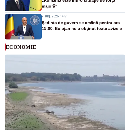
„România este într-o situație de forță
majoră”
7 aug. 2026, 14:51
Ședința de guvern se amână pentru ora
15:00. Bolojan nu a obținut toate avizele
ECONOMIE