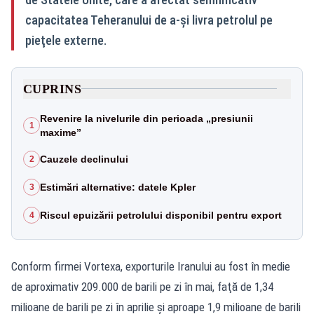
capacitatea Teheranului de a-şi livra petrolul pe
pieţele externe.
CUPRINS
Revenire la nivelurile din perioada „presiunii
1
maxime”
Cauzele declinului
2
Estimări alternative: datele Kpler
3
Riscul epuizării petrolului disponibil pentru export
4
Conform firmei Vortexa, exporturile Iranului au fost în medie
de aproximativ 209.000 de barili pe zi în mai, faţă de 1,34
milioane de barili pe zi în aprilie şi aproape 1,9 milioane de barili