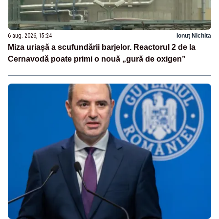
6 aug. 2026, 15:24
Ionuț Nichita
Miza uriașă a scufundării barjelor. Reactorul 2 de la
Cernavodă poate primi o nouă „gură de oxigen”