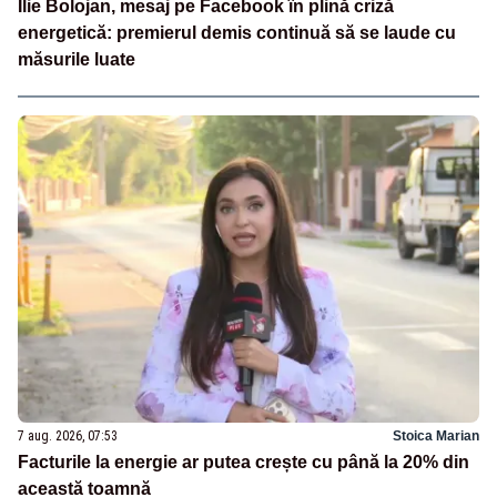
Ilie Bolojan, mesaj pe Facebook în plină criză
energetică: premierul demis continuă să se laude cu
măsurile luate
7 aug. 2026, 07:53
Stoica Marian
Facturile la energie ar putea crește cu până la 20% din
această toamnă