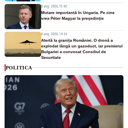
8 aug. 2026, 15:42
Mutare importantă în Ungaria. Pe cine
vrea Péter Magyar la președinție
8 aug. 2026, 14:34
Alertă la granița României. O dronă a
explodat lângă un gazoduct, iar premierul
Bulgariei a convocat Consiliul de
Securitate
POLITICA