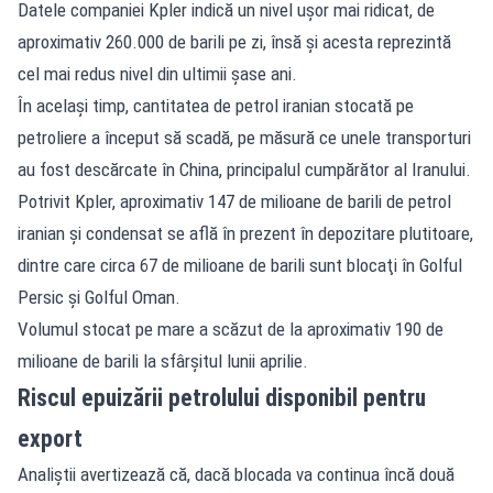
Datele companiei Kpler indică un nivel uşor mai ridicat, de
aproximativ 260.000 de barili pe zi, însă şi acesta reprezintă
cel mai redus nivel din ultimii şase ani.
În acelaşi timp, cantitatea de petrol iranian stocată pe
petroliere a început să scadă, pe măsură ce unele transporturi
au fost descărcate în China, principalul cumpărător al Iranului.
Potrivit Kpler, aproximativ 147 de milioane de barili de petrol
iranian şi condensat se află în prezent în depozitare plutitoare,
dintre care circa 67 de milioane de barili sunt blocaţi în Golful
Persic şi Golful Oman.
Volumul stocat pe mare a scăzut de la aproximativ 190 de
milioane de barili la sfârşitul lunii aprilie.
Riscul epuizării petrolului disponibil pentru
export
Analiştii avertizează că, dacă blocada va continua încă două