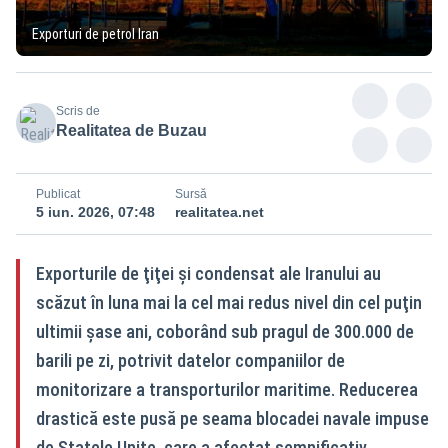
Exporturi de petrol Iran
Scris de
Realitatea de Buzau
Publicat
Sursă
5 iun. 2026, 07:48
realitatea.net
Exporturile de ţiţei şi condensat ale Iranului au
scăzut în luna mai la cel mai redus nivel din cel puţin
ultimii şase ani, coborând sub pragul de 300.000 de
barili pe zi, potrivit datelor companiilor de
monitorizare a transporturilor maritime. Reducerea
drastică este pusă pe seama blocadei navale impuse
de Statele Unite, care a afectat semnificativ