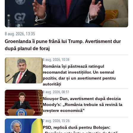
8 aug. 2026, 13:35
Groenlanda îi pune frână lui Trump. Avertisment dur
după planul de foraj
8 aug. 2026, 10:38
România își păstrează ratingul
recomandat investițiilor. Un semnal
pozitiv, dar și un avertisment pentru
autorități
8 aug. 2026, 08:51
Nicușor Dan, avertisment după decizia
Moody’s: „România trebuie să revină la
creștere economică”
7 aug. 2026, 15:26
PSD, replică dură pentru Bolojan: