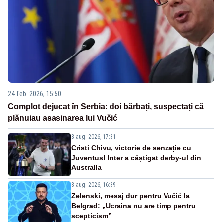
24 feb. 2026, 15:50
Complot dejucat în Serbia: doi bărbați, suspectați că
plănuiau asasinarea lui Vučić
8 aug. 2026, 17:31
Cristi Chivu, victorie de senzație cu
Juventus! Inter a câștigat derby-ul din
Australia
8 aug. 2026, 16:39
Zelenski, mesaj dur pentru Vučić la
Belgrad: „Ucraina nu are timp pentru
scepticism”