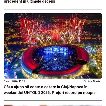
precedent în ultimele decenii
6 aug. 2026, 11:18
Stoica Marian
Cât a ajuns să coste o cazare la Cluj-Napoca în
weekendul UNTOLD 2026: Prețuri record pe noapte