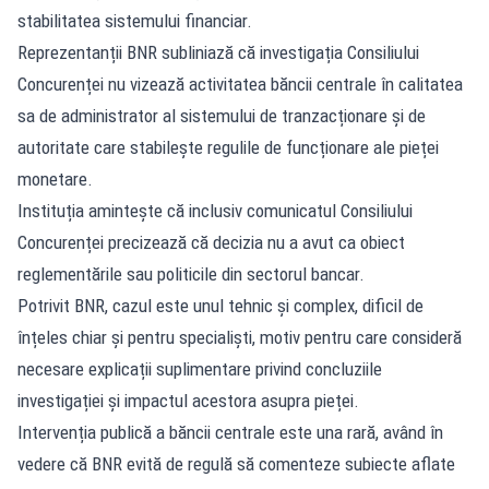
stabilitatea sistemului financiar.
Reprezentanții BNR subliniază că investigația Consiliului
Concurenței nu vizează activitatea băncii centrale în calitatea
sa de administrator al sistemului de tranzacționare și de
autoritate care stabilește regulile de funcționare ale pieței
monetare.
Instituția amintește că inclusiv comunicatul Consiliului
Concurenței precizează că decizia nu a avut ca obiect
reglementările sau politicile din sectorul bancar.
Potrivit BNR, cazul este unul tehnic și complex, dificil de
înțeles chiar și pentru specialiști, motiv pentru care consideră
necesare explicații suplimentare privind concluziile
investigației și impactul acestora asupra pieței.
Intervenția publică a băncii centrale este una rară, având în
vedere că BNR evită de regulă să comenteze subiecte aflate