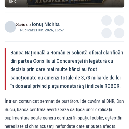
BNR
Ionuț Nichita
Scris de
Publicat:
11 iun. 2026, 16:57
Banca Națională a României solicită oficial clarificări
din partea Consiliului Concurenței în legătură cu
decizia prin care mai multe bănci au fost
sancționate cu amenzi totale de 3,73 miliarde de lei
în dosarul privind piața monetară și indicele ROBOR.
Într-un comunicat semnat de purtătorul de cuvânt al BNR, Dan
Suciu, banca centrală avertizează că lipsa unor explicații
suplimentare poate genera confuzii în spațiul public, așteptări
nerealiste și chiar acuzații nefondate care ar putea afecta