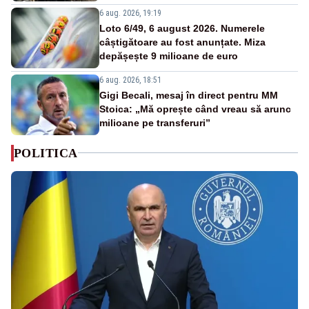
6 aug. 2026, 19:19
Loto 6/49, 6 august 2026. Numerele
câștigătoare au fost anunțate. Miza
depășește 9 milioane de euro
6 aug. 2026, 18:51
Gigi Becali, mesaj în direct pentru MM
Stoica: „Mă oprește când vreau să arunc
milioane pe transferuri”
POLITICA