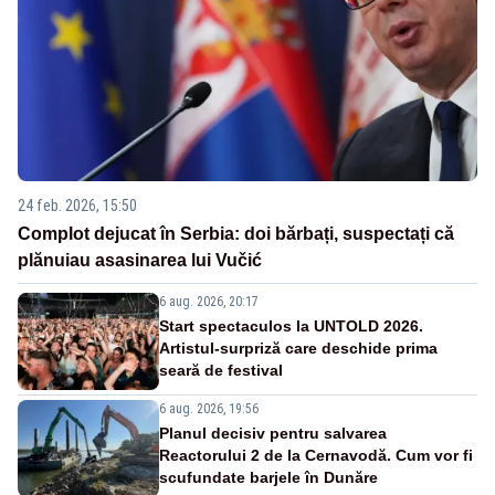
24 feb. 2026, 15:50
Complot dejucat în Serbia: doi bărbați, suspectați că
plănuiau asasinarea lui Vučić
6 aug. 2026, 20:17
Start spectaculos la UNTOLD 2026.
Artistul-surpriză care deschide prima
seară de festival
6 aug. 2026, 19:56
Planul decisiv pentru salvarea
Reactorului 2 de la Cernavodă. Cum vor fi
scufundate barjele în Dunăre