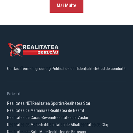
Mai Multe
Contact
Termeni și condiții
Politică de confidențialitate
Cod de conduită
Parteneri:
Realitatea.NET
Realitatea Sportiva
Realitatea Star
Realitatea de Maramures
Realitatea de Neamt
Realitatea de Caras-Severin
Realitatea de Vaslui
Realitatea de Mehedinti
Realitatea de Alba
Realitatea de Cluj
Realitatea de Satu Mare
Realitatea de Botosani