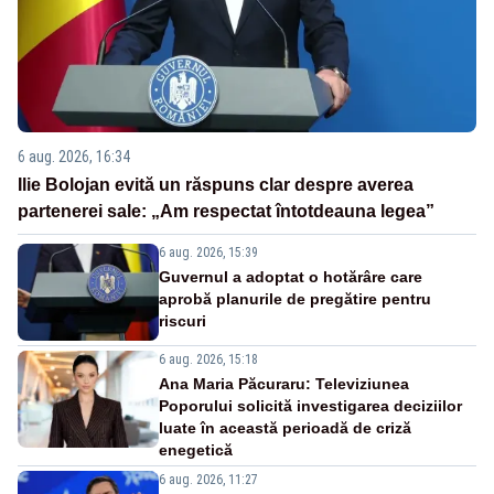
6 aug. 2026, 16:34
Ilie Bolojan evită un răspuns clar despre averea
partenerei sale: „Am respectat întotdeauna legea”
6 aug. 2026, 15:39
Guvernul a adoptat o hotărâre care
aprobă planurile de pregătire pentru
riscuri
6 aug. 2026, 15:18
Ana Maria Păcuraru: Televiziunea
Poporului solicită investigarea deciziilor
luate în această perioadă de criză
enegetică
6 aug. 2026, 11:27