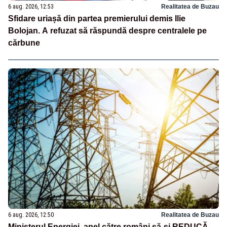
6 aug. 2026, 12:53
Realitatea de Buzau
Sfidare uriașă din partea premierului demis Ilie
Bolojan. A refuzat să răspundă despre centralele pe
cărbune
6 aug. 2026, 12:50
Realitatea de Buzau
Ministerul Energiei, apel către români să-și REDUCĂ