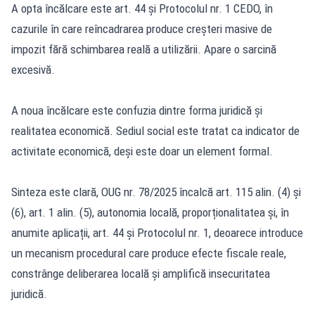
A opta încălcare este art. 44 și Protocolul nr. 1 CEDO, în
cazurile în care reîncadrarea produce creșteri masive de
impozit fără schimbarea reală a utilizării. Apare o sarcină
excesivă.
A noua încălcare este confuzia dintre forma juridică și
realitatea economică. Sediul social este tratat ca indicator de
activitate economică, deși este doar un element formal.
Sinteza este clară, OUG nr. 78/2025 încalcă art. 115 alin. (4) și
(6), art. 1 alin. (5), autonomia locală, proporționalitatea și, în
anumite aplicații, art. 44 și Protocolul nr. 1, deoarece introduce
un mecanism procedural care produce efecte fiscale reale,
constrânge deliberarea locală și amplifică insecuritatea
juridică.