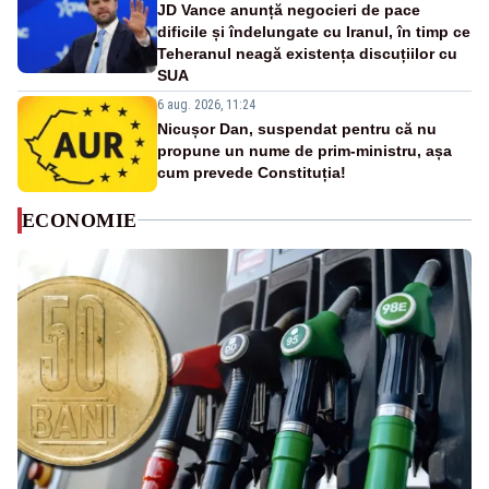
JD Vance anunță negocieri de pace
dificile și îndelungate cu Iranul, în timp ce
Teheranul neagă existența discuțiilor cu
SUA
6 aug. 2026, 11:24
Nicușor Dan, suspendat pentru că nu
propune un nume de prim-ministru, așa
cum prevede Constituția!
ECONOMIE