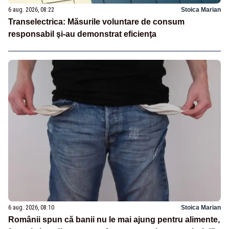
6 aug. 2026, 08:22
Stoica Marian
Transelectrica: Măsurile voluntare de consum
responsabil şi-au demonstrat eficienţa
6 aug. 2026, 08:10
Stoica Marian
Românii spun că banii nu le mai ajung pentru alimente,