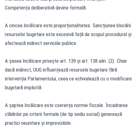
Competența deliberativă devine formală.
A cincea încălcare este proporționalitatea. Sancțiunea blocării
resurselor bugetare este excesivă față de scopul procedural și
afectează indirect serviciile publice.
A șasea încălcare privește art. 139 și art. 138 alin. (2). Chiar
dacă indirect, OUG influențează resursele bugetare fără
intervenția Parlamentului, ceea ce echivalează cu o modificare
bugetară implicită.
A șaptea încălcare este coerența normei fiscale. Încadrarea
clădirilor pe criterii formale (de tip sediu social) generează
practici neunitare și imprevizibile.