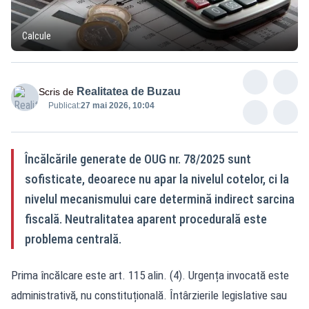
Calcule
Realitatea de Buzau
Scris de
Publicat:
27 mai 2026, 10:04
Încălcările generate de OUG nr. 78/2025 sunt
sofisticate, deoarece nu apar la nivelul cotelor, ci la
nivelul mecanismului care determină indirect sarcina
fiscală. Neutralitatea aparent procedurală este
problema centrală.
Prima încălcare este art. 115 alin. (4). Urgența invocată este
administrativă, nu constituțională. Întârzierile legislative sau