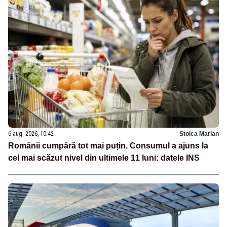
6 aug. 2026, 10:42
Stoica Marian
Românii cumpără tot mai puțin. Consumul a ajuns la
cel mai scăzut nivel din ultimele 11 luni: datele INS