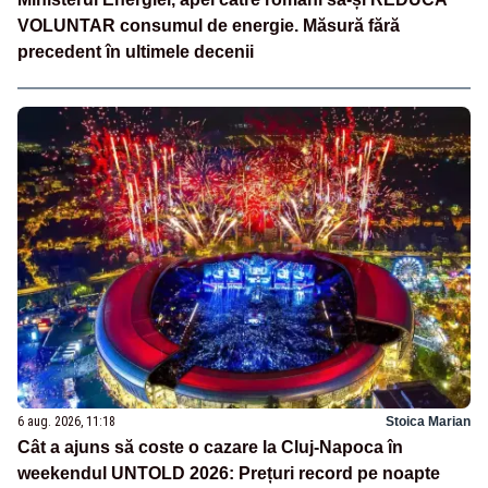
VOLUNTAR consumul de energie. Măsură fără
precedent în ultimele decenii
6 aug. 2026, 11:18
Stoica Marian
Cât a ajuns să coste o cazare la Cluj-Napoca în
weekendul UNTOLD 2026: Prețuri record pe noapte