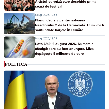
Artistul-surpriză care deschide prima
seară de festival
6 aug. 2026, 19:56
Planul decisiv pentru salvarea
Reactorului 2 de la Cernavodă. Cum vor fi
scufundate barjele în Dunăre
6 aug. 2026, 19:19
Loto 6/49, 6 august 2026. Numerele
câștigătoare au fost anunțate. Miza
depășește 9 milioane de euro
POLITICA