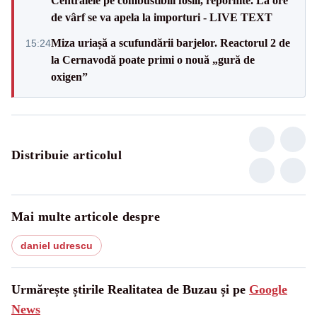
Centralele pe combustibili fosili, repornite. La ore
de vârf se va apela la importuri - LIVE TEXT
Miza uriașă a scufundării barjelor. Reactorul 2 de
15:24
la Cernavodă poate primi o nouă „gură de
oxigen”
Distribuie articolul
Mai multe articole despre
daniel udrescu
Urmărește știrile Realitatea de Buzau și pe
Google
News