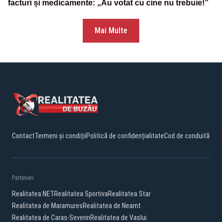
facturi și medicamente: „Au votat cu cine nu trebuie!”
Mai Multe
Contact
Termeni și condiții
Politică de confidențialitate
Cod de conduită
Parteneri:
Realitatea.NET
Realitatea Sportiva
Realitatea Star
Realitatea de Maramures
Realitatea de Neamt
Realitatea de Caras-Severin
Realitatea de Vaslui