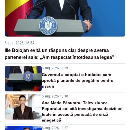
6 aug. 2026, 16:34
Ilie Bolojan evită un răspuns clar despre averea
partenerei sale: „Am respectat întotdeauna legea”
6 aug. 2026, 15:39
Guvernul a adoptat o hotărâre care
aprobă planurile de pregătire pentru
riscuri
6 aug. 2026, 15:18
Ana Maria Păcuraru: Televiziunea
Poporului solicită investigarea deciziilor
luate în această perioadă de criză
enegetică
6 aug. 2026, 11:27