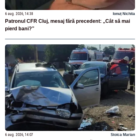
6 aug. 2026, 14:38
Ionuț Nichita
Patronul CFR Cluj, mesaj fără precedent: „Cât să mai
pierd bani?”
6 aug. 2026, 14:07
Stoica Marian