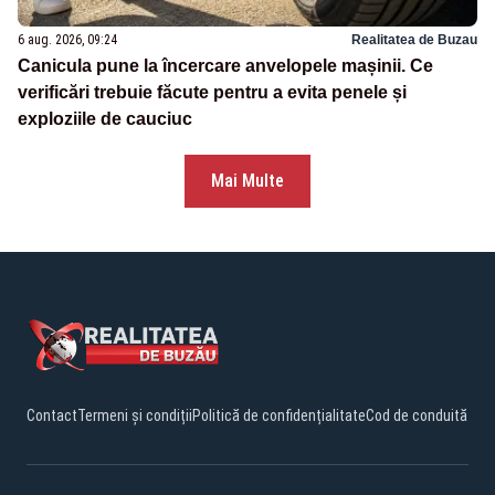
6 aug. 2026, 09:24
Realitatea de Buzau
Canicula pune la încercare anvelopele mașinii. Ce
verificări trebuie făcute pentru a evita penele și
exploziile de cauciuc
Mai Multe
Contact
Termeni și condiții
Politică de confidențialitate
Cod de conduită