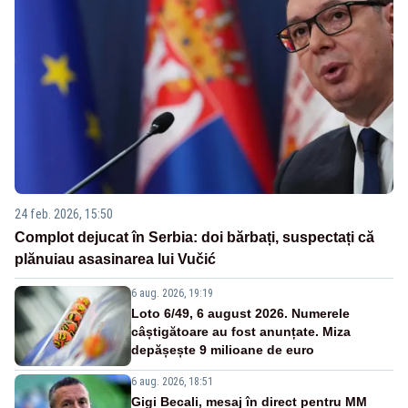
24 feb. 2026, 15:50
Complot dejucat în Serbia: doi bărbați, suspectați că
plănuiau asasinarea lui Vučić
6 aug. 2026, 19:19
Loto 6/49, 6 august 2026. Numerele
câștigătoare au fost anunțate. Miza
depășește 9 milioane de euro
6 aug. 2026, 18:51
Gigi Becali, mesaj în direct pentru MM