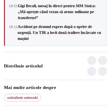
Gigi Becali, mesaj în direct pentru MM Stoica:
18:51
„Mă oprește când vreau să arunc milioane pe
transferuri”
Accident pe drumul expres după o oprire de
18:11
urgență. Un TIR a lovit două trailere încărcate cu
mașini
Distribuie articolul
Mai multe articole despre
volodimir zelenski