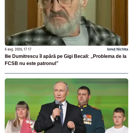
6 aug. 2026, 17:17
Ionuț Nichita
Ilie Dumitrescu îl apără pe Gigi Becali: „Problema de la
FCSB nu este patronul”