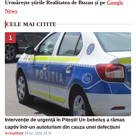
Urmărește știrile Realitatea de Buzau și pe
Google
News
CELE MAI CITITE
1
Intervenție de urgență în Pitești! Un bebeluș a rămas
captiv într-un autoturism din cauza unei defecțiuni
Actualitate
·
30 iul. 2026, 20:33