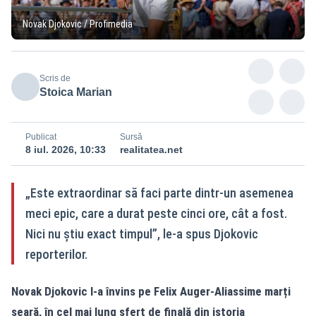
Novak Djokovic / Profimedia
Scris de
Stoica Marian
Publicat
Sursă
8 iul. 2026, 10:33
realitatea.net
„Este extraordinar să faci parte dintr-un asemenea
meci epic, care a durat peste cinci ore, cât a fost.
Nici nu știu exact timpul”, le-a spus Djokovic
reporterilor.
Novak Djokovic l-a învins pe Felix Auger-Aliassime marți
seară, în cel mai lung sfert de finală din istoria