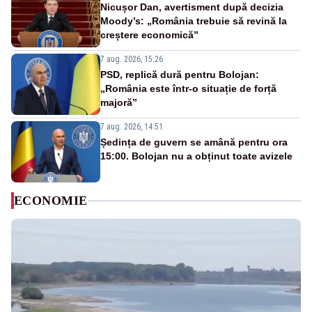
Nicușor Dan, avertisment după decizia
Moody’s: „România trebuie să revină la
creștere economică”
7 aug. 2026, 15:26
PSD, replică dură pentru Bolojan:
„România este într-o situație de forță
majoră”
7 aug. 2026, 14:51
Ședința de guvern se amână pentru ora
15:00. Bolojan nu a obținut toate avizele
ECONOMIE