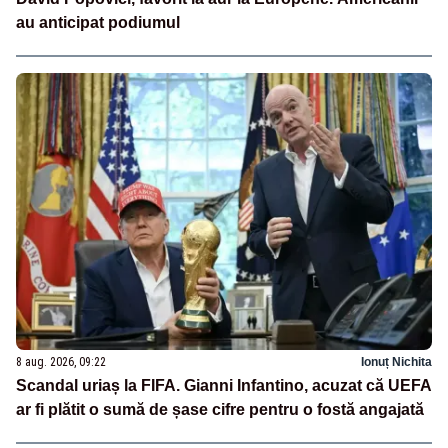
au anticipat podiumul
8 aug. 2026, 09:22
Ionuț Nichita
Scandal uriaș la FIFA. Gianni Infantino, acuzat că UEFA
ar fi plătit o sumă de șase cifre pentru o fostă angajată