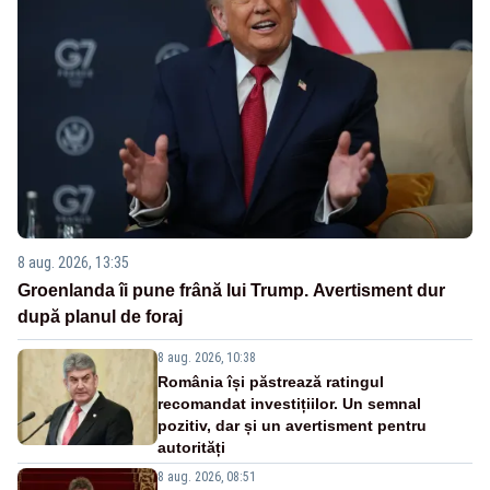
8 aug. 2026, 13:35
Groenlanda îi pune frână lui Trump. Avertisment dur
după planul de foraj
8 aug. 2026, 10:38
România își păstrează ratingul
recomandat investițiilor. Un semnal
pozitiv, dar și un avertisment pentru
autorități
8 aug. 2026, 08:51