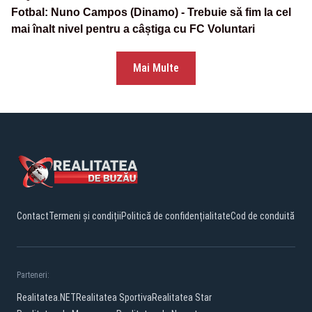
Fotbal: Nuno Campos (Dinamo) - Trebuie să fim la cel
mai înalt nivel pentru a câștiga cu FC Voluntari
Mai Multe
Contact
Termeni și condiții
Politică de confidențialitate
Cod de conduită
Parteneri:
Realitatea.NET
Realitatea Sportiva
Realitatea Star