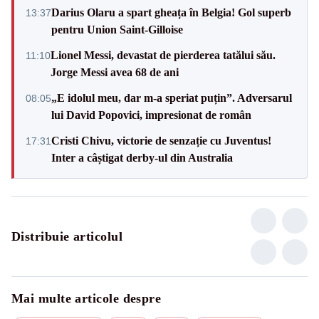
Darius Olaru a spart gheața în Belgia! Gol superb
13:37
pentru Union Saint-Gilloise
Lionel Messi, devastat de pierderea tatălui său.
11:10
Jorge Messi avea 68 de ani
„E idolul meu, dar m-a speriat puțin”. Adversarul
08:05
lui David Popovici, impresionat de român
Cristi Chivu, victorie de senzație cu Juventus!
17:31
Inter a câștigat derby-ul din Australia
Distribuie articolul
Mai multe articole despre