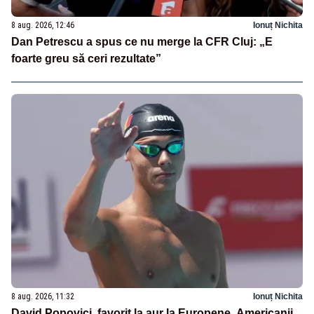
8 aug. 2026, 12:46
Ionuț Nichita
Dan Petrescu a spus ce nu merge la CFR Cluj: „E
foarte greu să ceri rezultate”
8 aug. 2026, 11:32
Ionuț Nichita
David Popovici, favorit la aur la Europene. Americanii