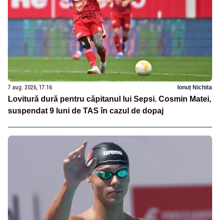
7 aug. 2026, 17:16
Ionuț Nichita
Lovitură dură pentru căpitanul lui Sepsi. Cosmin Matei,
suspendat 9 luni de TAS în cazul de dopaj