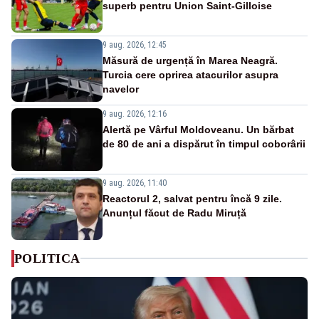
superb pentru Union Saint-Gilloise
9 aug. 2026, 12:45
Măsură de urgență în Marea Neagră.
Turcia cere oprirea atacurilor asupra
navelor
9 aug. 2026, 12:16
Alertă pe Vârful Moldoveanu. Un bărbat
de 80 de ani a dispărut în timpul coborârii
9 aug. 2026, 11:40
Reactorul 2, salvat pentru încă 9 zile.
Anunțul făcut de Radu Miruță
POLITICA