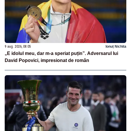
9 aug. 2026, 08:05
Ionuț Nichita
„E idolul meu, dar m-a speriat puțin”. Adversarul lui
David Popovici, impresionat de român