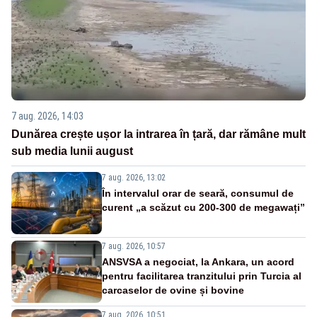
7 aug. 2026, 14:03
Dunărea crește ușor la intrarea în țară, dar rămâne mult
sub media lunii august
7 aug. 2026, 13:02
În intervalul orar de seară, consumul de
curent „a scăzut cu 200-300 de megawați”
7 aug. 2026, 10:57
ANSVSA a negociat, la Ankara, un acord
pentru facilitarea tranzitului prin Turcia al
carcaselor de ovine și bovine
7 aug. 2026, 10:51