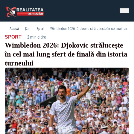
Acasă
Știri
Sport
Wimbledon 2026: Djokovic strălucește în cel mai lung sfert de finală din istoria turneului
·
SPORT
2 min citire
Wimbledon 2026: Djokovic strălucește
în cel mai lung sfert de finală din istoria
turneului