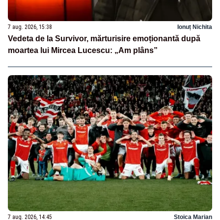
7 aug. 2026, 15:38
Ionuț Nichita
Vedeta de la Survivor, mărturisire emoționantă după
moartea lui Mircea Lucescu: „Am plâns”
7 aug. 2026, 14:45
Stoica Marian