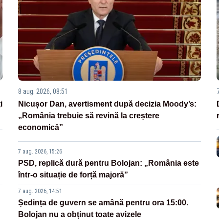
8 aug. 2026, 08:51
i
Nicușor Dan, avertisment după decizia Moody’s:
„România trebuie să revină la creștere
economică”
7 aug. 2026, 15:26
PSD, replică dură pentru Bolojan: „România este
într-o situație de forță majoră”
7 aug. 2026, 14:51
Ședința de guvern se amână pentru ora 15:00.
Bolojan nu a obținut toate avizele