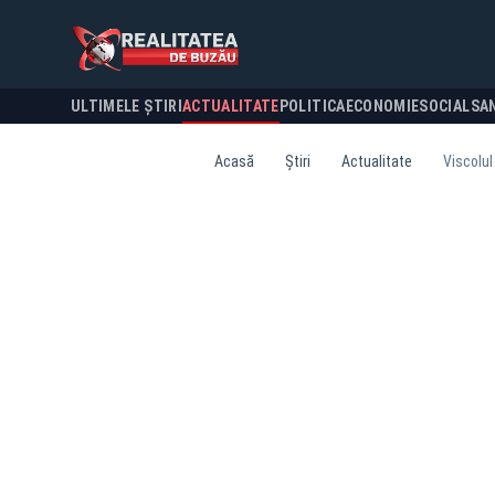
ULTIMELE ȘTIRI
ACTUALITATE
POLITICA
ECONOMIE
SOCIAL
SA
Acasă
Știri
Actualitate
Viscolul