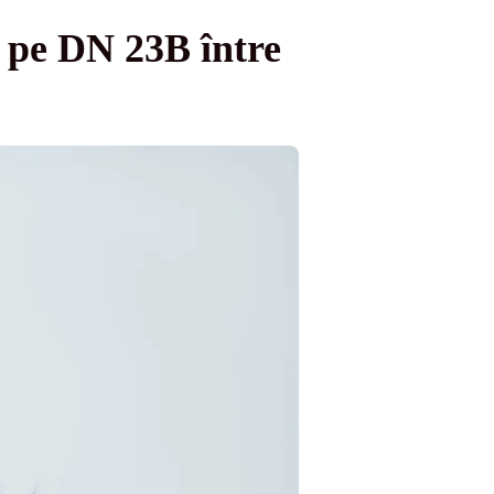
ia pe DN 23B între