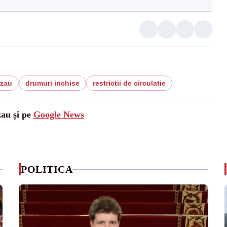
uzau
drumuri inchise
restrictii de circulatie
zau și pe
Google News
POLITICA