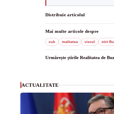
Distribuie articolul
Mai multe articole despre
cub
realitatea
viscol
stiri B
Urmărește știrile Realitatea de Bu
ACTUALITATE