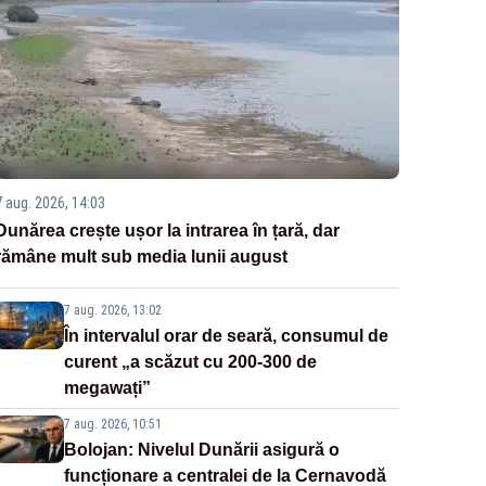
7 aug. 2026, 14:03
Dunărea crește ușor la intrarea în țară, dar
rămâne mult sub media lunii august
7 aug. 2026, 13:02
În intervalul orar de seară, consumul de
curent „a scăzut cu 200-300 de
megawați”
7 aug. 2026, 10:51
Bolojan: Nivelul Dunării asigură o
funcționare a centralei de la Cernavodă