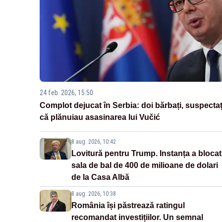
24 feb. 2026, 15:50
Complot dejucat în Serbia: doi bărbați, suspectaț
că plănuiau asasinarea lui Vučić
8 aug. 2026, 10:42
Lovitură pentru Trump. Instanța a blocat
sala de bal de 400 de milioane de dolari
de la Casa Albă
8 aug. 2026, 10:38
România își păstrează ratingul
recomandat investițiilor. Un semnal