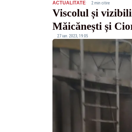
·
ACTUALITATE
2 min citire
Viscolul și vizibi
Măicănești și Cio
27 ian. 2023, 19:05