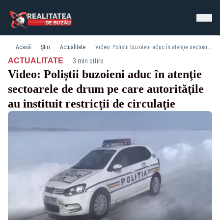
Acasă
Știri
Actualitate
Video: Poliștii buzoieni aduc în atenţie sectoarele de drum pe care autorităţile au instituit restricţii de circulaţie
·
ACTUALITATE
3 min citire
Video: Poliștii buzoieni aduc în atenţie
sectoarele de drum pe care autorităţile
au instituit restricţii de circulaţie