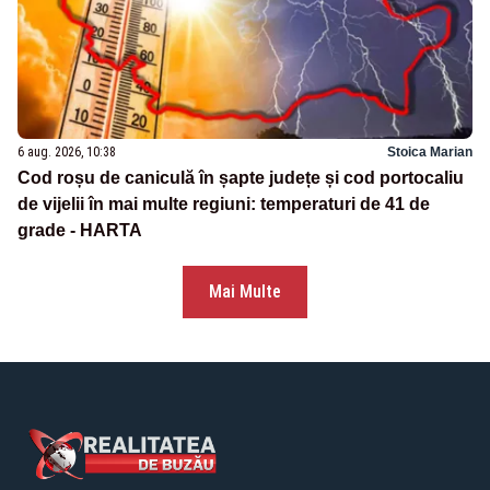
6 aug. 2026, 10:38
Stoica Marian
Cod roșu de caniculă în șapte județe și cod portocaliu
de vijelii în mai multe regiuni: temperaturi de 41 de
grade - HARTA
Mai Multe