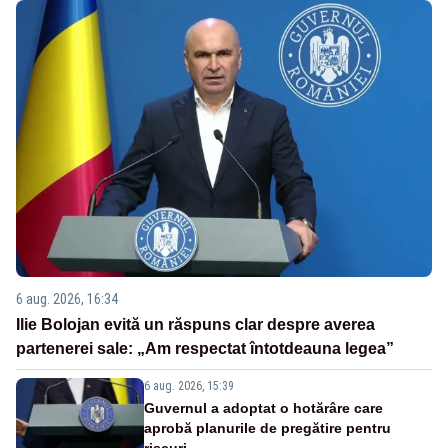
6 aug. 2026, 16:34
Ilie Bolojan evită un răspuns clar despre averea
partenerei sale: „Am respectat întotdeauna legea”
6 aug. 2026, 15:39
Guvernul a adoptat o hotărâre care
aprobă planurile de pregătire pentru