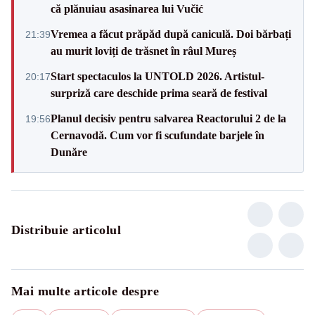
că plănuiau asasinarea lui Vučić
Vremea a făcut prăpăd după caniculă. Doi bărbați
21:39
au murit loviți de trăsnet în râul Mureș
Start spectaculos la UNTOLD 2026. Artistul-
20:17
surpriză care deschide prima seară de festival
Planul decisiv pentru salvarea Reactorului 2 de la
19:56
Cernavodă. Cum vor fi scufundate barjele în
Dunăre
Distribuie articolul
Mai multe articole despre