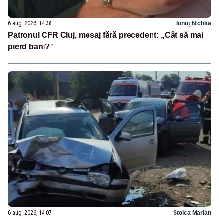
6 aug. 2026, 14:38
Ionuț Nichita
Patronul CFR Cluj, mesaj fără precedent: „Cât să mai
pierd bani?”
6 aug. 2026, 14:07
Stoica Marian