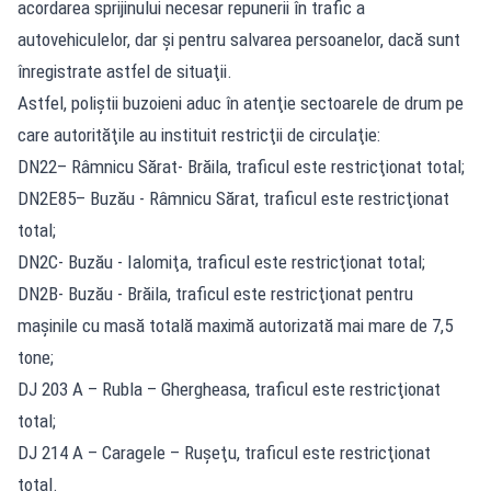
acordarea sprijinului necesar repunerii în trafic a
autovehiculelor, dar şi pentru salvarea persoanelor, dacă sunt
înregistrate astfel de situaţii.
Astfel, poliștii buzoieni aduc în atenţie sectoarele de drum pe
care autorităţile au instituit restricţii de circulaţie:
DN22– Râmnicu Sărat- Brăila, traficul este restricţionat total;
DN2E85– Buzău - Râmnicu Sărat, traficul este restricţionat
total;
DN2C- Buzău - Ialomiţa, traficul este restricţionat total;
DN2B- Buzău - Brăila, traficul este restricţionat pentru
maşinile cu masă totală maximă autorizată mai mare de 7,5
tone;
DJ 203 A – Rubla – Ghergheasa, traficul este restricţionat
total;
DJ 214 A – Caragele – Ruşeţu, traficul este restricţionat
total.