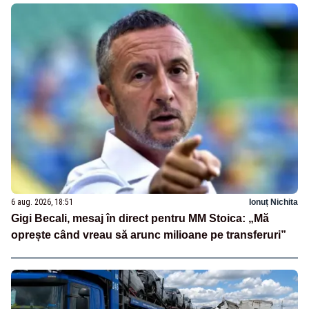
6 aug. 2026, 18:51
Ionuț Nichita
Gigi Becali, mesaj în direct pentru MM Stoica: „Mă
oprește când vreau să arunc milioane pe transferuri”