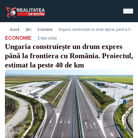
Acasă
Știri
Economie
Ungaria construiește un drum expres până la frontiera cu România. Proiectul, estimat la peste 40 de km
·
ECONOMIE
2 min citire
Ungaria construiește un drum expres
până la frontiera cu România. Proiectul,
estimat la peste 40 de km