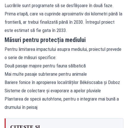
Lucrările sunt programate să se desfășoare în două faze.
Prima etapă, care va cuprinde aproximativ doi kilometri până la
frontieră, ar trebui finalizată până în 2030. Întregul proiect
este estimat să fie gata în 2033.
Măsuri pentru protecția mediului
Pentru limitarea impactului asupra mediului, proiectul prevede
o serie de măsuri specifice:
Două pasaje majore pentru fauna sălbatică
Mai multe pasaje subterane pentru animale
Bariere fonice în apropierea localităților Békéscsaba și Doboz
Sisteme de colectare și evaporare a apelor pluviale
Plantarea de specii autohtone, pentru o integrare mai bună a
drumului în peisaj
CITEȘTE ȘI