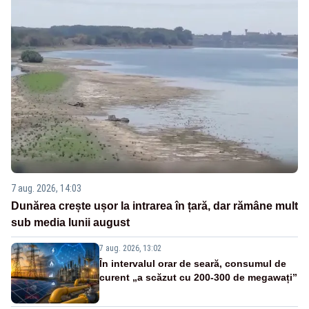
7 aug. 2026, 14:03
Dunărea crește ușor la intrarea în țară, dar rămâne mult
sub media lunii august
7 aug. 2026, 13:02
În intervalul orar de seară, consumul de
curent „a scăzut cu 200-300 de megawați”