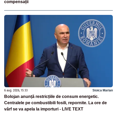
compensații
6 aug. 2026, 15:33
Stoica Marian
Bolojan anunță restricțiile de consum energetic.
Centralele pe combustibili fosili, repornite. La ore de
vârf se va apela la importuri - LIVE TEXT