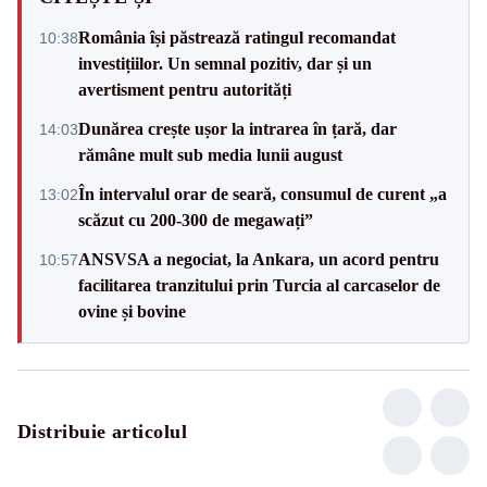
România își păstrează ratingul recomandat
10:38
investițiilor. Un semnal pozitiv, dar și un
avertisment pentru autorități
Dunărea crește ușor la intrarea în țară, dar
14:03
rămâne mult sub media lunii august
În intervalul orar de seară, consumul de curent „a
13:02
scăzut cu 200-300 de megawați”
ANSVSA a negociat, la Ankara, un acord pentru
10:57
facilitarea tranzitului prin Turcia al carcaselor de
ovine și bovine
Distribuie articolul