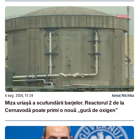
6 aug. 2026, 15:24
Ionuț Nichita
Miza uriașă a scufundării barjelor. Reactorul 2 de la
Cernavodă poate primi o nouă „gură de oxigen”