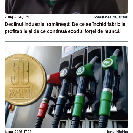
7 aug. 2026, 07:45
Realitatea de Buzau
Declinul industriei românești: De ce se închid fabricile
profitabile și de ce continuă exodul forței de muncă
6 aug. 2026, 17:38
Ionuț Nichita