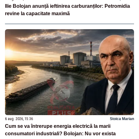
Ilie Bolojan anunță ieftinirea carburanților: Petromidia
revine la capacitate maximă
6 aug. 2026, 15:36
Stoica Marian
Cum se va întrerupe energia electrică la marii
consumatori industriali? Bolojan: Nu vor exista