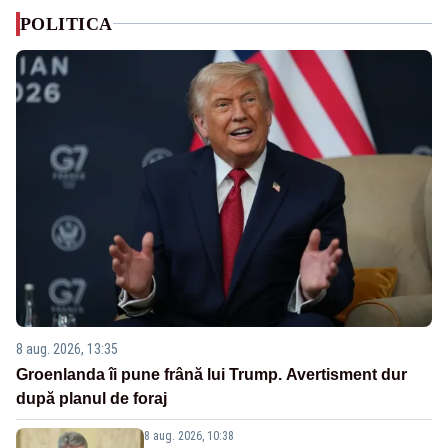
POLITICA
8 aug. 2026, 13:35
Groenlanda îi pune frână lui Trump. Avertisment dur
după planul de foraj
8 aug. 2026, 10:38