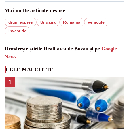
Mai multe articole despre
drum expres
Ungaria
Romania
vehicule
investitie
Urmărește știrile Realitatea de Buzau și pe
Google
News
CELE MAI CITITE
1