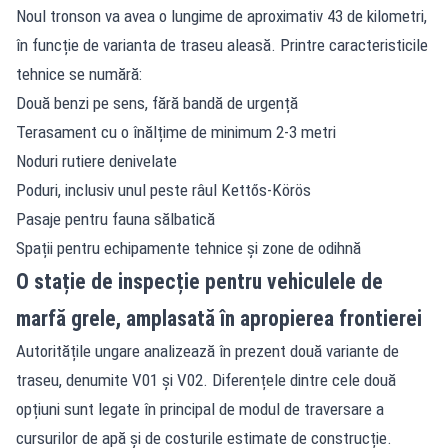
Noul tronson va avea o lungime de aproximativ 43 de kilometri,
în funcție de varianta de traseu aleasă. Printre caracteristicile
tehnice se numără:
Două benzi pe sens, fără bandă de urgență
Terasament cu o înălțime de minimum 2-3 metri
Noduri rutiere denivelate
Poduri, inclusiv unul peste râul Kettős-Körös
Pasaje pentru fauna sălbatică
Spații pentru echipamente tehnice și zone de odihnă
O stație de inspecție pentru vehiculele de
marfă grele, amplasată în apropierea frontierei
Autoritățile ungare analizează în prezent două variante de
traseu, denumite V01 și V02. Diferențele dintre cele două
opțiuni sunt legate în principal de modul de traversare a
cursurilor de apă și de costurile estimate de construcție.