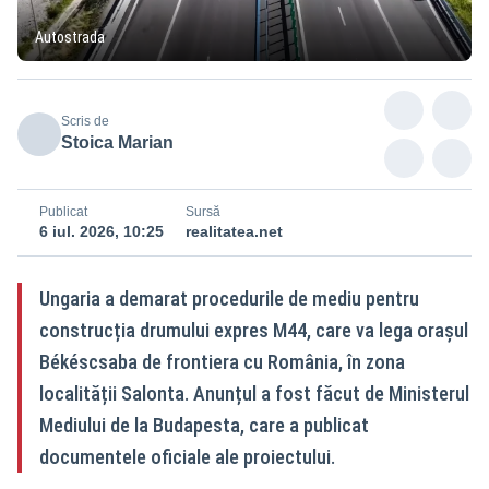
Autostrada
Scris de
Stoica Marian
Publicat
Sursă
6 iul. 2026, 10:25
realitatea.net
Ungaria a demarat procedurile de mediu pentru
construcția drumului expres M44, care va lega orașul
Békéscsaba de frontiera cu România, în zona
localității Salonta. Anunțul a fost făcut de Ministerul
Mediului de la Budapesta, care a publicat
documentele oficiale ale proiectului.