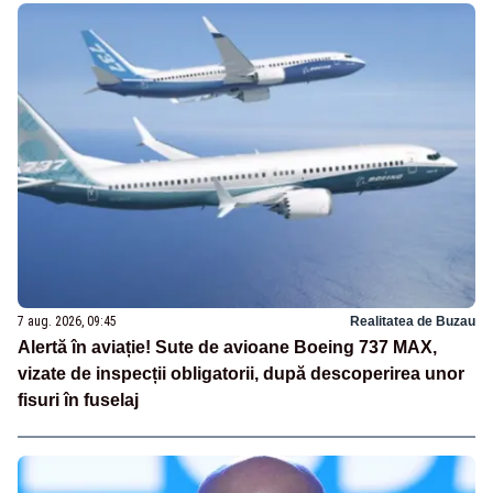
7 aug. 2026, 09:45
Realitatea de Buzau
Alertă în aviație! Sute de avioane Boeing 737 MAX,
vizate de inspecții obligatorii, după descoperirea unor
fisuri în fuselaj