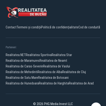
Contact
Termeni și condiții
Politică de confidențialitate
Cod de conduită
Parteneri:
Realitatea.NET
Realitatea Sportiva
Realitatea Star
Realitatea de Maramures
Realitatea de Neamt
Realitatea de Caras-Severin
Realitatea de Vaslui
Realitatea de Mehedinti
Realitatea de Alba
Realitatea de Cluj
Realitatea de Satu Mare
Realitatea de Botosani
Realitatea de Hunedoara
Realitatea de Harghita
Realitatea de Arad
© 2026 PHG Media Invest LLC