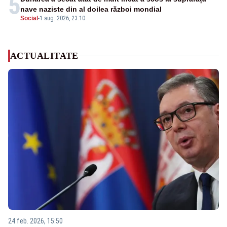
5
nave naziste din al doilea război mondial
Social
-
1 aug. 2026, 23:10
ACTUALITATE
24 feb. 2026, 15:50