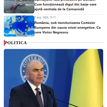
Cum funcționează digul din barje care
ajută centrala de la Cernavodă
7 aug. 2026, 19:17
România, sub monitorizarea Comisiei
Europene din cauza crizei energetice. Ce
cere Victor Negrescu
POLITICA