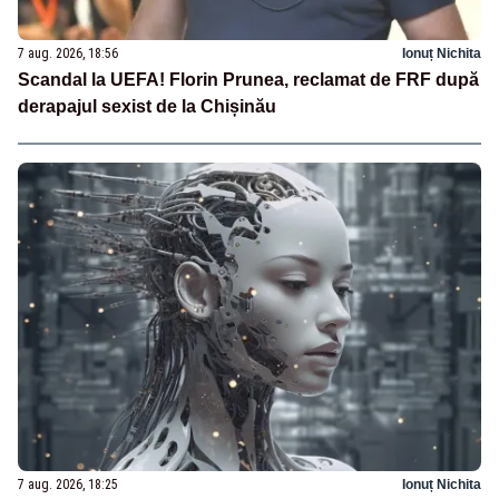
7 aug. 2026, 18:56
Ionuț Nichita
Scandal la UEFA! Florin Prunea, reclamat de FRF după
derapajul sexist de la Chișinău
7 aug. 2026, 18:25
Ionuț Nichita