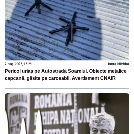
7 aug. 2026, 16:29
Ionuț Nichita
Pericol uriaș pe Autostrada Soarelui. Obiecte metalice
capcană, găsite pe carosabil. Avertisment CNAIR