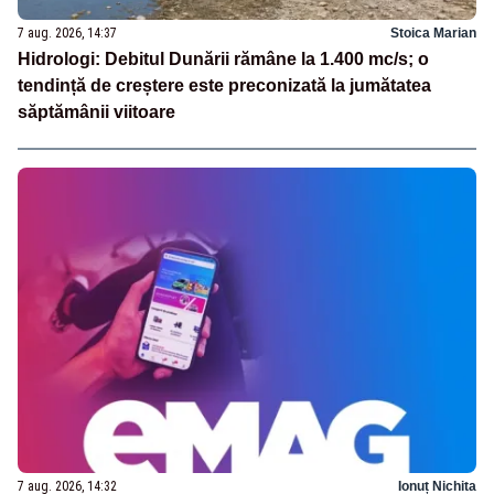
7 aug. 2026, 14:37
Stoica Marian
Hidrologi: Debitul Dunării rămâne la 1.400 mc/s; o
tendință de creștere este preconizată la jumătatea
săptămânii viitoare
7 aug. 2026, 14:32
Ionuț Nichita