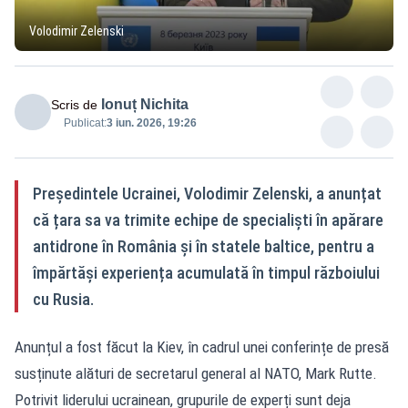
Volodimir Zelenski
Ionuț Nichita
Scris de
Publicat:
3 iun. 2026, 19:26
Președintele Ucrainei, Volodimir Zelenski, a anunțat
că țara sa va trimite echipe de specialiști în apărare
antidrone în România și în statele baltice, pentru a
împărtăși experiența acumulată în timpul războiului
cu Rusia.
Anunțul a fost făcut la Kiev, în cadrul unei conferințe de presă
susținute alături de secretarul general al NATO, Mark Rutte.
Potrivit liderului ucrainean, grupurile de experți sunt deja