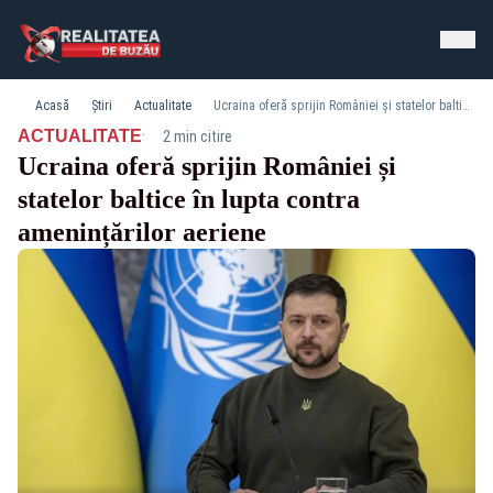
Acasă
Știri
Actualitate
Ucraina oferă sprijin României și statelor baltice în lupta contra amenințărilor aeriene
·
ACTUALITATE
2 min citire
Ucraina oferă sprijin României și
statelor baltice în lupta contra
amenințărilor aeriene