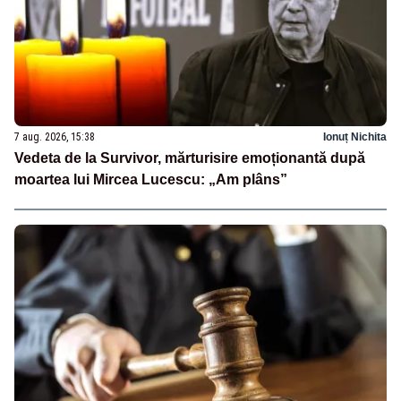
7 aug. 2026, 15:38
Ionuț Nichita
Vedeta de la Survivor, mărturisire emoționantă după
moartea lui Mircea Lucescu: „Am plâns”