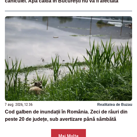
caniculei. Apa caldă în București nu va fi afectată
7 aug. 2026, 12:36
Realitatea de Buzau
Cod galben de inundații în România. Zeci de râuri din
peste 20 de județe, sub avertizare până sâmbătă
Mai Multe