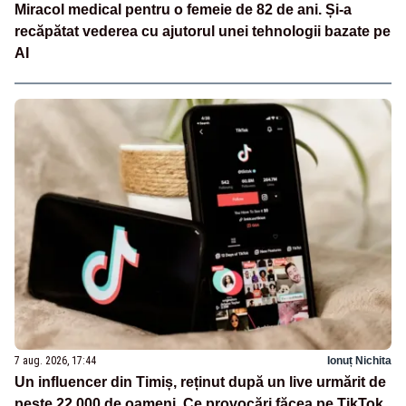
Miracol medical pentru o femeie de 82 de ani. Și-a
recăpătat vederea cu ajutorul unei tehnologii bazate pe
AI
7 aug. 2026, 17:44
Ionuț Nichita
Un influencer din Timiș, reținut după un live urmărit de
peste 22.000 de oameni. Ce provocări făcea pe TikTok