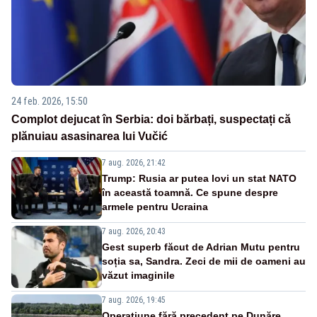
24 feb. 2026, 15:50
Complot dejucat în Serbia: doi bărbați, suspectați că
plănuiau asasinarea lui Vučić
7 aug. 2026, 21:42
Trump: Rusia ar putea lovi un stat NATO
în această toamnă. Ce spune despre
armele pentru Ucraina
7 aug. 2026, 20:43
Gest superb făcut de Adrian Mutu pentru
soția sa, Sandra. Zeci de mii de oameni au
văzut imaginile
7 aug. 2026, 19:45
Operațiune fără precedent pe Dunăre.