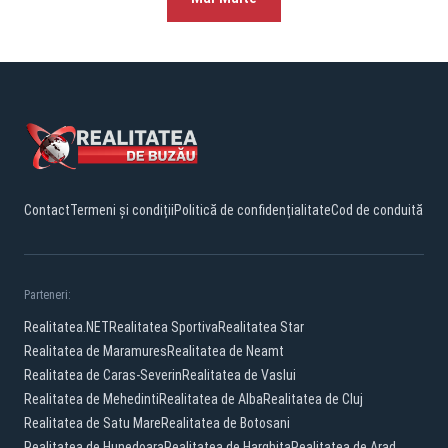
Contact
Termeni și condiții
Politică de confidențialitate
Cod de conduită
Parteneri:
Realitatea.NET
Realitatea Sportiva
Realitatea Star
Realitatea de Maramures
Realitatea de Neamt
Realitatea de Caras-Severin
Realitatea de Vaslui
Realitatea de Mehedinti
Realitatea de Alba
Realitatea de Cluj
Realitatea de Satu Mare
Realitatea de Botosani
Realitatea de Hunedoara
Realitatea de Harghita
Realitatea de Arad