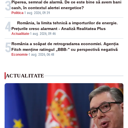
3
Piperea, semnal de alarmă. De ce este bine să avem bani
cash, în contextul alertei energetice?
Politica
-
1 aug. 2026, 09:39
4
România, la limita tehnică a importurilor de energie.
Prețurile cresc alarmant - Analiză Realitatea Plus
Actualitate
-
1 aug. 2026, 09:46
5
România a scăpat de retrogradarea economiei. Agenția
Fitch menține ratingul „BBB-” cu perspectivă negativă
Economie
-
1 aug. 2026, 06:48
ACTUALITATE