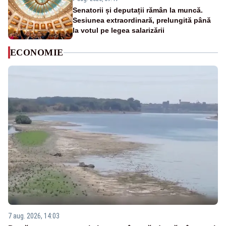
Senatorii și deputații rămân la muncă.
Sesiunea extraordinară, prelungită până
la votul pe legea salarizării
ECONOMIE
7 aug. 2026, 14:03