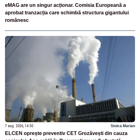
eMAG are un singur acționar. Comisia Europeană a
aprobat tranzacția care schimbă structura gigantului
românesc
7 aug. 2026, 14:30
Stoica Marian
ELCEN oprește preventiv CET Grozăvești din cauza