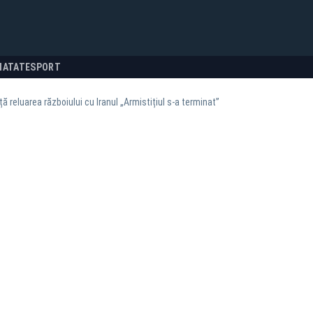
NATATE
SPORT
 reluarea războiului cu Iranul „Armistițiul s-a terminat”