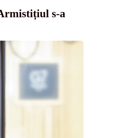
rmistițiul s-a