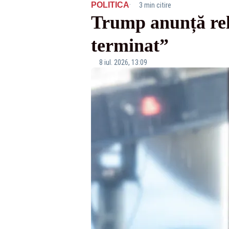
·
POLITICA
3 min citire
Trump anunță relu
terminat”
8 iul. 2026, 13:09