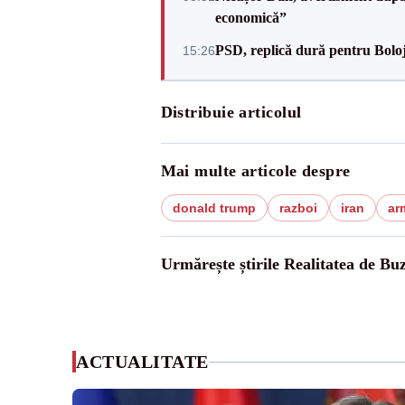
economică”
PSD, replică dură pentru Boloj
15:26
Distribuie articolul
Mai multe articole despre
donald trump
razboi
iran
arm
Urmărește știrile Realitatea de Bu
ACTUALITATE