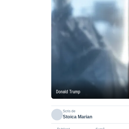
Donald Trump
Scris de
Stoica Marian