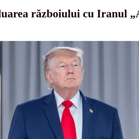
area războiului cu Iranul „A