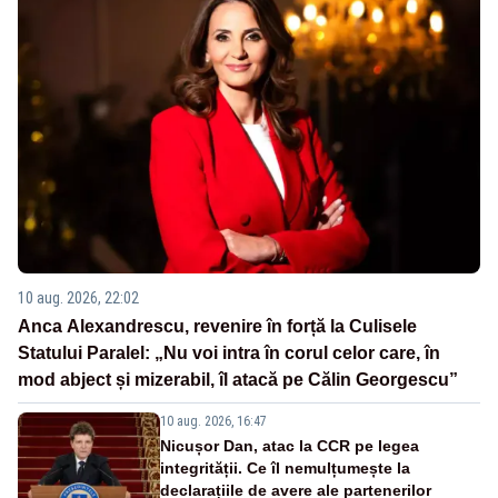
10 aug. 2026, 22:02
Anca Alexandrescu, revenire în forță la Culisele
Statului Paralel: „Nu voi intra în corul celor care, în
mod abject și mizerabil, îl atacă pe Călin Georgescu”
10 aug. 2026, 16:47
Nicușor Dan, atac la CCR pe legea
integrității. Ce îl nemulțumește la
declarațiile de avere ale partenerilor