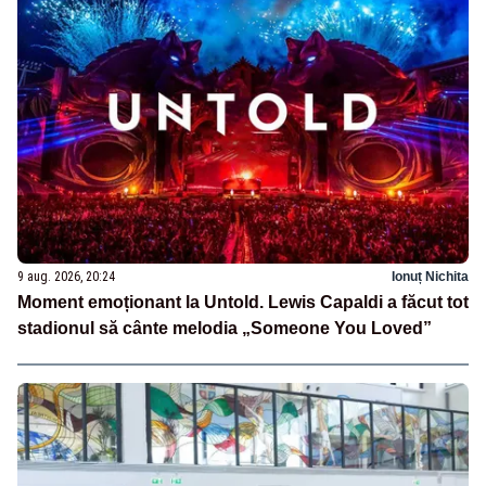
9 aug. 2026, 20:24
Ionuț Nichita
Moment emoționant la Untold. Lewis Capaldi a făcut tot
stadionul să cânte melodia „Someone You Loved”