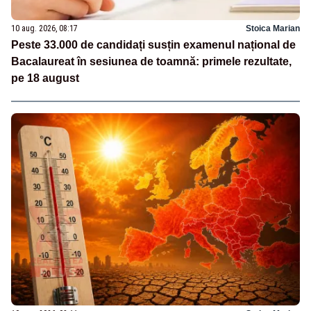
10 aug. 2026, 08:17
Stoica Marian
Peste 33.000 de candidați susțin examenul național de
Bacalaureat în sesiunea de toamnă: primele rezultate,
pe 18 august