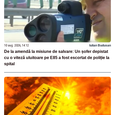
10 aug. 2026, 14:12
Iulian Budusan
De la amendă la misiune de salvare: Un șofer depistat
cu o viteză uluitoare pe E85 a fost escortat de poliție la
spital