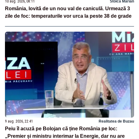
10 aug. 2026, 08:11
Stoica Marian
România, lovită de un nou val de caniculă. Urmează 3
zile de foc: temperaturile vor urca la peste 38 de grade
9 aug. 2026, 22:41
Realitatea de Buzau
Peiu îl acuză pe Bolojan că ține România pe loc:
„Premier și ministru interimar la Energie, dar nu are