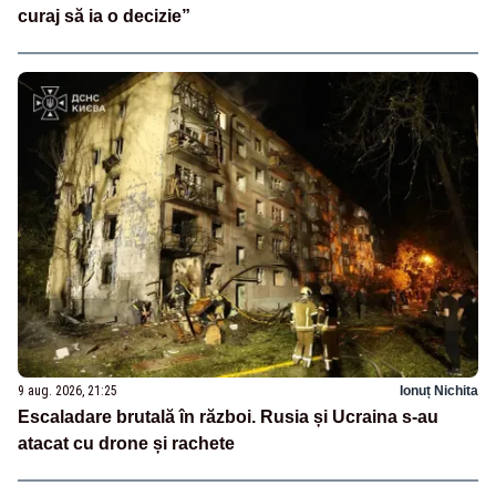
curaj să ia o decizie”
9 aug. 2026, 21:25
Ionuț Nichita
Escaladare brutală în război. Rusia și Ucraina s-au
atacat cu drone și rachete