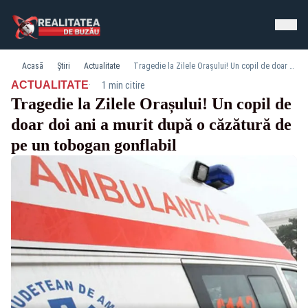
Acasă
Știri
Actualitate
Tragedie la Zilele Orașului! Un copil de doar doi ani a murit după o căzătură de pe un tobogan gonflabil
·
ACTUALITATE
1 min citire
Tragedie la Zilele Orașului! Un copil de
doar doi ani a murit după o căzătură de
pe un tobogan gonflabil