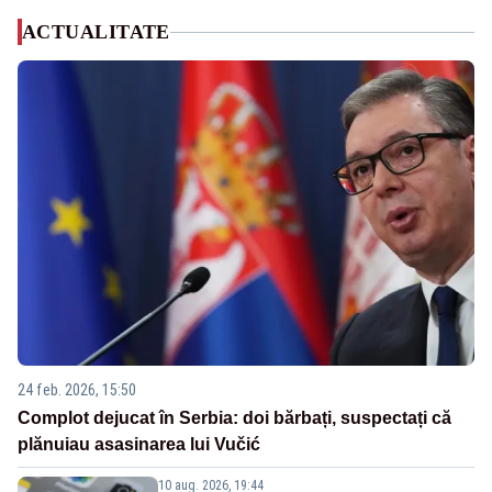
ACTUALITATE
24 feb. 2026, 15:50
Complot dejucat în Serbia: doi bărbați, suspectați că
plănuiau asasinarea lui Vučić
10 aug. 2026, 19:44