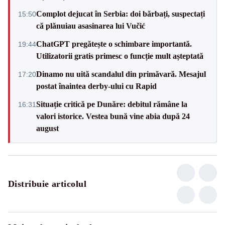
Complot dejucat în Serbia: doi bărbați, suspectați
15:50
că plănuiau asasinarea lui Vučić
ChatGPT pregătește o schimbare importantă.
19:44
Utilizatorii gratis primesc o funcție mult așteptată
Dinamo nu uită scandalul din primăvară. Mesajul
17:20
postat înaintea derby-ului cu Rapid
Situație critică pe Dunăre: debitul rămâne la
16:31
valori istorice. Vestea bună vine abia după 24
august
Distribuie articolul