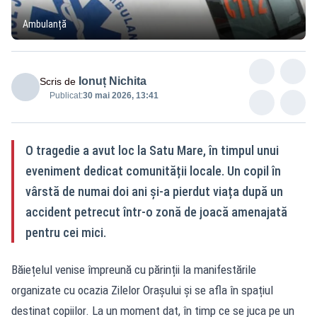
Ambulanță
Ionuț Nichita
Scris de
Publicat:
30 mai 2026, 13:41
O tragedie a avut loc la Satu Mare, în timpul unui
eveniment dedicat comunității locale. Un copil în
vârstă de numai doi ani și-a pierdut viața după un
accident petrecut într-o zonă de joacă amenajată
pentru cei mici.
Băiețelul venise împreună cu părinții la manifestările
organizate cu ocazia Zilelor Orașului și se afla în spațiul
destinat copiilor. La un moment dat, în timp ce se juca pe un