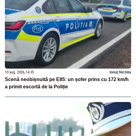
10 aug. 2026, 14:35
Ionuț Nichita
Scenă neobișnuită pe E85: un șofer prins cu 172 km/h
a primit escortă de la Poliție