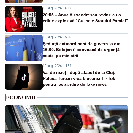
10 aug. 2026, 16:13
20:55 – Anca Alexandrescu revine cu o
ediție explozivă "Culisele Statului Paralel”
10 aug. 2026, 15:05
Ședință extraordinară de guvern la ora
16:00. Bolojan îi convoacă de urgență
astăzi pe miniștrii
10 aug. 2026, 14:58
Val de reacții după atacul de la Cluj:
Raluca Turcan vrea blocarea TikTok
pentru răspândire de fake news
ECONOMIE