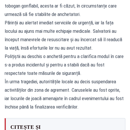
tobogan gonflabil, acesta ar fi căzut, în circumstanțe care
urmează să fie stabilite de anchetatori.
Părinții au alertat imediat serviciile de urgență, iar la fața
locului au ajuns mai multe echipaje medicale. Salvatorii au
început manevrele de resuscitare și au încercat să îl readucă
la viață, însă eforturile lor nu au avut rezultat.
Polițiștii au deschis o anchetă pentru a clarifica modul în care
s-a produs incidentul și pentru a stabili dacă au fost
respectate toate măsurile de siguranță.
În urma tragediei, autoritățile locale au decis suspendarea
activităților din zona de agrement. Caruselele au fost oprite,
iar locurile de joacă amenajate în cadrul evenimentului au fost
închise până la finalizarea verificărilor.
CITEȘTE ȘI