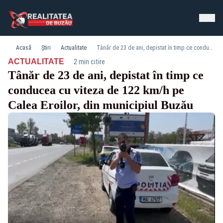
Acasă
Știri
Actualitate
Tânăr de 23 de ani, depistat în timp ce conducea cu viteza de 122 km/h pe Calea Eroilor, din municipiul Buzău
·
ACTUALITATE
2 min citire
Tânăr de 23 de ani, depistat în timp ce
conducea cu viteza de 122 km/h pe
Calea Eroilor, din municipiul Buzău