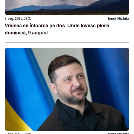
9 aug. 2026, 09:37
Ionuț Nichita
Vremea se întoarce pe dos. Unde lovesc ploile
duminică, 9 august