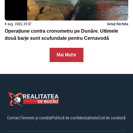
8 aug. 2026, 20:07
Ionuț Nichita
Operațiune contra cronometru pe Dunăre. Ultimele
două barje sunt scufundate pentru Cernavodă
Mai Multe
Contact
Termeni și condiții
Politică de confidențialitate
Cod de conduită