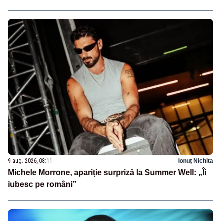
9 aug. 2026, 08:11
Ionuț Nichita
Michele Morrone, apariție surpriză la Summer Well: „Îi
iubesc pe români”