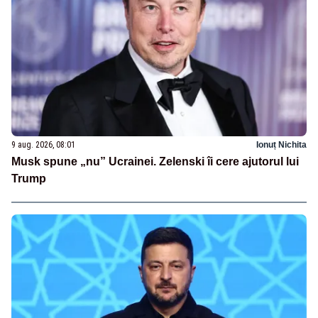
9 aug. 2026, 08:01
Ionuț Nichita
Musk spune „nu” Ucrainei. Zelenski îi cere ajutorul lui
Trump