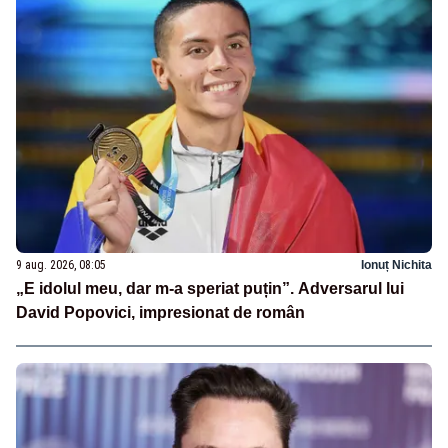
9 aug. 2026, 08:05
Ionuț Nichita
„E idolul meu, dar m-a speriat puțin”. Adversarul lui
David Popovici, impresionat de român