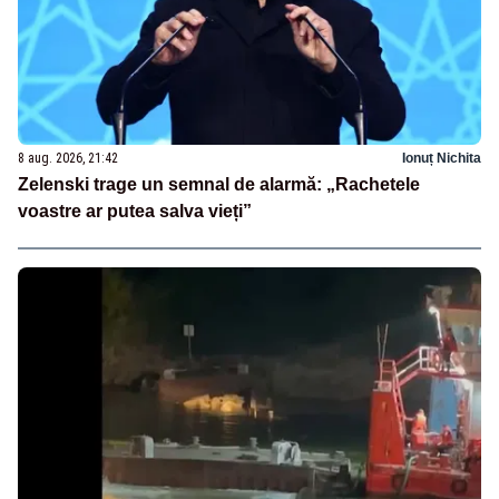
8 aug. 2026, 21:42
Ionuț Nichita
Zelenski trage un semnal de alarmă: „Rachetele
voastre ar putea salva vieți”