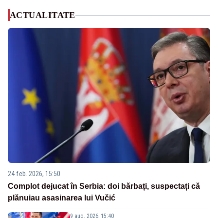
ACTUALITATE
24 feb. 2026, 15:50
Complot dejucat în Serbia: doi bărbați, suspectați că
plănuiau asasinarea lui Vučić
9 aug. 2026, 15:40