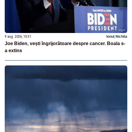
9 aug. 2026, 10:51
Ionuț Nichita
Joe Biden, vești îngrijorătoare despre cancer. Boala s-
a extins