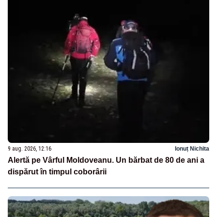
9 aug. 2026, 12:16
Ionuț Nichita
Alertă pe Vârful Moldoveanu. Un bărbat de 80 de ani a
dispărut în timpul coborârii