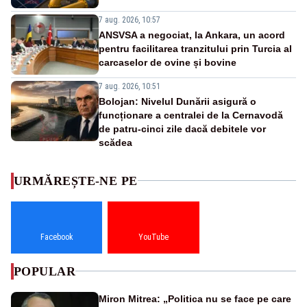
7 aug. 2026, 10:57
ANSVSA a negociat, la Ankara, un acord
pentru facilitarea tranzitului prin Turcia al
carcaselor de ovine și bovine
7 aug. 2026, 10:51
Bolojan: Nivelul Dunării asigură o
funcționare a centralei de la Cernavodă
de patru-cinci zile dacă debitele vor
scădea
URMĂREȘTE-NE PE
Facebook
YouTube
POPULAR
Miron Mitrea: „Politica nu se face pe care