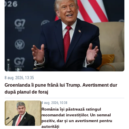
8 aug. 2026, 13:35
Groenlanda îi pune frână lui Trump. Avertisment dur
după planul de foraj
8 aug. 2026, 10:38
România își păstrează ratingul
recomandat investițiilor. Un semnal
pozitiv, dar și un avertisment pentru
autorități