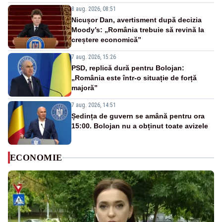
8 aug. 2026, 08:51
Nicușor Dan, avertisment după decizia
Moody’s: „România trebuie să revină la
creștere economică”
7 aug. 2026, 15:26
PSD, replică dură pentru Bolojan:
„România este într-o situație de forță
majoră”
7 aug. 2026, 14:51
Ședința de guvern se amână pentru ora
15:00. Bolojan nu a obținut toate avizele
ECONOMIE