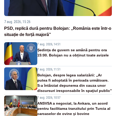
7 aug. 2026, 15:26
PSD, replică dură pentru Bolojan: „România este într-o
situație de forță majoră”
7 aug. 2026, 14:51
Ședința de guvern se amână pentru ora
15:00. Bolojan nu a obținut toate avizele
7 aug. 2026, 11:51
Bolojan, despre legea salarizării: „Ar
putea fi adoptată în perioada următoare.
S-a întârziat depunerea din cauza unor
discursuri iresponsabile în spaţiul public”
7 aug. 2026, 10:57
ANSVSA a negociat, la Ankara, un acord
pentru facilitarea tranzitului prin Turcia al
carcaselor de ovine și bovine