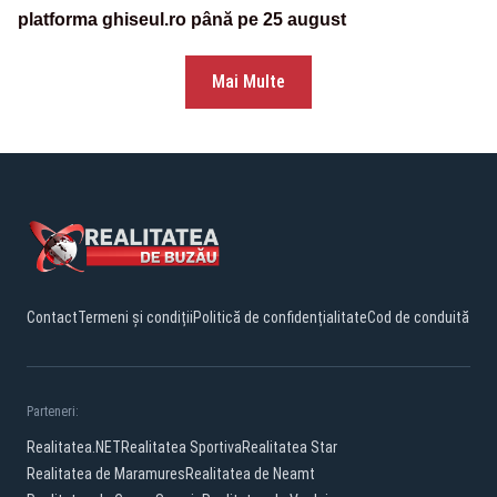
platforma ghiseul.ro până pe 25 august
Mai Multe
Contact
Termeni și condiții
Politică de confidențialitate
Cod de conduită
Parteneri:
Realitatea.NET
Realitatea Sportiva
Realitatea Star
Realitatea de Maramures
Realitatea de Neamt