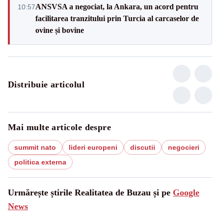
ANSVSA a negociat, la Ankara, un acord pentru
10:57
facilitarea tranzitului prin Turcia al carcaselor de
ovine și bovine
Distribuie articolul
Mai multe articole despre
summit nato
lideri europeni
discutii
negocieri
politica externa
Urmărește știrile Realitatea de Buzau și pe
Google
News