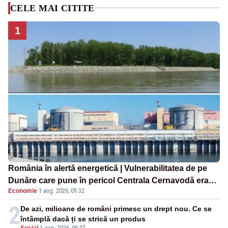
CELE MAI CITITE
1
România în alertă energetică | Vulnerabilitatea de pe
Dunăre care pune în pericol Centrala Cernavodă era
Economie
·
1 aug. 2026, 09:32
cunoscută de pe vremea lui Ceaușescu
2
De azi, milioane de români primesc un drept nou. Ce se
întâmplă dacă ți se strică un produs