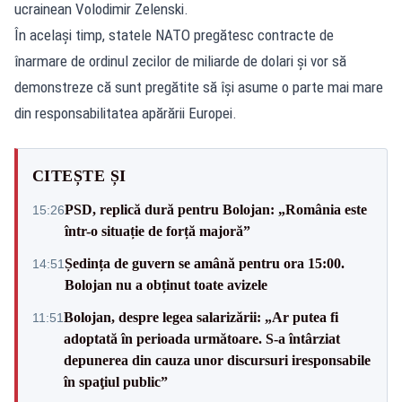
ucrainean Volodimir Zelenski.
În același timp, statele NATO pregătesc contracte de
înarmare de ordinul zecilor de miliarde de dolari și vor să
demonstreze că sunt pregătite să își asume o parte mai mare
din responsabilitatea apărării Europei.
CITEȘTE ȘI
PSD, replică dură pentru Bolojan: „România este
15:26
într-o situație de forță majoră”
Ședința de guvern se amână pentru ora 15:00.
14:51
Bolojan nu a obținut toate avizele
Bolojan, despre legea salarizării: „Ar putea fi
11:51
adoptată în perioada următoare. S-a întârziat
depunerea din cauza unor discursuri iresponsabile
în spaţiul public”