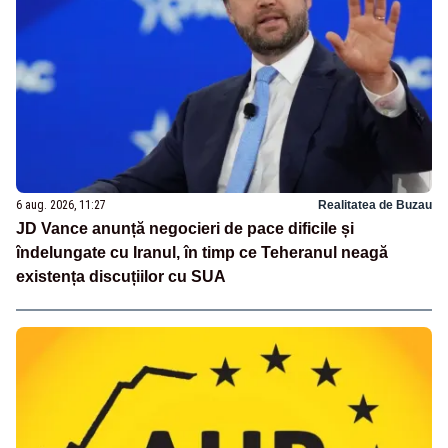
6 aug. 2026, 11:27
Realitatea de Buzau
JD Vance anunță negocieri de pace dificile și
îndelungate cu Iranul, în timp ce Teheranul neagă
existența discuțiilor cu SUA