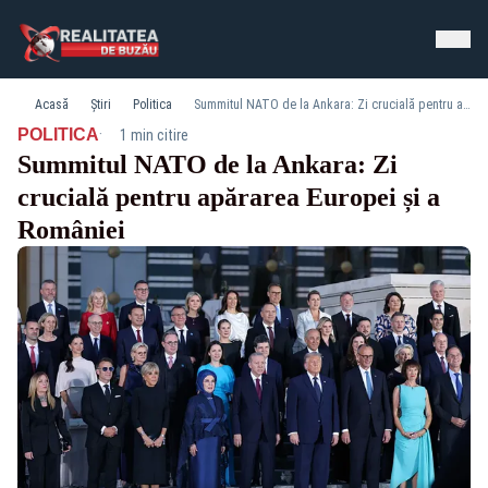
Acasă
Știri
Politica
Summitul NATO de la Ankara: Zi crucială pentru apărarea Europei și a României
·
POLITICA
1 min citire
Summitul NATO de la Ankara: Zi
crucială pentru apărarea Europei și a
României