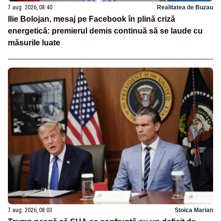
7 aug. 2026, 08:40
Realitatea de Buzau
Ilie Bolojan, mesaj pe Facebook în plină criză
energetică: premierul demis continuă să se laude cu
măsurile luate
7 aug. 2026, 08:03
Stoica Marian