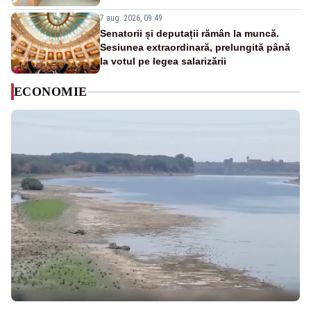
7 aug. 2026, 09:49
Senatorii și deputații rămân la muncă.
Sesiunea extraordinară, prelungită până
la votul pe legea salarizării
ECONOMIE