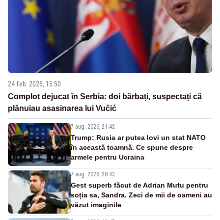
24 feb. 2026, 15:50
Complot dejucat în Serbia: doi bărbați, suspectați că
plănuiau asasinarea lui Vučić
7 aug. 2026, 21:42
Trump: Rusia ar putea lovi un stat NATO
în această toamnă. Ce spune despre
armele pentru Ucraina
7 aug. 2026, 20:43
Gest superb făcut de Adrian Mutu pentru
soția sa, Sandra. Zeci de mii de oameni au
văzut imaginile