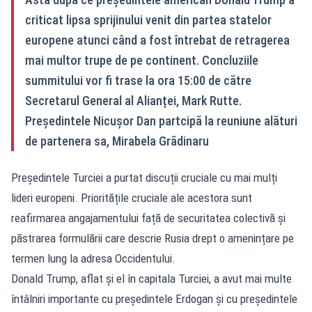
criticat lipsa sprijinului venit din partea statelor
europene atunci când a fost întrebat de retragerea
mai multor trupe de pe continent. Concluziile
summitului vor fi trase la ora 15:00 de către
Secretarul General al Alianței, Mark Rutte.
Președintele Nicușor Dan partcipă la reuniune alături
de partenera sa, Mirabela Grădinaru
Președintele Turciei a purtat discuții cruciale cu mai mulți
lideri europeni. Prioritățile cruciale ale acestora sunt
reafirmarea angajamentului față de securitatea colectivă și
păstrarea formulării care descrie Rusia drept o amenințare pe
termen lung la adresa Occidentului.
Donald Trump, aflat și el în capitala Turciei, a avut mai multe
întâlniri importante cu președintele Erdogan și cu președintele