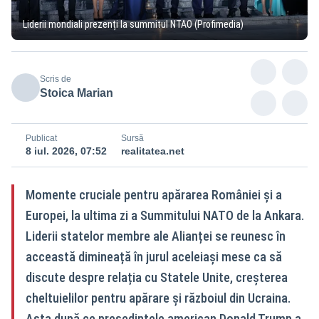
Liderii mondiali prezenți la summitul NTAO (Profimedia)
Scris de
Stoica Marian
Publicat
Sursă
8 iul. 2026, 07:52
realitatea.net
Momente cruciale pentru apărarea României și a
Europei, la ultima zi a Summitului NATO de la Ankara.
Liderii statelor membre ale Alianței se reunesc în
acceastă dimineață în jurul aceleiași mese ca să
discute despre relația cu Statele Unite, creșterea
cheltuielilor pentru apărare și războiul din Ucraina.
Asta după ce președintele american Donald Trump a