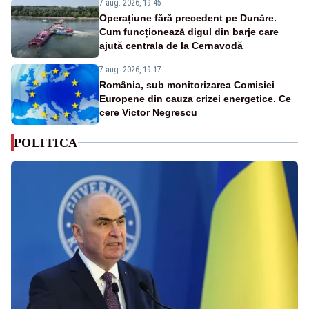
7 aug. 2026, 19:45
Operațiune fără precedent pe Dunăre.
Cum funcționează digul din barje care
ajută centrala de la Cernavodă
7 aug. 2026, 19:17
România, sub monitorizarea Comisiei
Europene din cauza crizei energetice. Ce
cere Victor Negrescu
POLITICA