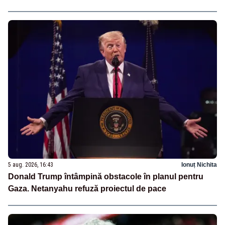
5 aug. 2026, 16:43
Ionuț Nichita
Donald Trump întâmpină obstacole în planul pentru
Gaza. Netanyahu refuză proiectul de pace