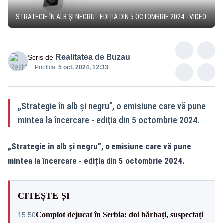
STRATEGIE ÎN ALB ȘI NEGRU - EDIȚIA DIN 5 OCTOMBRIE 2024 - VIDEO
Realitatea de Buzau
Scris de
Publicat:
5 oct. 2024, 12:33
„Strategie în alb și negru”, o emisiune care vă pune
mintea la încercare - ediția din 5 octombrie 2024.
„Strategie în alb și negru”, o emisiune care vă pune
mintea la încercare - ediția din 5 octombrie 2024.
CITEȘTE ȘI
Complot dejucat în Serbia: doi bărbați, suspectați
15:50