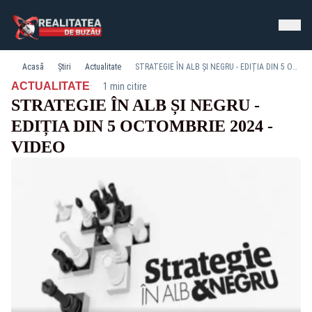
Acasă
Știri
Actualitate
STRATEGIE ÎN ALB ȘI NEGRU - EDIȚIA DIN 5 OCTOMBRIE 2024 - VIDEO
·
ACTUALITATE
1 min citire
STRATEGIE ÎN ALB ȘI NEGRU -
EDIȚIA DIN 5 OCTOMBRIE 2024 -
VIDEO