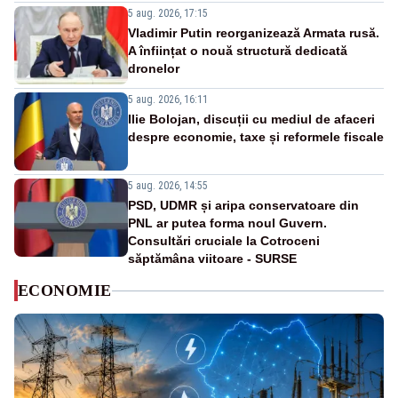
5 aug. 2026, 17:15
Vladimir Putin reorganizează Armata rusă.
A înființat o nouă structură dedicată
dronelor
5 aug. 2026, 16:11
Ilie Bolojan, discuții cu mediul de afaceri
despre economie, taxe și reformele fiscale
5 aug. 2026, 14:55
PSD, UDMR și aripa conservatoare din
PNL ar putea forma noul Guvern.
Consultări cruciale la Cotroceni
săptămâna viitoare - SURSE
ECONOMIE