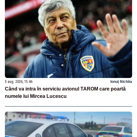
5 aug. 2026, 15:46
Ionuț Nichita
Când va intra în serviciu avionul TAROM care poartă
numele lui Mircea Lucescu