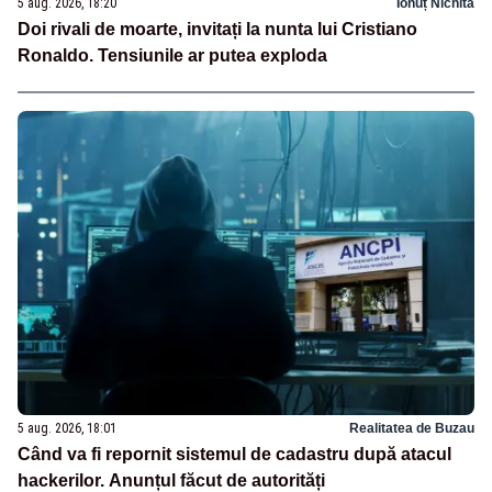
5 aug. 2026, 18:20
Ionuț Nichita
Doi rivali de moarte, invitați la nunta lui Cristiano
Ronaldo. Tensiunile ar putea exploda
5 aug. 2026, 18:01
Realitatea de Buzau
Când va fi repornit sistemul de cadastru după atacul
hackerilor. Anunțul făcut de autorități