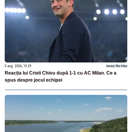
5 aug. 2026, 19:29
Ionuț Nichita
Reacția lui Cristi Chivu după 1-1 cu AC Milan. Ce a
spus despre jocul echipei