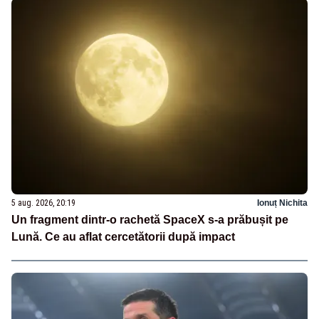
5 aug. 2026, 20:19
Ionuț Nichita
Un fragment dintr-o rachetă SpaceX s-a prăbușit pe
Lună. Ce au aflat cercetătorii după impact