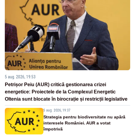
5 aug. 2026, 19:53
Petrișor Peiu (AUR) critică gestionarea crizei
energetice: Proiectele de la Complexul Energetic
Oltenia sunt blocate în birocrație și restricții legislative
5 aug. 2026, 19:37
Strategia pentru biodiversitate nu apără
interesele României. AUR a votat
împotrivă