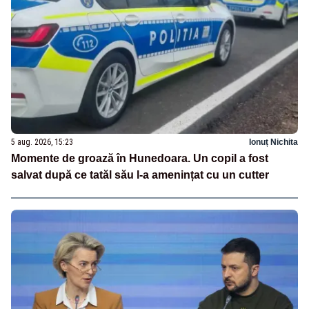
5 aug. 2026, 15:23
Ionuț Nichita
Momente de groază în Hunedoara. Un copil a fost
salvat după ce tatăl său l-a amenințat cu un cutter