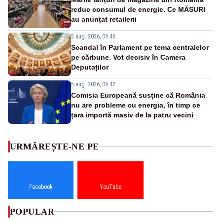
reduc consumul de energie. Ce MĂSURI
au anunțat retailerii
5 aug. 2026, 09:46
Scandal în Parlament pe tema centralelor
pe cărbune. Vot decisiv în Camera
Deputaților
5 aug. 2026, 09:42
Comisia Europeană susține că România
nu are probleme cu energia, în timp ce
țara importă masiv de la patru vecini
URMĂREȘTE-NE PE
Facebook
YouTube
POPULAR