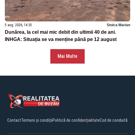
5 aug. 2026, 14:35
Stoica Marian
Dunărea, la cel mai mic debit din ultimii 40 de ani.
INHGA: Situația se va menține până pe 12 august
Mai Multe
Contact
Termeni și condiții
Politică de confidențialitate
Cod de conduită