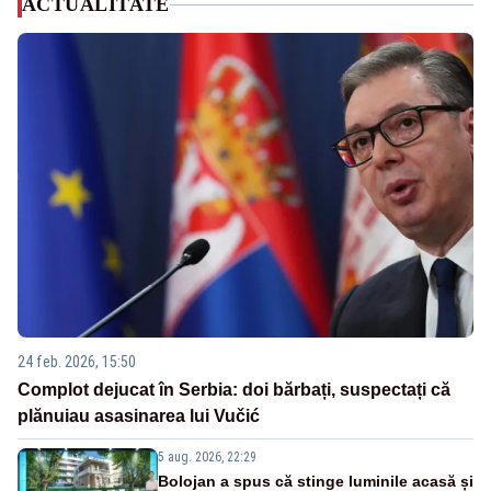
ACTUALITATE
24 feb. 2026, 15:50
Complot dejucat în Serbia: doi bărbați, suspectați că
plănuiau asasinarea lui Vučić
5 aug. 2026, 22:29
Bolojan a spus că stinge luminile acasă și