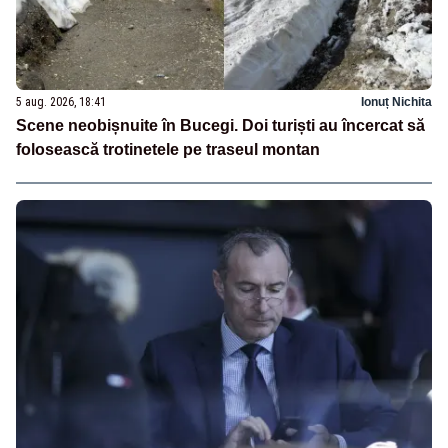
5 aug. 2026, 18:41
Ionuț Nichita
Scene neobișnuite în Bucegi. Doi turiști au încercat să
folosească trotinetele pe traseul montan