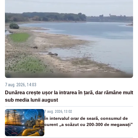
7 aug. 2026, 14:03
Dunărea crește ușor la intrarea în țară, dar rămâne mult
sub media lunii august
7 aug. 2026, 13:02
În intervalul orar de seară, consumul de
curent „a scăzut cu 200-300 de megawați”