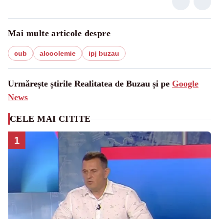
Mai multe articole despre
cub
alcoolemie
ipj buzau
Urmărește știrile Realitatea de Buzau și pe
Google
News
CELE MAI CITITE
1