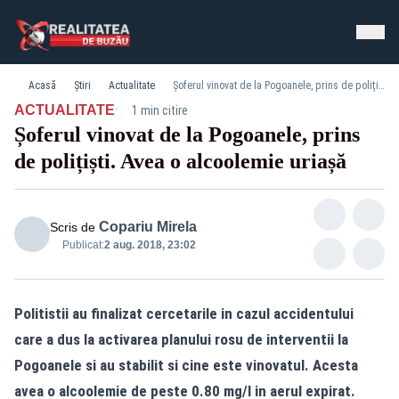
Acasă
Știri
Actualitate
Șoferul vinovat de la Pogoanele, prins de polițiști. Avea o alcoolemie uriașă
·
ACTUALITATE
1 min citire
Șoferul vinovat de la Pogoanele, prins
de polițiști. Avea o alcoolemie uriașă
Copariu Mirela
Scris de
Publicat:
2 aug. 2018, 23:02
Politistii au finalizat cercetarile in cazul accidentului
care a dus la activarea planului rosu de interventii la
Pogoanele si au stabilit si cine este vinovatul. Acesta
avea o alcoolemie de peste 0.80 mg/l in aerul expirat.