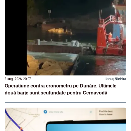
8 aug. 2026, 20:07
Ionuț Nichita
Operațiune contra cronometru pe Dunăre. Ultimele
două barje sunt scufundate pentru Cernavodă