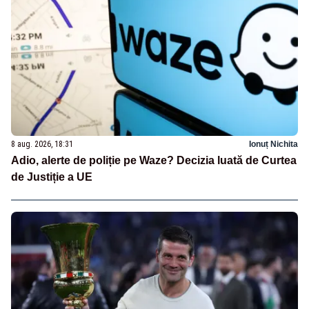
8 aug. 2026, 18:31
Ionuț Nichita
Adio, alerte de poliție pe Waze? Decizia luată de Curtea
de Justiție a UE