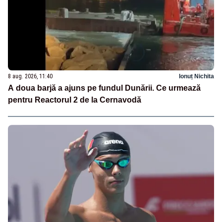
8 aug. 2026, 11:40
Ionuț Nichita
A doua barjă a ajuns pe fundul Dunării. Ce urmează
pentru Reactorul 2 de la Cernavodă