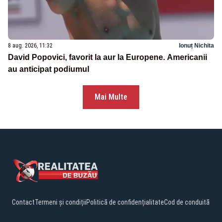
8 aug. 2026, 11:32
Ionuț Nichita
David Popovici, favorit la aur la Europene. Americanii
au anticipat podiumul
Mai Multe
Contact
Termeni și condiții
Politică de confidențialitate
Cod de conduită