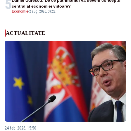
5
Daniel Udrescu: De ce patrimoniul va deveni conceptul
central al economiei viitoare?
Economie
-
2 aug. 2026, 09:22
ACTUALITATE
24 feb. 2026, 15:50