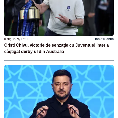
8 aug. 2026, 17:31
Ionuț Nichita
Cristi Chivu, victorie de senzație cu Juventus! Inter a
câștigat derby-ul din Australia