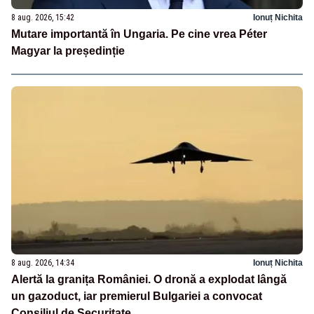
8 aug. 2026, 15:42
Ionuț Nichita
Mutare importantă în Ungaria. Pe cine vrea Péter
Magyar la președinție
8 aug. 2026, 14:34
Ionuț Nichita
Alertă la granița României. O dronă a explodat lângă
un gazoduct, iar premierul Bulgariei a convocat
Consiliul de Securitate