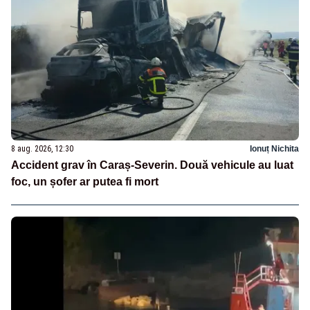
8 aug. 2026, 12:30
Ionuț Nichita
Accident grav în Caraș-Severin. Două vehicule au luat
foc, un șofer ar putea fi mort