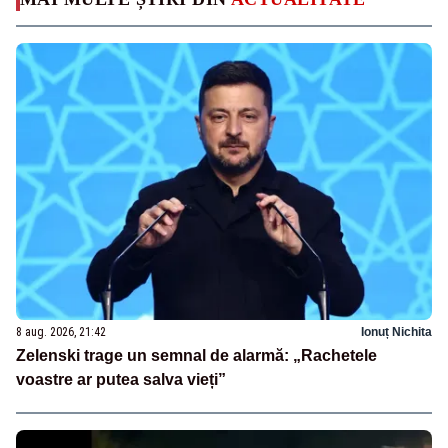
8 aug. 2026, 21:42
Ionuț Nichita
Zelenski trage un semnal de alarmă: „Rachetele
voastre ar putea salva vieți”