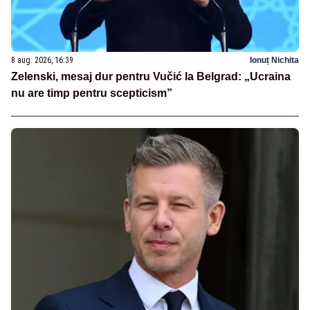
8 aug. 2026, 16:39
Ionuț Nichita
Zelenski, mesaj dur pentru Vučić la Belgrad: „Ucraina
nu are timp pentru scepticism”