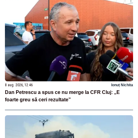
8 aug. 2026, 12:46
Ionuț Nichita
Dan Petrescu a spus ce nu merge la CFR Cluj: „E
foarte greu să ceri rezultate”