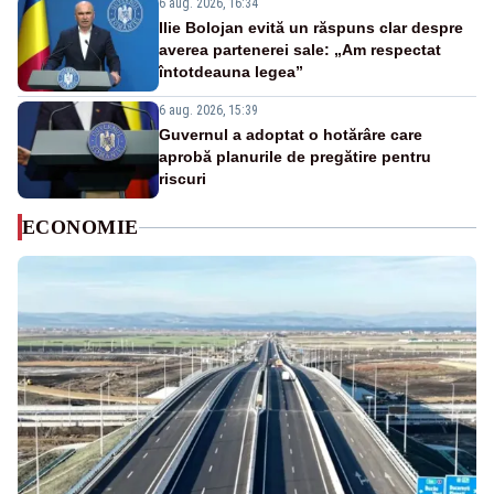
6 aug. 2026, 16:34
Ilie Bolojan evită un răspuns clar despre
averea partenerei sale: „Am respectat
întotdeauna legea”
6 aug. 2026, 15:39
Guvernul a adoptat o hotărâre care
aprobă planurile de pregătire pentru
riscuri
ECONOMIE