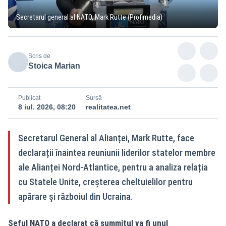
Secretarul general al NATO, Mark Rutte (Profimedia)
Scris de
Stoica Marian
Publicat
Sursă
8 iul. 2026, 08:20
realitatea.net
Secretarul General al Alianței, Mark Rutte, face
declarații înaintea reuniunii liderilor statelor membre
ale Alianței Nord-Atlantice, pentru a analiza relația
cu Statele Unite, creșterea cheltuielilor pentru
apărare și războiul din Ucraina.
Șeful NATO a declarat că summitul va fi unul