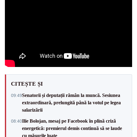
CITEȘTE ȘI
Senatorii și deputații rămân la muncă. Sesiunea
09:49
extraordinară, prelungită până la votul pe legea
salarizării
Ilie Bolojan, mesaj pe Facebook în plină criză
08:40
energetică: premierul demis continuă să se laude
cu măsurile luate