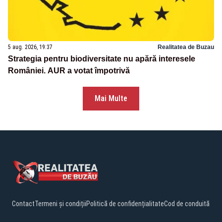
5 aug. 2026, 19:37
Realitatea de Buzau
Strategia pentru biodiversitate nu apără interesele
României. AUR a votat împotrivă
Mai Multe
Contact
Termeni și condiții
Politică de confidențialitate
Cod de conduită