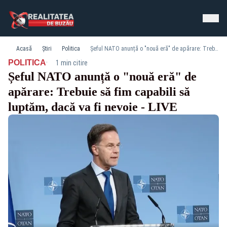
Acasă
Știri
Politica
Șeful NATO anunță o "nouă eră" de apărare: Trebuie să fim capabili să luptăm, dacă va fi nevoie - LIVE
·
POLITICA
1 min citire
Șeful NATO anunță o "nouă eră" de
apărare: Trebuie să fim capabili să
luptăm, dacă va fi nevoie - LIVE