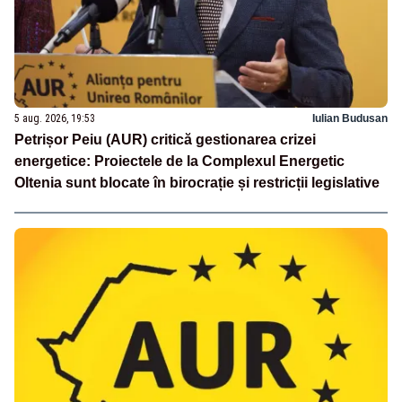
5 aug. 2026, 19:53
Iulian Budusan
Petrișor Peiu (AUR) critică gestionarea crizei
energetice: Proiectele de la Complexul Energetic
Oltenia sunt blocate în birocrație și restricții legislative