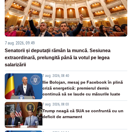
7 aug. 2026, 09:49
Senatorii și deputații rămân la muncă. Sesiunea
extraordinară, prelungită până la votul pe legea
salarizării
7 aug. 2026, 08:40
Ilie Bolojan, mesaj pe Facebook în plină
criză energetică: premierul demis
continuă să se laude cu măsurile luate
7 aug. 2026, 08:03
Trump neagă că SUA se confruntă cu un
deficit de armament