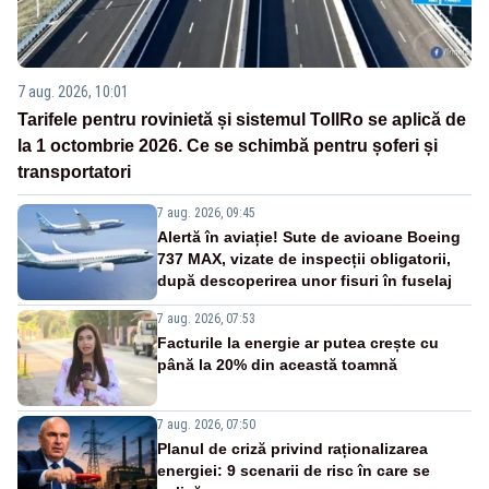
7 aug. 2026, 10:01
Tarifele pentru rovinietă și sistemul TollRo se aplică de
la 1 octombrie 2026. Ce se schimbă pentru șoferi și
transportatori
7 aug. 2026, 09:45
Alertă în aviație! Sute de avioane Boeing
737 MAX, vizate de inspecții obligatorii,
după descoperirea unor fisuri în fuselaj
7 aug. 2026, 07:53
Facturile la energie ar putea crește cu
până la 20% din această toamnă
7 aug. 2026, 07:50
Planul de criză privind raționalizarea
energiei: 9 scenarii de risc în care se