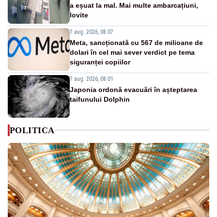
a eșuat la mal. Mai multe ambarcațiuni,
lovite
7 aug. 2026, 08:07
Meta, sancționată cu 567 de milioane de
dolari în cel mai sever verdict pe tema
siguranței copiilor
7 aug. 2026, 08:01
Japonia ordonă evacuări în așteptarea
taifunului Dolphin
POLITICA