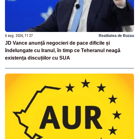
6 aug. 2026, 11:27
Realitatea de Buzau
JD Vance anunță negocieri de pace dificile și
îndelungate cu Iranul, în timp ce Teheranul neagă
existența discuțiilor cu SUA