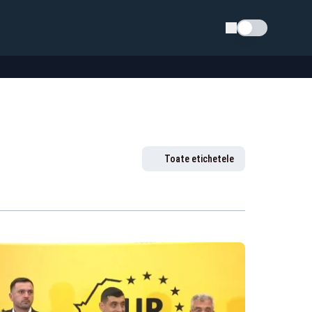
Schimba tema
Toate etichetele