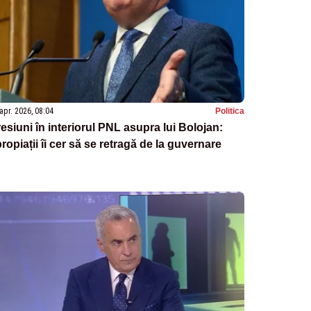
apr. 2026, 08:04
Politica
esiuni în interiorul PNL asupra lui Bolojan:
ropiații îi cer să se retragă de la guvernare