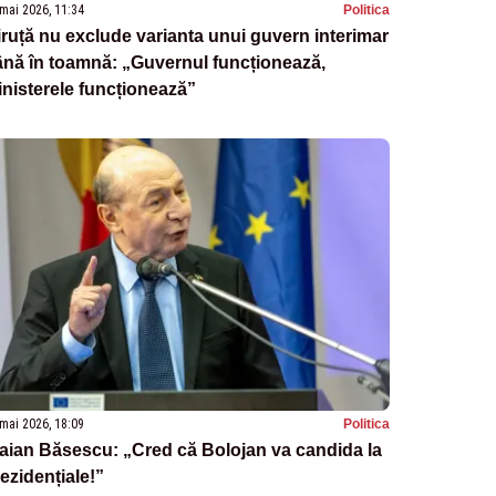
mai 2026, 11:34
Politica
ruță nu exclude varianta unui guvern interimar
nă în toamnă: „Guvernul funcționează,
nisterele funcționează”
mai 2026, 18:09
Politica
aian Băsescu: „Cred că Bolojan va candida la
ezidențiale!”