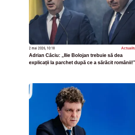
2 mai 2026, 10:18
Actualit
Adrian Câciu: „Ilie Bolojan trebuie să dea
explicații la parchet după ce a sărăcit românii!