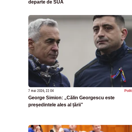
departe de SUA
7 mai 2026, 22:04
Poli
George Simion: „Călin Georgescu este
președintele ales al țării”