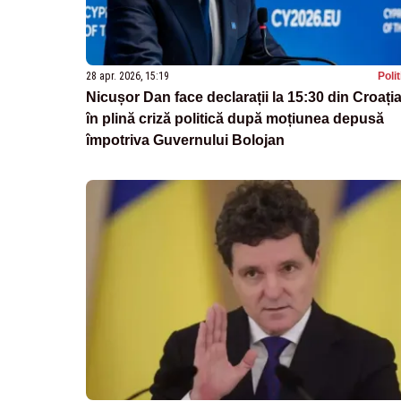
28 apr. 2026, 15:19
Poli
Nicușor Dan face declarații la 15:30 din Croația
în plină criză politică după moțiunea depusă
împotriva Guvernului Bolojan