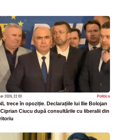
ai 2026, 22:03
Politica
L trece în opoziție. Declarațiile lui Ilie Bolojan
 Ciprian Ciucu după consultările cu liberalii din
ritoriu