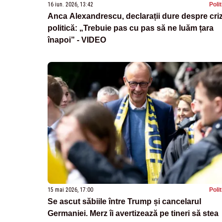
16 iun. 2026, 13:42
Poli
Anca Alexandrescu, declarații dure despre cri
politică: „Trebuie pas cu pas să ne luăm țara
înapoi” - VIDEO
15 mai 2026, 17:00
Poli
Se ascut săbiile între Trump și cancelarul
Germaniei. Merz îi avertizează pe tineri să stea