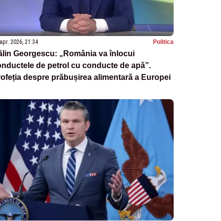
apr. 2026, 21:34
Politica
ălin Georgescu: „România va înlocui
nductele de petrol cu conducte de apă”.
ofeția despre prăbușirea alimentară a Europei