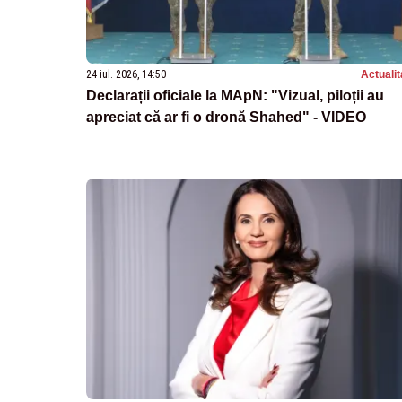
24 iul. 2026, 14:50
Actualit
Declarații oficiale la MApN: "Vizual, piloții au
apreciat că ar fi o dronă Shahed" - VIDEO