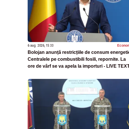
6 aug. 2026, 15:33
Econo
Bolojan anunță restricțiile de consum energeti
Centralele pe combustibili fosili, repornite. La
ore de vârf se va apela la importuri - LIVE TEX