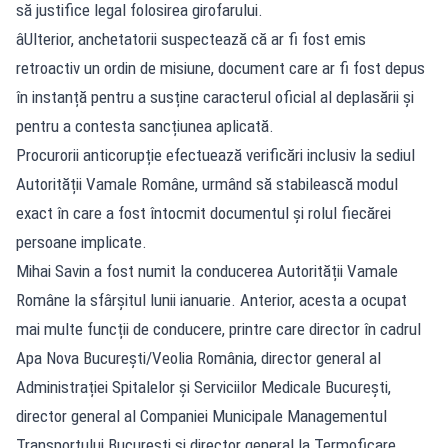
să justifice legal folosirea girofarului.
âUlterior, anchetatorii suspectează că ar fi fost emis
retroactiv un ordin de misiune, document care ar fi fost depus
în instanță pentru a susține caracterul oficial al deplasării și
pentru a contesta sancțiunea aplicată.
Procurorii anticorupție efectuează verificări inclusiv la sediul
Autorității Vamale Române, urmând să stabilească modul
exact în care a fost întocmit documentul și rolul fiecărei
persoane implicate.
Mihai Savin a fost numit la conducerea Autorității Vamale
Române la sfârșitul lunii ianuarie. Anterior, acesta a ocupat
mai multe funcții de conducere, printre care director în cadrul
Apa Nova București/Veolia România, director general al
Administrației Spitalelor și Serviciilor Medicale București,
director general al Companiei Municipale Managementul
Transportului București și director general la Termoficare