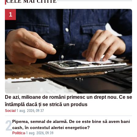
CELE MAI CITITE
1
De azi, milioane de români primesc un drept nou. Ce se
întâmplă dacă ți se strică un produs
Social
·
1 aug. 2026, 09:37
2
Piperea, semnal de alarmă. De ce este bine să avem bani
cash, în contextul alertei energetice?
Politica
-
1 aug. 2026, 09:39