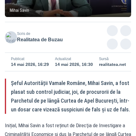
Mihai Savin
Scris de
Realitatea de Buzau
Publicat
Actualizat
Sursă
14 mai 2026, 16:29
14 mai 2026, 16:30
realitatea.net
Șeful Autorității Vamale Române, Mihai Savin, a fost
plasat sub control judiciar, joi, de procurorii de la
Parchetul de pe lângă Curtea de Apel București, într-
un dosar care vizează suspiciuni de fals și uz de fals.
Inițial, Mihai Savin a fost reținut de Direcţia de Investigare a
Criminalităţii Economice și dus la Parchetul de pe lângă Curtea