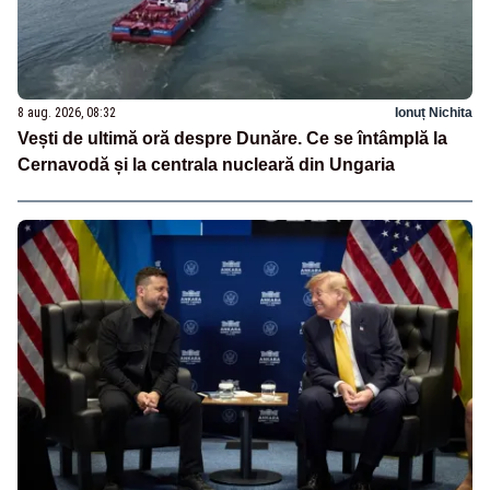
8 aug. 2026, 08:32
Ionuț Nichita
Vești de ultimă oră despre Dunăre. Ce se întâmplă la
Cernavodă și la centrala nucleară din Ungaria