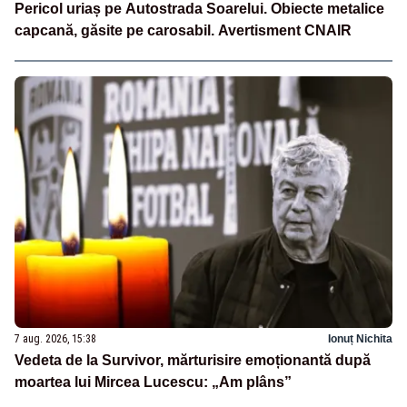
Pericol uriaș pe Autostrada Soarelui. Obiecte metalice
capcană, găsite pe carosabil. Avertisment CNAIR
7 aug. 2026, 15:38
Ionuț Nichita
Vedeta de la Survivor, mărturisire emoționantă după
moartea lui Mircea Lucescu: „Am plâns”