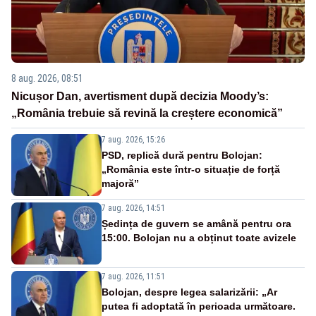
8 aug. 2026, 08:51
Nicușor Dan, avertisment după decizia Moody’s:
„România trebuie să revină la creștere economică”
7 aug. 2026, 15:26
PSD, replică dură pentru Bolojan:
„România este într-o situație de forță
majoră”
7 aug. 2026, 14:51
Ședința de guvern se amână pentru ora
15:00. Bolojan nu a obținut toate avizele
7 aug. 2026, 11:51
Bolojan, despre legea salarizării: „Ar
putea fi adoptată în perioada următoare.