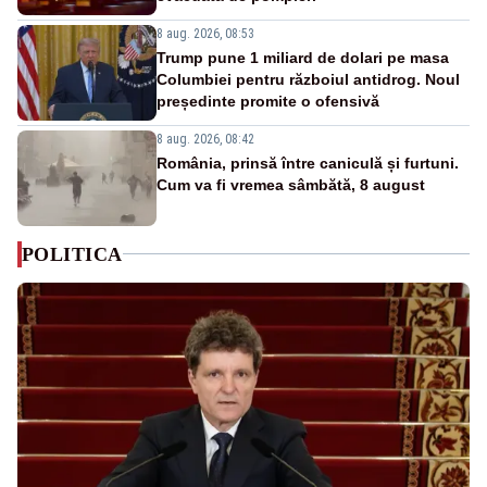
8 aug. 2026, 08:53
Trump pune 1 miliard de dolari pe masa
Columbiei pentru războiul antidrog. Noul
președinte promite o ofensivă
8 aug. 2026, 08:42
România, prinsă între caniculă și furtuni.
Cum va fi vremea sâmbătă, 8 august
POLITICA