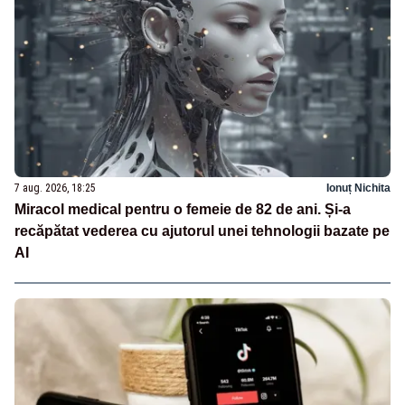
7 aug. 2026, 18:25
Ionuț Nichita
Miracol medical pentru o femeie de 82 de ani. Și-a
recăpătat vederea cu ajutorul unei tehnologii bazate pe
AI