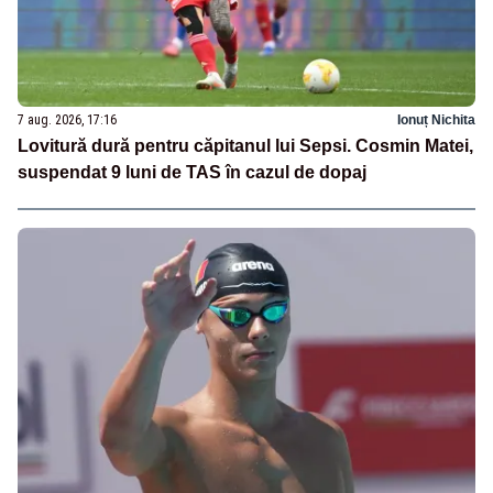
7 aug. 2026, 17:16
Ionuț Nichita
Lovitură dură pentru căpitanul lui Sepsi. Cosmin Matei,
suspendat 9 luni de TAS în cazul de dopaj