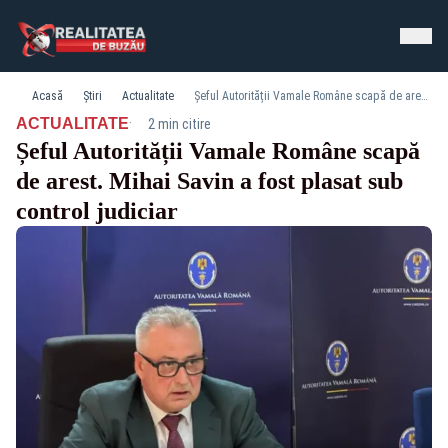
Acasă
Știri
Actualitate
Șeful Autorității Vamale Române scapă de arest. Mihai Savin a fost plasat sub control judiciar
·
ACTUALITATE
2 min citire
Șeful Autorității Vamale Române scapă
de arest. Mihai Savin a fost plasat sub
control judiciar