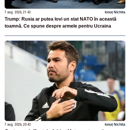
7 aug. 2026, 21:42
Ionuț Nichita
Trump: Rusia ar putea lovi un stat NATO în această
toamnă. Ce spune despre armele pentru Ucraina
7 aug. 2026, 20:43
Ionuț Nichita