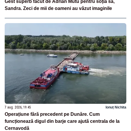
Gest superb făcut de Adrian Mutu pentru soția sa,
Sandra. Zeci de mii de oameni au văzut imaginile
7 aug. 2026, 19:45
Ionuț Nichita
Operațiune fără precedent pe Dunăre. Cum
funcționează digul din barje care ajută centrala de la
Cernavodă