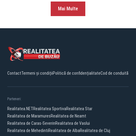
Mai Multe
Contact
Termeni și condiții
Politică de confidențialitate
Cod de conduită
Parteneri:
Realitatea.NET
Realitatea Sportiva
Realitatea Star
Realitatea de Maramures
Realitatea de Neamt
Realitatea de Caras-Severin
Realitatea de Vaslui
Realitatea de Mehedinti
Realitatea de Alba
Realitatea de Cluj