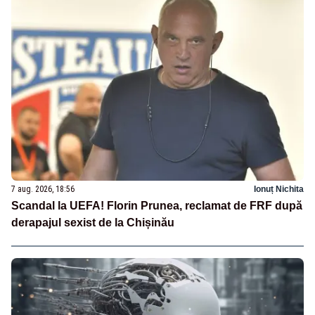
7 aug. 2026, 18:56
Ionuț Nichita
Scandal la UEFA! Florin Prunea, reclamat de FRF după
derapajul sexist de la Chișinău