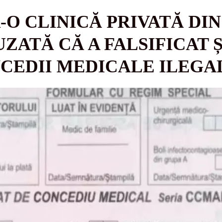
-O CLINICĂ PRIVATĂ DIN
ZATĂ CĂ A FALSIFICAT Ș
CEDII MEDICALE ILEGA