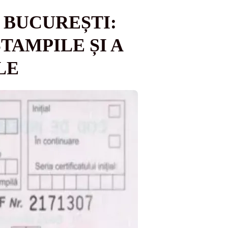
 BUCUREȘTI:
TAMPILE ȘI A
LE