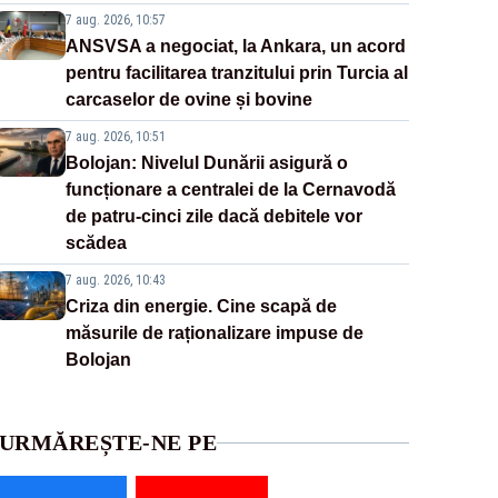
7 aug. 2026, 10:57
ANSVSA a negociat, la Ankara, un acord
pentru facilitarea tranzitului prin Turcia al
carcaselor de ovine și bovine
7 aug. 2026, 10:51
Bolojan: Nivelul Dunării asigură o
funcționare a centralei de la Cernavodă
de patru-cinci zile dacă debitele vor
scădea
7 aug. 2026, 10:43
Criza din energie. Cine scapă de
măsurile de raționalizare impuse de
Bolojan
URMĂREȘTE-NE PE