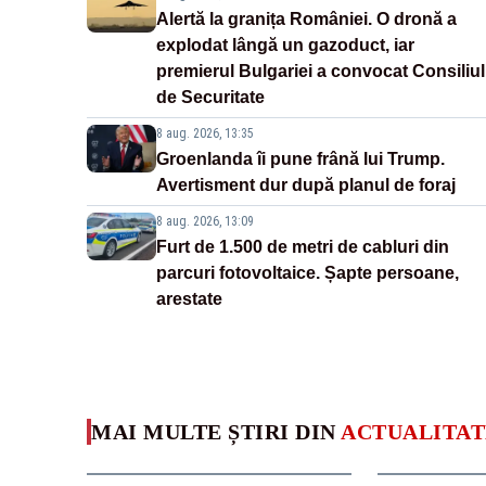
Alertă la granița României. O dronă a
explodat lângă un gazoduct, iar
premierul Bulgariei a convocat Consiliul
de Securitate
8 aug. 2026, 13:35
Groenlanda îi pune frână lui Trump.
Avertisment dur după planul de foraj
8 aug. 2026, 13:09
Furt de 1.500 de metri de cabluri din
parcuri fotovoltaice. Șapte persoane,
arestate
MAI MULTE ȘTIRI DIN
ACTUALITAT