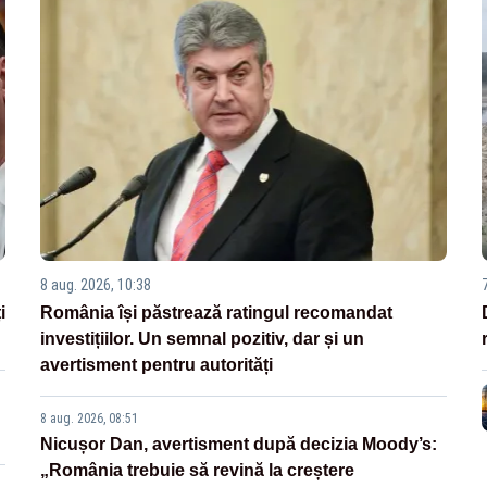
8 aug. 2026, 10:38
i
România își păstrează ratingul recomandat
investițiilor. Un semnal pozitiv, dar și un
avertisment pentru autorități
8 aug. 2026, 08:51
Nicușor Dan, avertisment după decizia Moody’s:
„România trebuie să revină la creștere