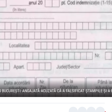
N BUCUREȘTI: ANGAJATĂ ACUZATĂ CĂ A FALSIFICAT ȘTAMPILE ȘI A 