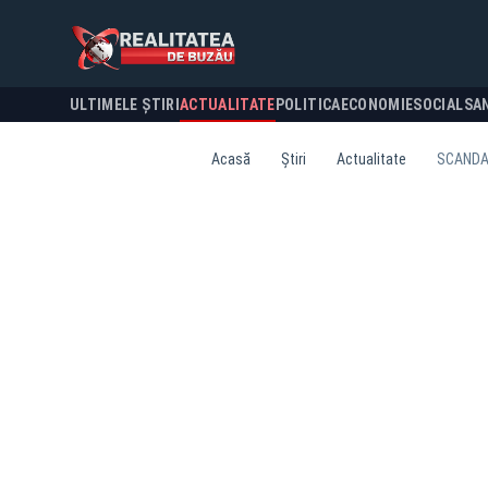
ULTIMELE ȘTIRI
ACTUALITATE
POLITICA
ECONOMIE
SOCIAL
SA
Acasă
Știri
Actualitate