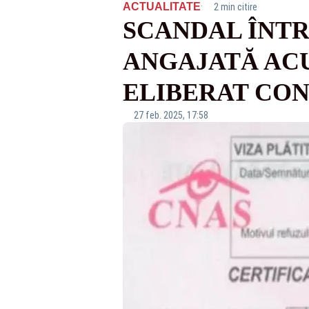
·
ACTUALITATE
2 min citire
SCANDAL ÎNTR
ANGAJATĂ ACU
ELIBERAT CON
27 feb. 2025, 17:58