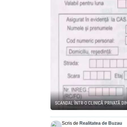
SCANDAL ÎNTR-O CLINICĂ PRIVATĂ DI
Scris de
Realitatea de Buzau