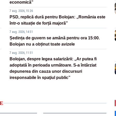
economică”
7 aug. 2026, 15:26
PSD, replică dură pentru Bolojan: „România este
într-o situație de forță majoră”
7 aug. 2026, 14:51
Ședința de guvern se amână pentru ora 15:00.
Bolojan nu a obținut toate avizele
7 aug. 2026, 11:51
Bolojan, despre legea salarizării: „Ar putea fi
adoptată în perioada următoare. S-a întârziat
depunerea din cauza unor discursuri
iresponsabile în spaţiul public”
E