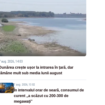
7 aug. 2026, 14:03
Dunărea crește ușor la intrarea în țară, dar
rămâne mult sub media lunii august
7 aug. 2026, 13:02
În intervalul orar de seară, consumul de
curent „a scăzut cu 200-300 de
megawați”