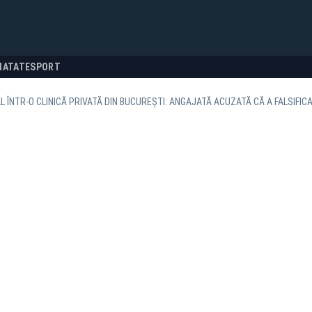
NATATE
SPORT