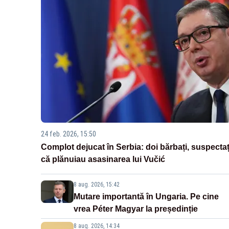
24 feb. 2026, 15:50
Complot dejucat în Serbia: doi bărbați, suspectaț
că plănuiau asasinarea lui Vučić
8 aug. 2026, 15:42
Mutare importantă în Ungaria. Pe cine
vrea Péter Magyar la președinție
8 aug. 2026, 14:34