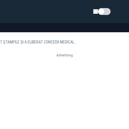
Schimba tema
SCANDAL ÎNTR-O CLINICĂ PRIVATĂ DIN BUCUREȘTI: ANGAJATĂ ACUZATĂ CĂ A FALSIFICAT ȘTAMPILE ȘI A ELIBERAT CONCEDII MEDICALE ILEGALE
Advertising