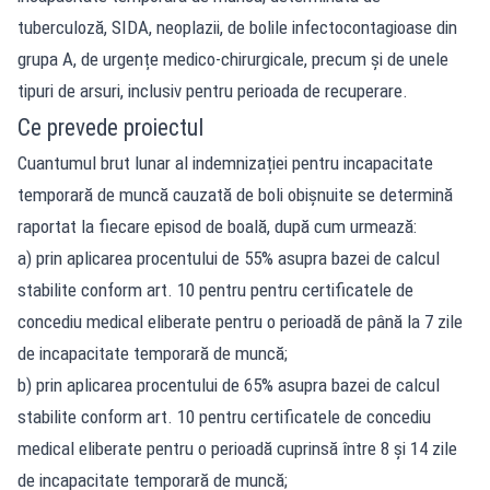
tuberculoză, SIDA, neoplazii, de bolile infectocontagioase din
grupa A, de urgențe medico-chirurgicale, precum și de unele
tipuri de arsuri, inclusiv pentru perioada de recuperare.
Ce prevede proiectul
Cuantumul brut lunar al indemnizației pentru incapacitate
temporară de muncă cauzată de boli obișnuite se determină
raportat la fiecare episod de boală, după cum urmează:
a) prin aplicarea procentului de 55% asupra bazei de calcul
stabilite conform art. 10 pentru pentru certificatele de
concediu medical eliberate pentru o perioadă de până la 7 zile
de incapacitate temporară de muncă;
b) prin aplicarea procentului de 65% asupra bazei de calcul
stabilite conform art. 10 pentru certificatele de concediu
medical eliberate pentru o perioadă cuprinsă între 8 și 14 zile
de incapacitate temporară de muncă;