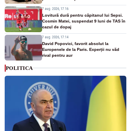
7 aug. 2026, 17:16
Lovitură dură pentru căpitanul lui Sepsi.
Cosmin Matei, suspendat 9 luni de TAS în
cazul de dopaj
7 aug. 2026, 17:14
David Popovici, favorit absolut la
Europenele de la Paris. Experții nu văd
rival pentru aur
POLITICA