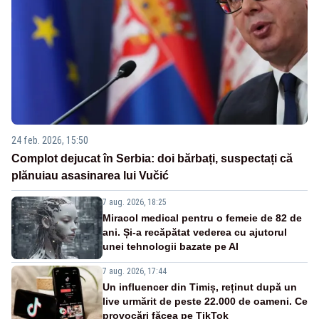
24 feb. 2026, 15:50
Complot dejucat în Serbia: doi bărbați, suspectați că
plănuiau asasinarea lui Vučić
7 aug. 2026, 18:25
Miracol medical pentru o femeie de 82 de
ani. Și-a recăpătat vederea cu ajutorul
unei tehnologii bazate pe AI
7 aug. 2026, 17:44
Un influencer din Timiș, reținut după un
live urmărit de peste 22.000 de oameni. Ce
provocări făcea pe TikTok