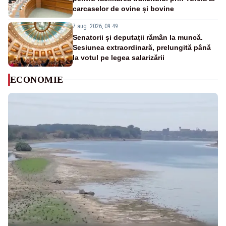
carcaselor de ovine și bovine
7 aug. 2026, 09:49
Senatorii și deputații rămân la muncă.
Sesiunea extraordinară, prelungită până
la votul pe legea salarizării
ECONOMIE