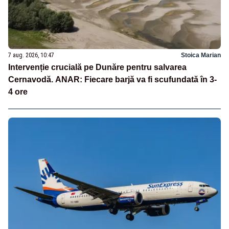
7 aug. 2026, 10:47
Stoica Marian
Intervenție crucială pe Dunăre pentru salvarea
Cernavodă. ANAR: Fiecare barjă va fi scufundată în 3-
4 ore