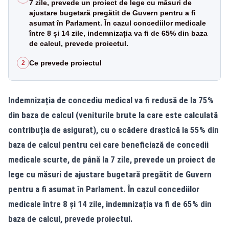
7 zile, prevede un proiect de lege cu măsuri de
ajustare bugetară pregătit de Guvern pentru a fi
asumat în Parlament. În cazul concediilor medicale
între 8 și 14 zile, indemnizația va fi de 65% din baza
de calcul, prevede proiectul.
Ce prevede proiectul
2
Indemnizația de concediu medical va fi redusă de la 75%
din baza de calcul (veniturile brute la care este calculată
contribuția de asigurat), cu o scădere drastică la 55% din
baza de calcul pentru cei care beneficiază de concedii
medicale scurte, de până la 7 zile, prevede un proiect de
lege cu măsuri de ajustare bugetară pregătit de Guvern
pentru a fi asumat în Parlament. În cazul concediilor
medicale între 8 și 14 zile, indemnizația va fi de 65% din
baza de calcul, prevede proiectul.