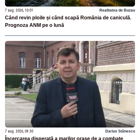
7 aug. 2026, 10:01
Realitatea de Buzau
Când revin ploile și când scapă România de caniculă.
Prognoza ANM pe o lună
7 aug. 2026, 09:30
Darius Stănescu
Încercarea disperată a marilor orașe de a combate