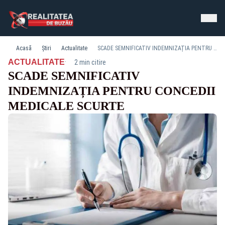
Acasă
Știri
Actualitate
SCADE SEMNIFICATIV INDEMNIZAȚIA PENTRU CONCEDII MEDICALE SCURTE
·
ACTUALITATE
2 min citire
SCADE SEMNIFICATIV
INDEMNIZAȚIA PENTRU CONCEDII
MEDICALE SCURTE