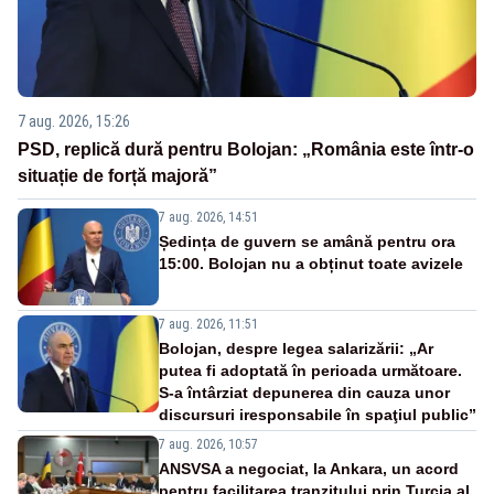
7 aug. 2026, 15:26
PSD, replică dură pentru Bolojan: „România este într-o
situație de forță majoră”
7 aug. 2026, 14:51
Ședința de guvern se amână pentru ora
15:00. Bolojan nu a obținut toate avizele
7 aug. 2026, 11:51
Bolojan, despre legea salarizării: „Ar
putea fi adoptată în perioada următoare.
S-a întârziat depunerea din cauza unor
discursuri iresponsabile în spaţiul public”
7 aug. 2026, 10:57
ANSVSA a negociat, la Ankara, un acord
pentru facilitarea tranzitului prin Turcia al