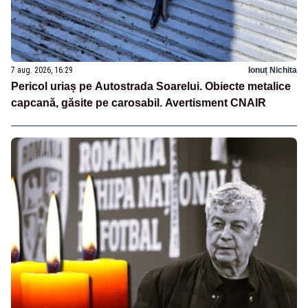
7 aug. 2026, 16:29
Ionuț Nichita
Pericol uriaș pe Autostrada Soarelui. Obiecte metalice
capcană, găsite pe carosabil. Avertisment CNAIR