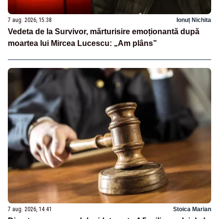
7 aug. 2026, 15:38
Ionuț Nichita
Vedeta de la Survivor, mărturisire emoționantă după
moartea lui Mircea Lucescu: „Am plâns”
7 aug. 2026, 14:41
Stoica Marian