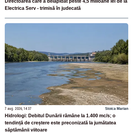
Directoarea care a delapidat peste 4,5 milioane lei de la
Electrica Serv - trimisă în judecată
7 aug. 2026, 14:37
Stoica Marian
Hidrologi: Debitul Dunării rămâne la 1.400 mc/s; o
tendință de creștere este preconizată la jumătatea
săptămânii viitoare