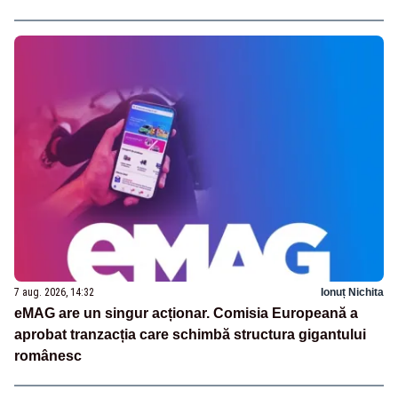
7 aug. 2026, 14:32
Ionuț Nichita
eMAG are un singur acționar. Comisia Europeană a
aprobat tranzacția care schimbă structura gigantului
românesc