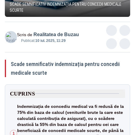
SCADE SEMNIFICATIV INDEMNIZAȚIA PENTRU CONCEDII MEDICALE
SCURTE
Realitatea de Buzau
Scris de
Publicat:
10 iul. 2025, 11:29
Scade semnificativ indemnizația pentru concedii
medicale scurte
CUPRINS
Indemnizația de concediu medical va fi redusă de la
75% din baza de calcul (veniturile brute la care este
calculată contribuția de asigurat), cu o scădere
drastică la 55% din baza de calcul pentru cei care
beneficiază de concedii medicale scurte, de până la
1