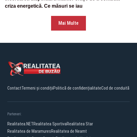
criza energetică. Ce măsuri se iau
Mai Multe
Contact
Termeni și condiții
Politică de confidențialitate
Cod de conduită
Parteneri:
Realitatea.NET
Realitatea Sportiva
Realitatea Star
Realitatea de Maramures
Realitatea de Neamt