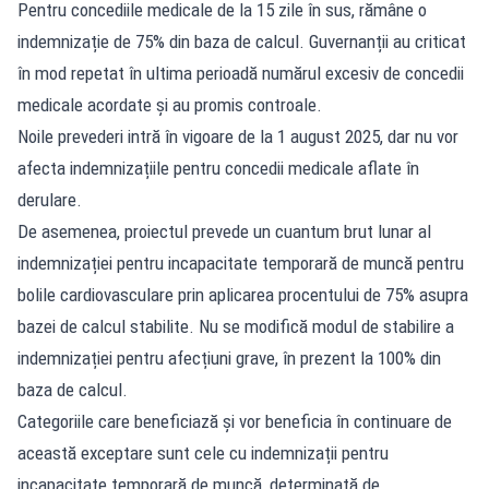
Pentru concediile medicale de la 15 zile în sus, rămâne o
indemnizație de 75% din baza de calcul. Guvernanții au criticat
în mod repetat în ultima perioadă numărul excesiv de concedii
medicale acordate și au promis controale.
Noile prevederi intră în vigoare de la 1 august 2025, dar nu vor
afecta indemnizațiile pentru concedii medicale aflate în
derulare.
De asemenea, proiectul prevede un cuantum brut lunar al
indemnizației pentru incapacitate temporară de muncă pentru
bolile cardiovasculare prin aplicarea procentului de 75% asupra
bazei de calcul stabilite. Nu se modifică modul de stabilire a
indemnizației pentru afecțiuni grave, în prezent la 100% din
baza de calcul.
Categoriile care beneficiază și vor beneficia în continuare de
această exceptare sunt cele cu indemnizații pentru
incapacitate temporară de muncă, determinată de