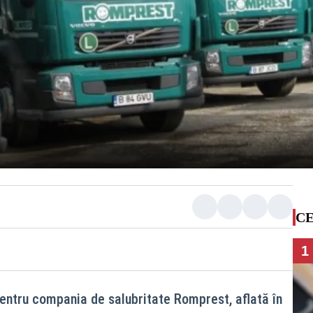
CE
1
pentru compania de salubritate Romprest, aflată în