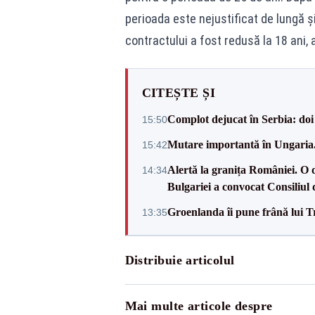
perioada este nejustificat de lungă și
contractului a fost redusă la 18 ani,
CITEȘTE ȘI
Complot dejucat în Serbia: doi 
15:50
Mutare importantă în Ungaria. 
15:42
Alertă la granița României. O 
14:34
Bulgariei a convocat Consiliul 
Groenlanda îi pune frână lui 
13:35
Distribuie articolul
Mai multe articole despre