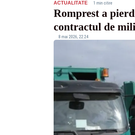
·
ACTUALITATE
1 min citire
Romprest a pierdu
contractul de mil
8 mai 2026, 22:24