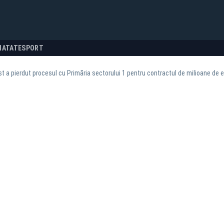
NATATE
SPORT
 a pierdut procesul cu Primăria sectorului 1 pentru contractul de milioane de 