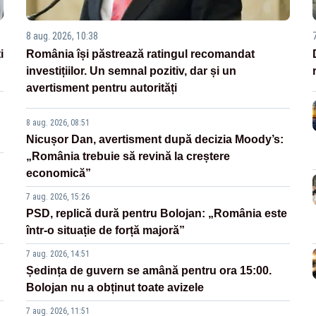
8 aug. 2026, 10:38
i
România își păstrează ratingul recomandat
investițiilor. Un semnal pozitiv, dar și un
avertisment pentru autorități
8 aug. 2026, 08:51
Nicușor Dan, avertisment după decizia Moody’s:
„România trebuie să revină la creștere
economică”
7 aug. 2026, 15:26
PSD, replică dură pentru Bolojan: „România este
într-o situație de forță majoră”
7 aug. 2026, 14:51
Ședința de guvern se amână pentru ora 15:00.
Bolojan nu a obținut toate avizele
7 aug. 2026, 11:51