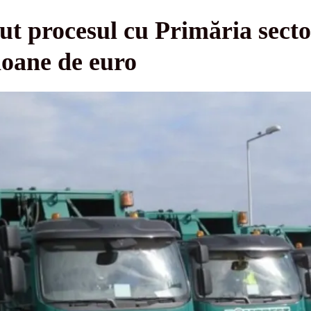
t procesul cu Primăria secto
ioane de euro