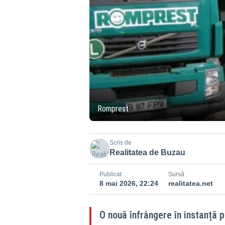
Romprest
Scris de
Realitatea de Buzau
Publicat
Sursă
8 mai 2026, 22:24
realitatea.net
O nouă înfrângere în instanță 