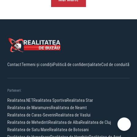
Contact
Termeni și condiții
Politică de confidențialitate
Cod de conduită
Parteneri:
Realitatea.NET
Realitatea Sportiva
Realitatea Star
Realitatea de Maramures
Realitatea de Neamt
Realitatea de Caras-Severin
Realitatea de Vaslui
Realitatea de Mehedinti
Realitatea de Alba
Realitatea de Cluj
Realitatea de Satu Mare
Realitatea de Botosani