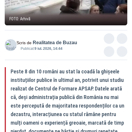
FOTO: Arhivă
Realitatea de Buzau
Scris de
Publicat:
9 iul. 2026, 14:44
Peste 8 din 10 români au stat la coadă la ghișeele
instituțiilor publice în ultimul an, potrivit unui studiu
realizat de Centrul de Formare APSAP. Datele arată
că, deși administrația publică din România nu mai
este percepută de majoritatea respondenților ca un
dezastru, interacțiunea cu statul rămâne pentru
mulți oameni o experiență greoaie, marcată de timp
pierdut, documente pe hârtie și drumuri repetate.