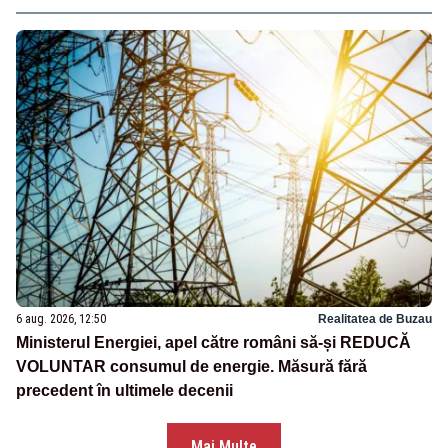
6 aug. 2026, 12:50
Realitatea de Buzau
Ministerul Energiei, apel către români să-și REDUCĂ
VOLUNTAR consumul de energie. Măsură fără
precedent în ultimele decenii
Mai Multe