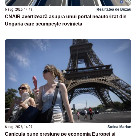
6 aug. 2026, 14:43
Realitatea de Buzau
CNAIR avertizează asupra unui portal neautorizat din
Ungaria care scumpește rovinieta
6 aug. 2026, 14:09
Stoica Marian
Canicula pune presiune pe economia Europei și