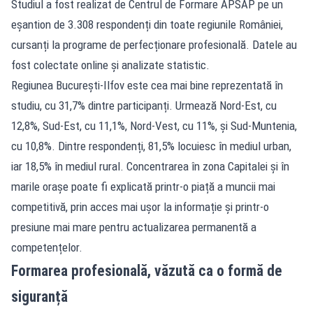
Studiul a fost realizat de Centrul de Formare APSAP pe un
eșantion de 3.308 respondenți din toate regiunile României,
cursanți la programe de perfecționare profesională. Datele au
fost colectate online și analizate statistic.
Regiunea București-Ilfov este cea mai bine reprezentată în
studiu, cu 31,7% dintre participanți. Urmează Nord-Est, cu
12,8%, Sud-Est, cu 11,1%, Nord-Vest, cu 11%, și Sud-Muntenia,
cu 10,8%. Dintre respondenți, 81,5% locuiesc în mediul urban,
iar 18,5% în mediul rural. Concentrarea în zona Capitalei și în
marile orașe poate fi explicată printr-o piață a muncii mai
competitivă, prin acces mai ușor la informație și printr-o
presiune mai mare pentru actualizarea permanentă a
competențelor.
Formarea profesională, văzută ca o formă de
siguranță