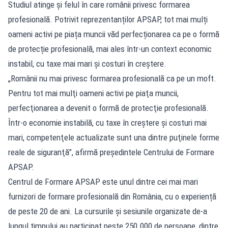
Studiul atinge și felul în care românii privesc formarea
profesională. Potrivit reprezentanților APSAP, tot mai mulți
oameni activi pe piața muncii văd perfecționarea ca pe o formă
de protecție profesională, mai ales într-un context economic
instabil, cu taxe mai mari și costuri în creștere.
„Românii nu mai privesc formarea profesională ca pe un moft.
Pentru tot mai mulţi oameni activi pe piaţa muncii,
perfecţionarea a devenit o formă de protecţie profesională.
Într-o economie instabilă, cu taxe în creştere şi costuri mai
mari, competenţele actualizate sunt una dintre puţinele forme
reale de siguranţă”, afirmă preşedintele Centrului de Formare
APSAP.
Centrul de Formare APSAP este unul dintre cei mai mari
furnizori de formare profesională din România, cu o experiență
de peste 20 de ani. La cursurile și sesiunile organizate de-a
lungul timpului au participat peste 250.000 de persoane, dintre