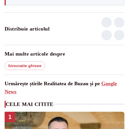
Distribuie articolul
Mai multe articole despre
birocratie ghisee
Urmărește știrile Realitatea de Buzau și pe
Google
News
CELE MAI CITITE
1