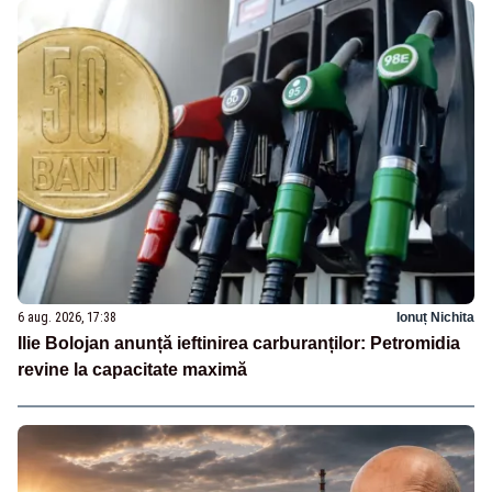
6 aug. 2026, 17:38
Ionuț Nichita
Ilie Bolojan anunță ieftinirea carburanților: Petromidia
revine la capacitate maximă