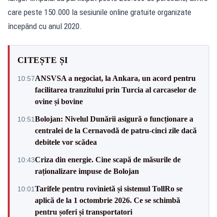
care peste 150.000 la sesiunile online gratuite organizate
începând cu anul 2020.
CITEȘTE ȘI
ANSVSA a negociat, la Ankara, un acord pentru
10:57
facilitarea tranzitului prin Turcia al carcaselor de
ovine și bovine
Bolojan: Nivelul Dunării asigură o funcționare a
10:51
centralei de la Cernavodă de patru-cinci zile dacă
debitele vor scădea
Criza din energie. Cine scapă de măsurile de
10:43
raționalizare impuse de Bolojan
Tarifele pentru rovinietă și sistemul TollRo se
10:01
aplică de la 1 octombrie 2026. Ce se schimbă
pentru șoferi și transportatori