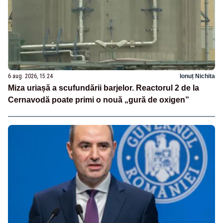
6 aug. 2026, 15:24
Ionuț Nichita
Miza uriașă a scufundării barjelor. Reactorul 2 de la
Cernavodă poate primi o nouă „gură de oxigen”