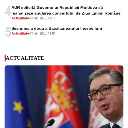
4
AUR solicită Guvernului Republicii Moldova să
reanalizeze anularea concertului de Ziua Limbii Române
Actualitate
-
31 iul. 2026, 12:18
5
Sesiunea a doua a Bacalaureatului începe luni
Actualitate
-
31 iul. 2026, 11:01
ACTUALITATE