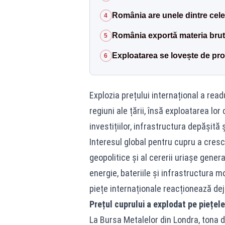
România are unele dintre cele
4
România exportă materia brut
5
Exploatarea se lovește de pr
6
Explozia prețului internațional a read
regiuni ale țării, însă exploatarea lo
investițiilor, infrastructura depășită 
Interesul global pentru cupru a crescu
geopolitice și al cererii uriașe genera
energie, bateriile și infrastructura
piețe internaționale reacționează dej
Prețul cuprului a explodat pe piețele
La Bursa Metalelor din Londra, tona d