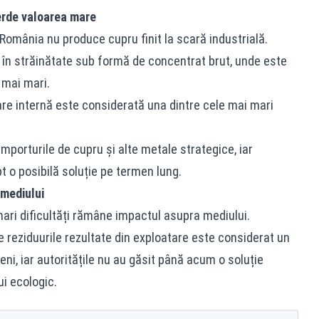
erde valoarea mare
România nu produce cupru finit la scară industrială.
 în străinătate sub formă de concentrat brut, unde este
t mai mari.
re internă este considerată una dintre cele mai mari
mporturile de cupru și alte metale strategice, iar
t o posibilă soluție pe termen lung.
mediului
mari dificultăți rămâne impactul asupra mediului.
te reziduurile rezultate din exploatare este considerat un
ni, iar autoritățile nu au găsit până acum o soluție
i ecologic.