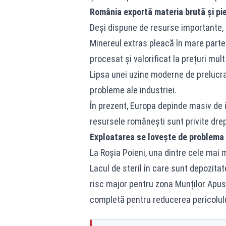
România exportă materia brută și pi
Deși dispune de resurse importante, 
Minereul extras pleacă în mare parte
procesat și valorificat la prețuri mul
Lipsa unei uzine moderne de prelucra
probleme ale industriei.
În prezent, Europa depinde masiv de i
resursele românești sunt privite drep
Exploatarea se lovește de problema 
La Roșia Poieni, una dintre cele mai 
Lacul de steril în care sunt depozita
risc major pentru zona Munților Apuse
completă pentru reducerea pericolulu