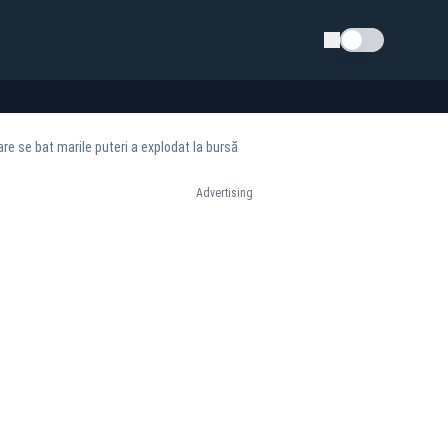
Schimba tema
re se bat marile puteri a explodat la bursă
Advertising