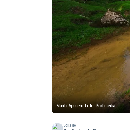
Munții Apuseni. Foto: Profimedia
Scris de