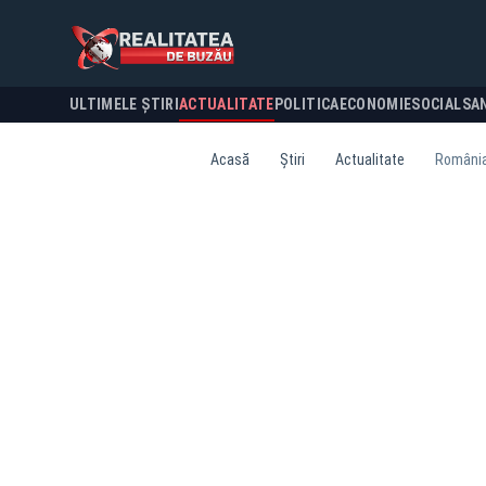
ULTIMELE ȘTIRI
ACTUALITATE
POLITICA
ECONOMIE
SOCIAL
SA
Acasă
Știri
Actualitate
România 