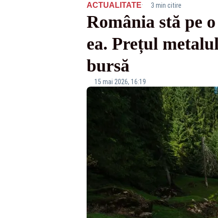
·
ACTUALITATE
3 min citire
România stă pe o 
ea. Prețul metalul
bursă
15 mai 2026, 16:19