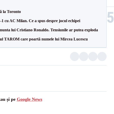
tă la Toronto
1-1 cu AC Milan. Ce a spus despre jocul echipei
la nunta lui Cristiano Ronaldo. Tensiunile ar putea exploda
onul TAROM care poartă numele lui Mircea Lucescu
zau și pe
Google News