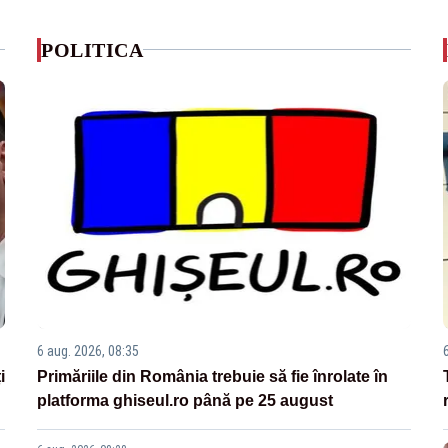
POLITICA
6 aug. 2026, 08:35
i
Primăriile din România trebuie să fie înrolate în
platforma ghiseul.ro până pe 25 august