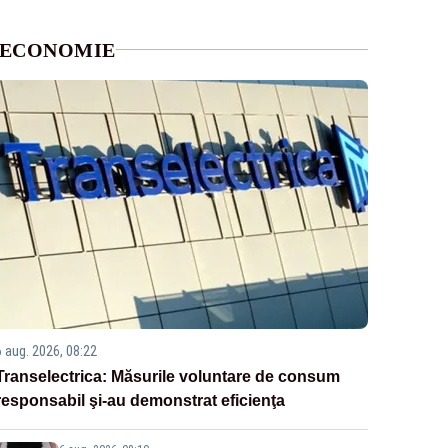
ECONOMIE
6 aug. 2026, 08:22
Transelectrica: Măsurile voluntare de consum
responsabil şi-au demonstrat eficienţa