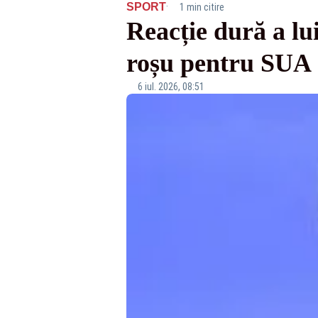
·
SPORT
1 min citire
Reacție dură a lu
roșu pentru SUA
6 iul. 2026, 08:51