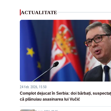
ACTUALITATE
24 feb. 2026, 15:50
Complot dejucat în Serbia: doi bărbați, suspectaț
că plănuiau asasinarea lui Vučić