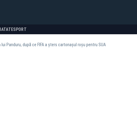
NATATE
SPORT
 lui Panduru, după ce FIFA a șters cartonașul roșu pentru SUA