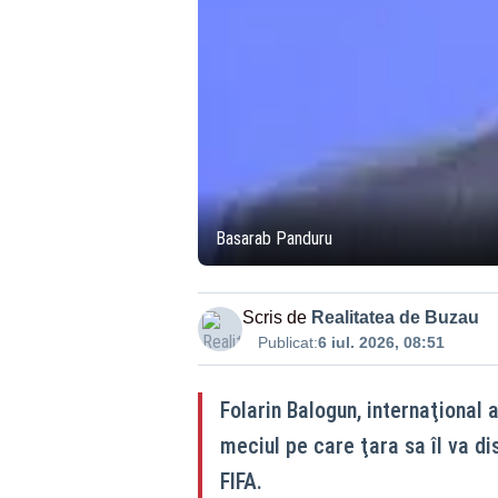
Basarab Panduru
Scris de
Realitatea de Buzau
Publicat:
6 iul. 2026, 08:51
Folarin Balogun, internaţional a
meciul pe care ţara sa îl va di
FIFA.