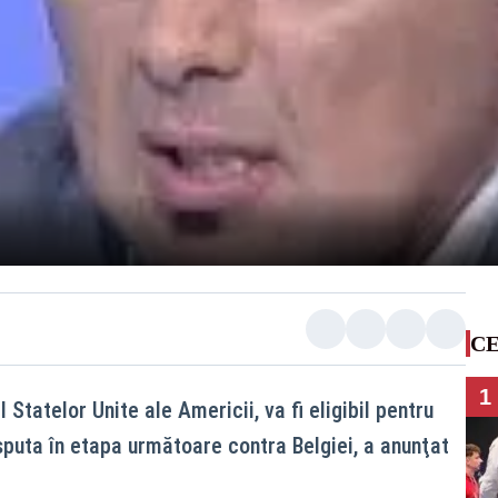
CE
1
l Statelor Unite ale Americii, va fi eligibil pentru
sputa în etapa următoare contra Belgiei, a anunţat