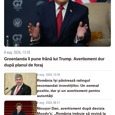
8 aug. 2026, 13:35
Groenlanda îi pune frână lui Trump. Avertisment dur
după planul de foraj
8 aug. 2026, 10:38
România își păstrează ratingul
recomandat investițiilor. Un semnal
pozitiv, dar și un avertisment pentru
autorități
8 aug. 2026, 08:51
Nicușor Dan, avertisment după decizia
Moody’s: „România trebuie să revină la