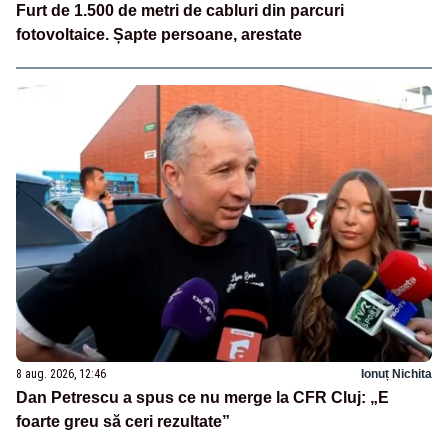
Furt de 1.500 de metri de cabluri din parcuri
fotovoltaice. Șapte persoane, arestate
8 aug. 2026, 12:46
Ionuț Nichita
Dan Petrescu a spus ce nu merge la CFR Cluj: „E
foarte greu să ceri rezultate”