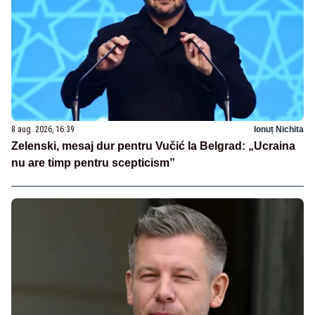
8 aug. 2026, 16:39
Ionuț Nichita
Zelenski, mesaj dur pentru Vučić la Belgrad: „Ucraina
nu are timp pentru scepticism”