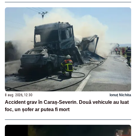
8 aug. 2026, 12:30
Ionuț Nichita
Accident grav în Caraș-Severin. Două vehicule au luat
foc, un șofer ar putea fi mort