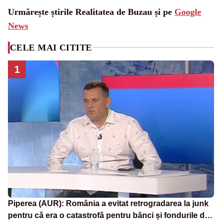
Urmărește știrile Realitatea de Buzau și pe
Google
News
CELE MAI CITITE
1
Piperea (AUR): România a evitat retrogradarea la junk
pentru că era o catastrofă pentru bănci și fondurile de