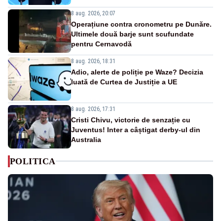
8 aug. 2026, 20:07
Operațiune contra cronometru pe Dunăre.
Ultimele două barje sunt scufundate
pentru Cernavodă
8 aug. 2026, 18:31
Adio, alerte de poliție pe Waze? Decizia
luată de Curtea de Justiție a UE
8 aug. 2026, 17:31
Cristi Chivu, victorie de senzație cu
Juventus! Inter a câștigat derby-ul din
Australia
POLITICA