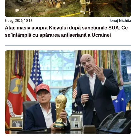
8 aug. 2026, 10:12
Ionuț Nichita
Atac masiv asupra Kievului după sancțiunile SUA. Ce
se întâmplă cu apărarea antiaeriană a Ucrainei