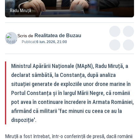
Radu Miruță
Realitatea de Buzau
Scris de
Publicat:
6 iun. 2026, 21:00
Ministrul Apărării Naționale (MApN), Radu Miruță, a
declarat sâmbătă, la Constanța, după analiza
situației generate de exploziile unor drone marine în
Portul Constanța și în largul Mării Negre, că românii
pot avea în continuare încredere în Armata României,
afirmând că militarii 'fac minuni cu ceea ce au la
dispoziție'.
Miruță a fost întrebat, într-o conferință de presă, dacă românii