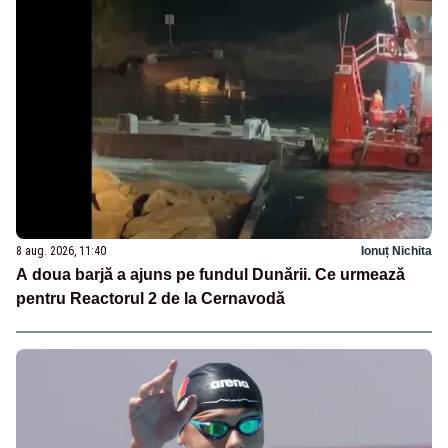
8 aug. 2026, 11:40
Ionuț Nichita
A doua barjă a ajuns pe fundul Dunării. Ce urmează
pentru Reactorul 2 de la Cernavodă