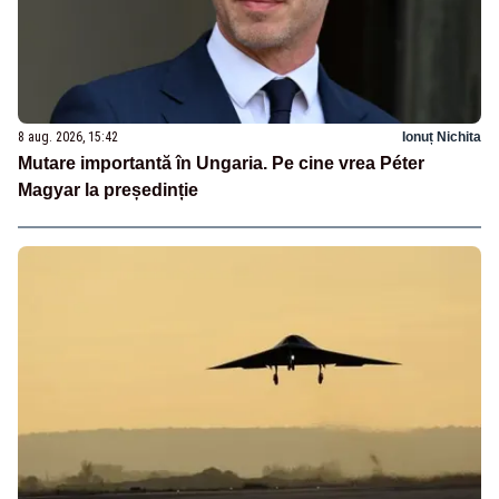
8 aug. 2026, 15:42
Ionuț Nichita
Mutare importantă în Ungaria. Pe cine vrea Péter
Magyar la președinție