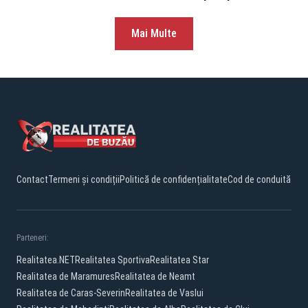
Mai Multe
Contact
Termeni și condiții
Politică de confidențialitate
Cod de conduită
Parteneri:
Realitatea.NET
Realitatea Sportiva
Realitatea Star
Realitatea de Maramures
Realitatea de Neamt
Realitatea de Caras-Severin
Realitatea de Vaslui