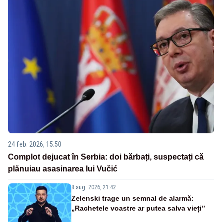
24 feb. 2026, 15:50
Complot dejucat în Serbia: doi bărbați, suspectați că
plănuiau asasinarea lui Vučić
8 aug. 2026, 21:42
Zelenski trage un semnal de alarmă:
„Rachetele voastre ar putea salva vieți”