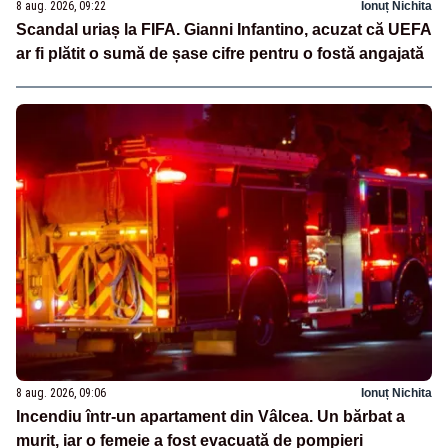
8 aug. 2026, 09:22
Ionuț Nichita
Scandal uriaș la FIFA. Gianni Infantino, acuzat că UEFA
ar fi plătit o sumă de șase cifre pentru o fostă angajată
8 aug. 2026, 09:06
Ionuț Nichita
Incendiu într-un apartament din Vâlcea. Un bărbat a
murit, iar o femeie a fost evacuată de pompieri