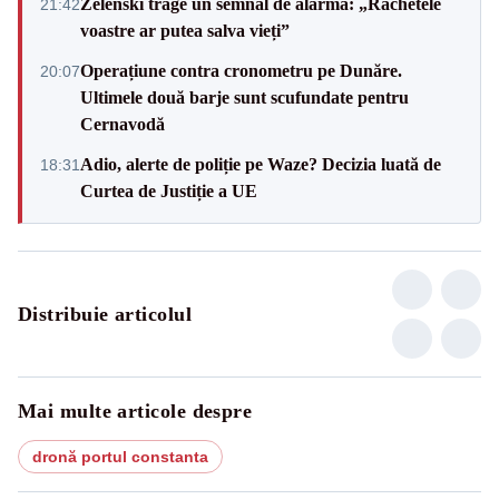
Zelenski trage un semnal de alarmă: „Rachetele
21:42
voastre ar putea salva vieți”
Operațiune contra cronometru pe Dunăre.
20:07
Ultimele două barje sunt scufundate pentru
Cernavodă
Adio, alerte de poliție pe Waze? Decizia luată de
18:31
Curtea de Justiție a UE
Distribuie articolul
Mai multe articole despre
dronă portul constanta