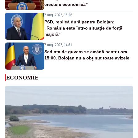
creștere economică”
7 aug. 2026, 15:26
PSD, replică dură pentru Bolojan:
„România este într-o situație de forță
majoră”
7 aug. 2026, 14:51
Ședința de guvern se amână pentru ora
15:00. Bolojan nu a obținut toate avizele
ECONOMIE