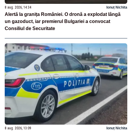
8 aug. 2026, 14:34
Ionuț Nichita
Alertă la granița României. O dronă a explodat lângă
un gazoduct, iar premierul Bulgariei a convocat
Consiliul de Securitate
8 aug. 2026, 13:09
Ionuț Nichita