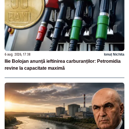
6 aug. 2026, 17:38
Ionuț Nichita
Ilie Bolojan anunță ieftinirea carburanților: Petromidia
revine la capacitate maximă