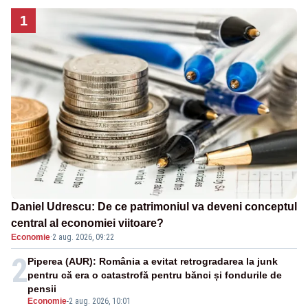
1
Daniel Udrescu: De ce patrimoniul va deveni conceptul
central al economiei viitoare?
Economie
·
2 aug. 2026, 09:22
2
Piperea (AUR): România a evitat retrogradarea la junk
pentru că era o catastrofă pentru bănci și fondurile de
pensii
Economie
-
2 aug. 2026, 10:01