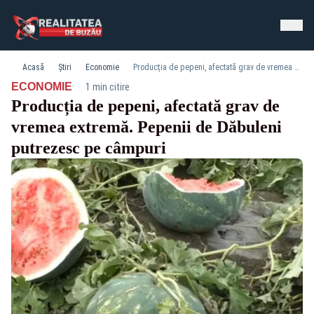
Acasă
Știri
Economie
Producția de pepeni, afectată grav de vremea extremă. Pepenii de Dăbuleni putrezesc pe câmpuri
·
ECONOMIE
1 min citire
Producția de pepeni, afectată grav de
vremea extremă. Pepenii de Dăbuleni
putrezesc pe câmpuri