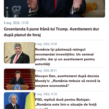
8 aug. 2026, 13:35
Groenlanda îi pune frână lui Trump. Avertisment dur
după planul de foraj
8 aug. 2026, 10:38
România își păstrează ratingul
recomandat investițiilor. Un semnal
pozitiv, dar și un avertisment pentru
autorități
8 aug. 2026, 08:51
Nicușor Dan, avertisment după decizia
Moody’s: „România trebuie să revină la
creștere economică”
7 aug. 2026, 15:26
PSD, replică dură pentru Bolojan:
„România este într-o situație de forță