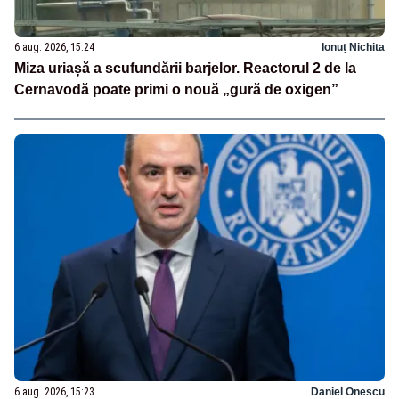
6 aug. 2026, 15:24
Ionuț Nichita
Miza uriașă a scufundării barjelor. Reactorul 2 de la
Cernavodă poate primi o nouă „gură de oxigen”
6 aug. 2026, 15:23
Daniel Onescu