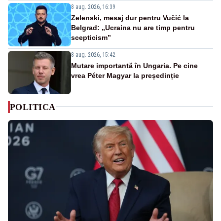
8 aug. 2026, 16:39
Zelenski, mesaj dur pentru Vučić la
Belgrad: „Ucraina nu are timp pentru
scepticism”
8 aug. 2026, 15:42
Mutare importantă în Ungaria. Pe cine
vrea Péter Magyar la președinție
POLITICA