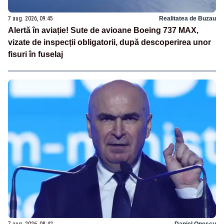
7 aug. 2026, 09:45
Realitatea de Buzau
Alertă în aviație! Sute de avioane Boeing 737 MAX,
vizate de inspecții obligatorii, după descoperirea unor
fisuri în fuselaj
7 aug. 2026, 08:42
Daniel Onescu