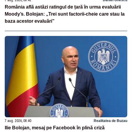
România află astăzi ratingul de țară în urma evaluării
Moody’s. Bolojan: „Trei sunt factorii-cheie care stau la
baza acestor evaluări”
7 aug. 2026, 08:40
Realitatea de Buzau
Ilie Bolojan, mesaj pe Facebook în plină criză