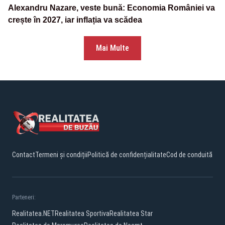
Alexandru Nazare, veste bună: Economia României va
crește în 2027, iar inflația va scădea
Mai Multe
Contact
Termeni și condiții
Politică de confidențialitate
Cod de conduită
Parteneri:
Realitatea.NET
Realitatea Sportiva
Realitatea Star