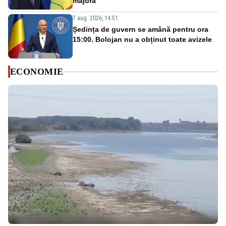
majoră”
7 aug. 2026, 14:51
Ședința de guvern se amână pentru ora
15:00. Bolojan nu a obținut toate avizele
ECONOMIE