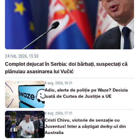
24 feb. 2026, 15:50
Complot dejucat în Serbia: doi bărbați, suspectați că
plănuiau asasinarea lui Vučić
8 aug. 2026, 18:31
Adio, alerte de poliție pe Waze? Decizia
luată de Curtea de Justiție a UE
8 aug. 2026, 17:31
Cristi Chivu, victorie de senzație cu
Juventus! Inter a câștigat derby-ul din
Australia