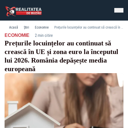
Acasă
Știri
Economie
Prețurile locuințelor au continuat să crească în UE și zona euro la începutul lui 2026. România depășește media europeană
·
ECONOMIE
2 min citire
Prețurile locuințelor au continuat să
crească în UE și zona euro la începutul
lui 2026. România depășește media
europeană