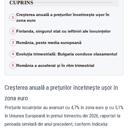
CUPRINS
Creșterea anuală a prețurilor încetinește ușor în
1
zona euro
Finlanda, singurul stat cu ieftiniri ale locuințelor
2
România, peste media europeană
3
Evoluția trimestrială: Bulgaria conduce clasamentul
4
România a accelerat și în ritm trimestrial
5
Creșterea anuală a prețurilor încetinește ușor în
zona euro
Prețurile locuințelor au avansat cu 4,7% în zona euro și cu 5,1%
în Uniunea Europeană în primul trimestru din 2026, raportat la
perioada similară din anul precedent, conform Indicelui