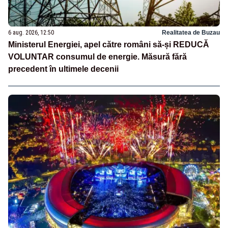
6 aug. 2026, 12:50
Realitatea de Buzau
Ministerul Energiei, apel către români să-și REDUCĂ
VOLUNTAR consumul de energie. Măsură fără
precedent în ultimele decenii