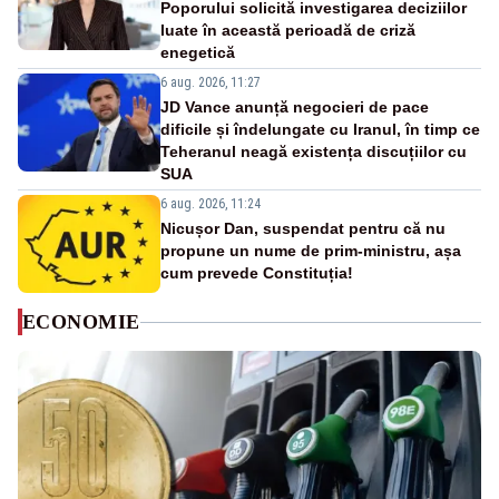
Poporului solicită investigarea deciziilor
luate în această perioadă de criză
enegetică
6 aug. 2026, 11:27
JD Vance anunță negocieri de pace
dificile și îndelungate cu Iranul, în timp ce
Teheranul neagă existența discuțiilor cu
SUA
6 aug. 2026, 11:24
Nicușor Dan, suspendat pentru că nu
propune un nume de prim-ministru, așa
cum prevede Constituția!
ECONOMIE