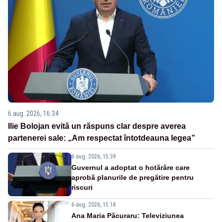
6 aug. 2026, 16:34
Ilie Bolojan evită un răspuns clar despre averea
partenerei sale: „Am respectat întotdeauna legea”
6 aug. 2026, 15:39
Guvernul a adoptat o hotărâre care
aprobă planurile de pregătire pentru
riscuri
6 aug. 2026, 15:18
Ana Maria Păcuraru: Televiziunea