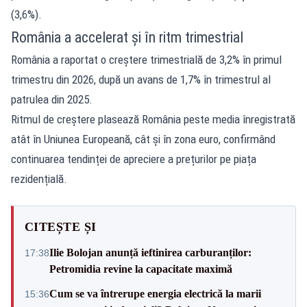
(3,6%).
România a accelerat și în ritm trimestrial
România a raportat o creștere trimestrială de 3,2% în primul
trimestru din 2026, după un avans de 1,7% în trimestrul al
patrulea din 2025.
Ritmul de creștere plasează România peste media înregistrată
atât în Uniunea Europeană, cât și în zona euro, confirmând
continuarea tendinței de apreciere a prețurilor pe piața
rezidențială.
CITEȘTE ȘI
Ilie Bolojan anunță ieftinirea carburanților:
17:38
Petromidia revine la capacitate maximă
Cum se va întrerupe energia electrică la marii
15:36