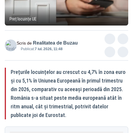
Preț locuințe UE
Realitatea de Buzau
Scris de
Publicat:
7 iul. 2026, 11:48
Prețurile locuințelor au crescut cu 4,7% în zona euro
și cu 5,1% în Uniunea Europeană în primul trimestru
din 2026, comparativ cu aceeași perioadă din 2025.
România s-a situat peste media europeană atât în
ritm anual, cât și trimestrial, potrivit datelor
publicate joi de Eurostat.