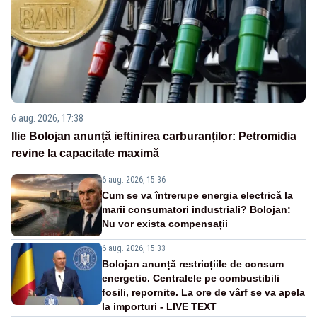
6 aug. 2026, 17:38
Ilie Bolojan anunță ieftinirea carburanților: Petromidia
revine la capacitate maximă
6 aug. 2026, 15:36
Cum se va întrerupe energia electrică la
marii consumatori industriali? Bolojan:
Nu vor exista compensații
6 aug. 2026, 15:33
Bolojan anunță restricțiile de consum
energetic. Centralele pe combustibili
fosili, repornite. La ore de vârf se va apela
la importuri - LIVE TEXT