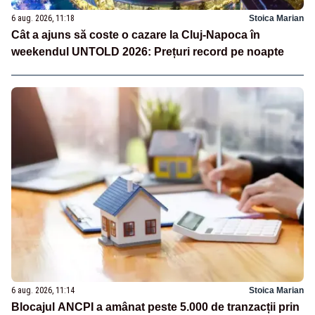
6 aug. 2026, 11:18
Stoica Marian
Cât a ajuns să coste o cazare la Cluj-Napoca în
weekendul UNTOLD 2026: Prețuri record pe noapte
6 aug. 2026, 11:14
Stoica Marian
Blocajul ANCPI a amânat peste 5.000 de tranzacții prin