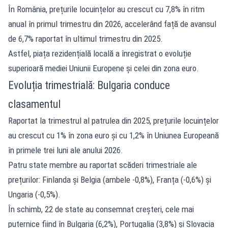
În România, prețurile locuințelor au crescut cu 7,8% în ritm
anual în primul trimestru din 2026, accelerând față de avansul
de 6,7% raportat în ultimul trimestru din 2025.
Astfel, piața rezidențială locală a înregistrat o evoluție
superioară mediei Uniunii Europene și celei din zona euro.
Evoluția trimestrială: Bulgaria conduce
clasamentul
Raportat la trimestrul al patrulea din 2025, prețurile locuințelor
au crescut cu 1% în zona euro și cu 1,2% în Uniunea Europeană
în primele trei luni ale anului 2026.
Patru state membre au raportat scăderi trimestriale ale
prețurilor: Finlanda și Belgia (ambele -0,8%), Franța (-0,6%) și
Ungaria (-0,5%).
În schimb, 22 de state au consemnat creșteri, cele mai
puternice fiind în Bulgaria (6,2%), Portugalia (3,8%) și Slovacia