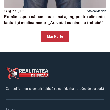
6 aug. 2026, 08:10
Stoica Marian
Românii spun că banii nu le mai ajung pentru alimente,
facturi și medicamente: „Au votat cu cine nu trebuie!”
Mai Multe
Contact
Termeni și condiții
Politică de confidențialitate
Cod de conduită
Parteneri: