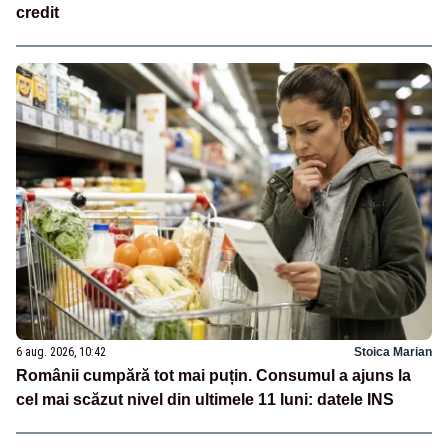
credit
6 aug. 2026, 10:42
Stoica Marian
Românii cumpără tot mai puțin. Consumul a ajuns la
cel mai scăzut nivel din ultimele 11 luni: datele INS