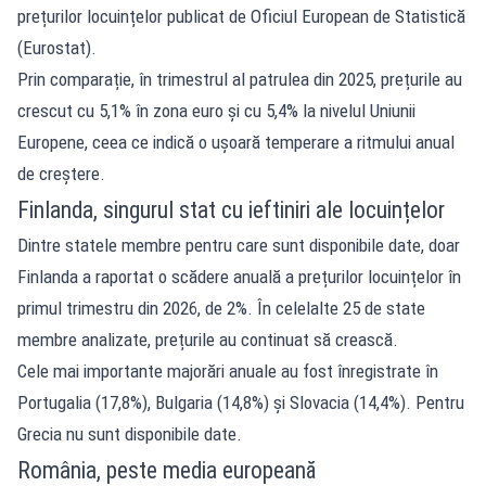
prețurilor locuințelor publicat de Oficiul European de Statistică
(Eurostat).
Prin comparație, în trimestrul al patrulea din 2025, prețurile au
crescut cu 5,1% în zona euro și cu 5,4% la nivelul Uniunii
Europene, ceea ce indică o ușoară temperare a ritmului anual
de creștere.
Finlanda, singurul stat cu ieftiniri ale locuințelor
Dintre statele membre pentru care sunt disponibile date, doar
Finlanda a raportat o scădere anuală a prețurilor locuințelor în
primul trimestru din 2026, de 2%. În celelalte 25 de state
membre analizate, prețurile au continuat să crească.
Cele mai importante majorări anuale au fost înregistrate în
Portugalia (17,8%), Bulgaria (14,8%) și Slovacia (14,4%). Pentru
Grecia nu sunt disponibile date.
România, peste media europeană