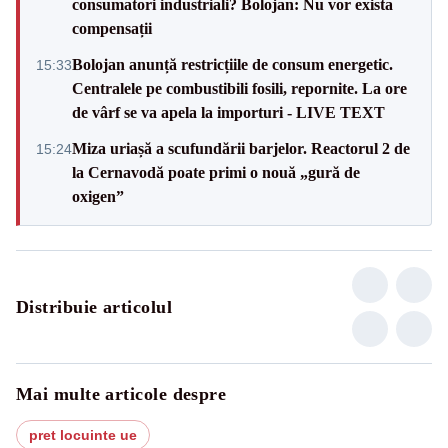
consumatori industriali? Bolojan: Nu vor exista
compensații
Bolojan anunță restricțiile de consum energetic.
15:33
Centralele pe combustibili fosili, repornite. La ore
de vârf se va apela la importuri - LIVE TEXT
Miza uriașă a scufundării barjelor. Reactorul 2 de
15:24
la Cernavodă poate primi o nouă „gură de
oxigen”
Distribuie articolul
Mai multe articole despre
pret locuinte ue