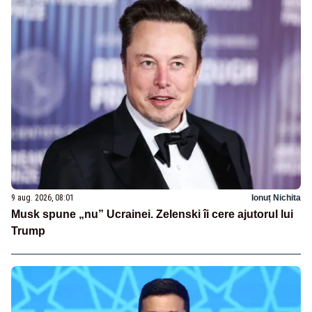
9 aug. 2026, 08:01
Ionuț Nichita
Musk spune „nu” Ucrainei. Zelenski îi cere ajutorul lui
Trump