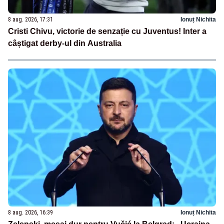
8 aug. 2026, 17:31
Ionuț Nichita
Cristi Chivu, victorie de senzație cu Juventus! Inter a
câștigat derby-ul din Australia
8 aug. 2026, 16:39
Ionuț Nichita