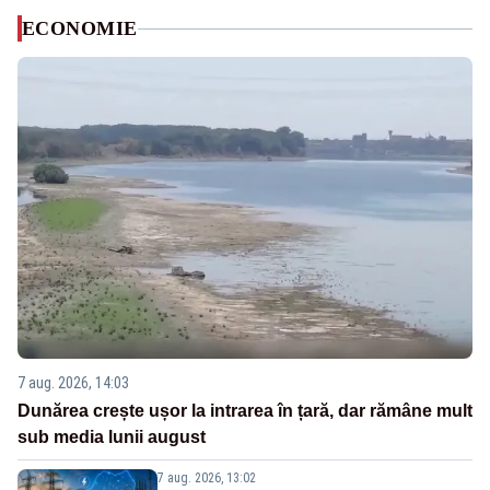
ECONOMIE
7 aug. 2026, 14:03
Dunărea crește ușor la intrarea în țară, dar rămâne mult
sub media lunii august
7 aug. 2026, 13:02