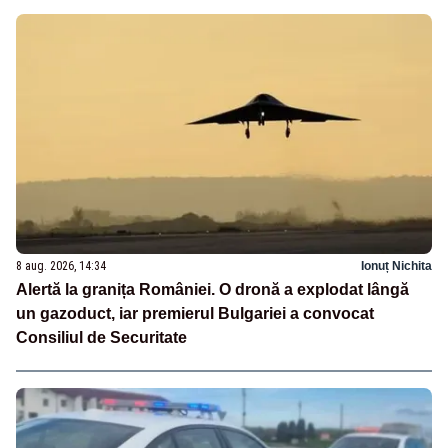
8 aug. 2026, 14:34
Ionuț Nichita
Alertă la granița României. O dronă a explodat lângă
un gazoduct, iar premierul Bulgariei a convocat
Consiliul de Securitate