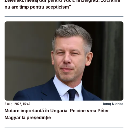
Zelenski, mesaj dur pentru Vučić la Belgrad: „Ucraina
nu are timp pentru scepticism”
8 aug. 2026, 15:42
Ionuț Nichita
Mutare importantă în Ungaria. Pe cine vrea Péter
Magyar la președinție