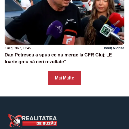
8 aug. 2026, 12:46
Ionuț Nichita
Dan Petrescu a spus ce nu merge la CFR Cluj: „E
foarte greu să ceri rezultate”
Mai Multe