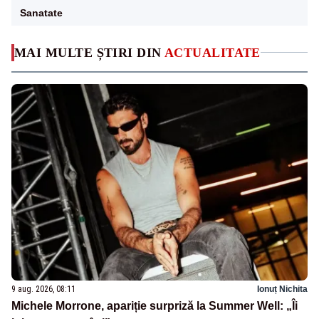
Sanatate
MAI MULTE ȘTIRI DIN
ACTUALITATE
9 aug. 2026, 08:11
Ionuț Nichita
Michele Morrone, apariție surpriză la Summer Well: „Îi