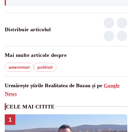
Distribuie articolul
Mai multe articole despre
amenintari
politisti
Urmărește știrile Realitatea de Buzau și pe
Google
News
CELE MAI CITITE
1