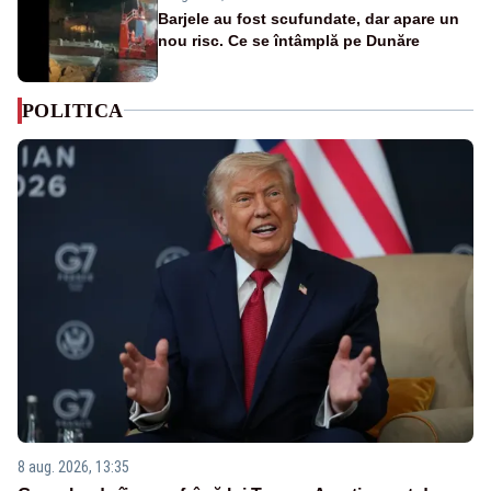
Barjele au fost scufundate, dar apare un
nou risc. Ce se întâmplă pe Dunăre
POLITICA
8 aug. 2026, 13:35