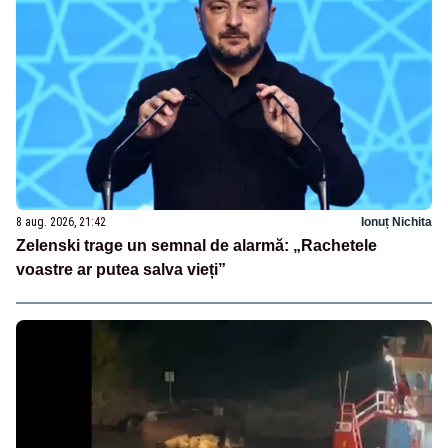
8 aug. 2026, 21:42
Ionuț Nichita
Zelenski trage un semnal de alarmă: „Rachetele
voastre ar putea salva vieți”