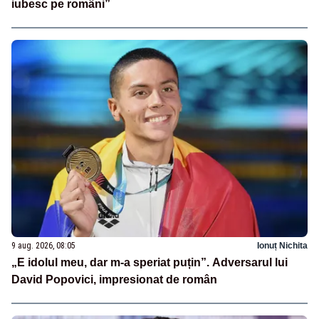
iubesc pe români”
9 aug. 2026, 08:05
Ionuț Nichita
„E idolul meu, dar m-a speriat puțin”. Adversarul lui
David Popovici, impresionat de român