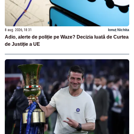
8 aug. 2026, 18:31
Ionuț Nichita
Adio, alerte de poliție pe Waze? Decizia luată de Curtea
de Justiție a UE