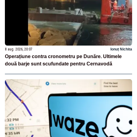
8 aug. 2026, 20:07
Ionuț Nichita
Operațiune contra cronometru pe Dunăre. Ultimele
două barje sunt scufundate pentru Cernavodă