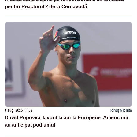
pentru Reactorul 2 de la Cernavodă
8 aug. 2026, 11:32
Ionuț Nichita
David Popovici, favorit la aur la Europene. Americanii
au anticipat podiumul