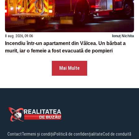
8 aug. 2026, 09:06
Ionuț Nichita
Incendiu într-un apartament din Vâlcea. Un bărbat a
murit, iar o femeie a fost evacuată de pompieri
Mai Multe
Contact
Termeni și condiții
Politică de confidențialitate
Cod de conduită