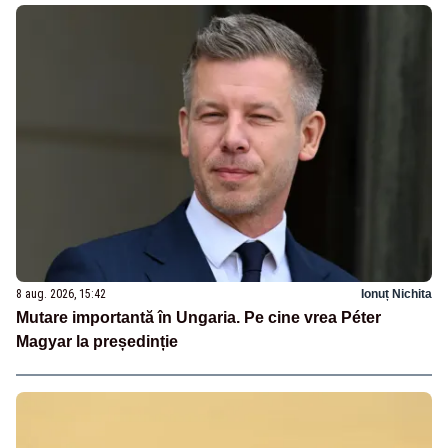
8 aug. 2026, 15:42
Ionuț Nichita
Mutare importantă în Ungaria. Pe cine vrea Péter
Magyar la președinție