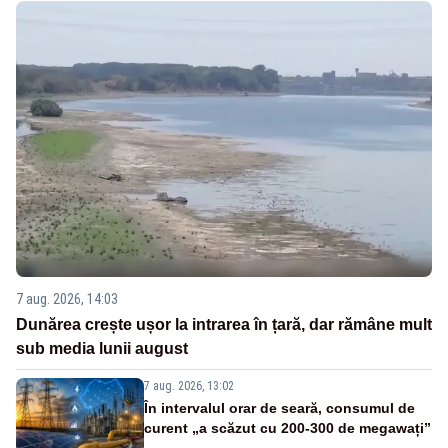
7 aug. 2026, 14:03
Dunărea crește ușor la intrarea în țară, dar rămâne mult
sub media lunii august
7 aug. 2026, 13:02
În intervalul orar de seară, consumul de
curent „a scăzut cu 200-300 de megawați”