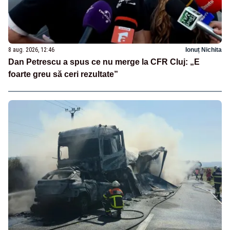
8 aug. 2026, 12:46
Ionuț Nichita
Dan Petrescu a spus ce nu merge la CFR Cluj: „E
foarte greu să ceri rezultate”