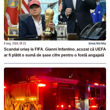
8 aug. 2026, 09:22
Ionuț Nichita
Scandal uriaș la FIFA. Gianni Infantino, acuzat că UEFA
ar fi plătit o sumă de șase cifre pentru o fostă angajată