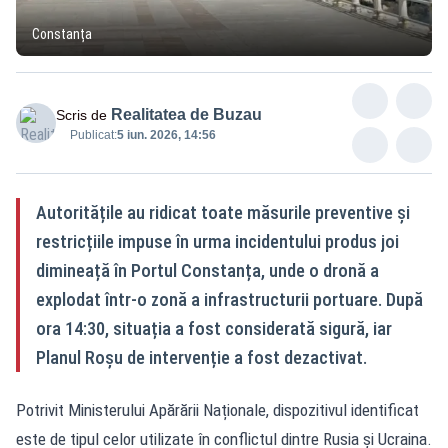
Constanța
Realitatea de Buzau
Scris de
Publicat:
5 iun. 2026, 14:56
Autoritățile au ridicat toate măsurile preventive și
restricțiile impuse în urma incidentului produs joi
dimineață în Portul Constanța, unde o dronă a
explodat într-o zonă a infrastructurii portuare. După
ora 14:30, situația a fost considerată sigură, iar
Planul Roșu de intervenție a fost dezactivat.
Potrivit Ministerului Apărării Naționale, dispozitivul identificat
este de tipul celor utilizate în conflictul dintre Rusia și Ucraina.