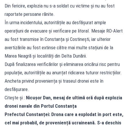
Din fericire, explozia nu s-a soldat cu victime și nu au fost
raportate persoane rănite.
În urma incidentului, autoritățile au desfășurat ample
operațiuni de evacuare și verificare pe litoral. Mesaje RO-Alert
au fost transmise în
Constanța
și Costinești, iar ulterior
avertizările au fost extinse către mai multe stațiuni de la
Marea Neagră și localități din Delta Dunării.
După finalizarea verificărilor și eliminarea oricărui risc pentru
populație, autoritățile au anunțat ridicarea tuturor restricțiilor.
Ancheta privind proveniența și traseul dronei este în
desfășurare.
Citește și :
Nicușor Dan, mesaj de ultimă oră după explozia
dronei navale din Portul Constanța
Prefectul Constanței: Drona care a explodat în port este,
cel mai probabil, de proveniență ucraineană. S-a deschis