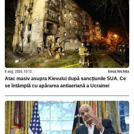
8 aug. 2026, 10:12
Ionuț Nichita
Atac masiv asupra Kievului după sancțiunile SUA. Ce
se întâmplă cu apărarea antiaeriană a Ucrainei