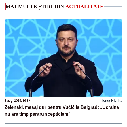
MAI MULTE ȘTIRI DIN
ACTUALITATE
8 aug. 2026, 16:39
Ionuț Nichita
Zelenski, mesaj dur pentru Vučić la Belgrad: „Ucraina
nu are timp pentru scepticism”