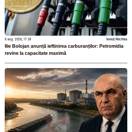
6 aug. 2026, 17:38
Ionuț Nichita
Ilie Bolojan anunță ieftinirea carburanților: Petromidia
revine la capacitate maximă