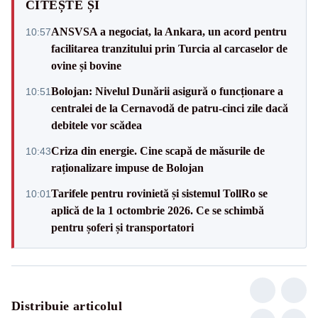
CITEȘTE ȘI
ANSVSA a negociat, la Ankara, un acord pentru
10:57
facilitarea tranzitului prin Turcia al carcaselor de
ovine și bovine
Bolojan: Nivelul Dunării asigură o funcționare a
10:51
centralei de la Cernavodă de patru-cinci zile dacă
debitele vor scădea
Criza din energie. Cine scapă de măsurile de
10:43
raționalizare impuse de Bolojan
Tarifele pentru rovinietă și sistemul TollRo se
10:01
aplică de la 1 octombrie 2026. Ce se schimbă
pentru șoferi și transportatori
Distribuie articolul