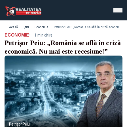
Acasă
Știri
Economie
Petrișor Peiu: „România se află în criză economică. Nu mai este recesiune!”
·
ECONOMIE
1 min citire
Petrișor Peiu: „România se află în criză
economică. Nu mai este recesiune!”
Petrișor Peiu