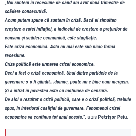
„Noi suntem în recesiune de când am avut două trimestre de
scădere consecutivă.
Acum putem spune că suntem în criză. Dacă ai simultan
creștere a ratei inflației, a indicelui de creștere a prețurilor de
consum și scădere economică, este stagflație.
Este criză economică. Asta nu mai este sub nicio formă
recesiune.
Criza politică este urmarea crizei economice.
Deci a fost o criză economică. Unul dintre partidele de la
guvernare s-o fi gândit...domne, poate nu e bine cum mergem.
Și a intrat în povestea asta cu moțiunea de cenzură.
De aici a rezultat o criză politică, care e o criză politică, trebuie
spus, în interiorul coaliției de guvernare. Fenomenul crizei
economice va continua tot anul acesta.”,
a zis
Petrișor Peiu.