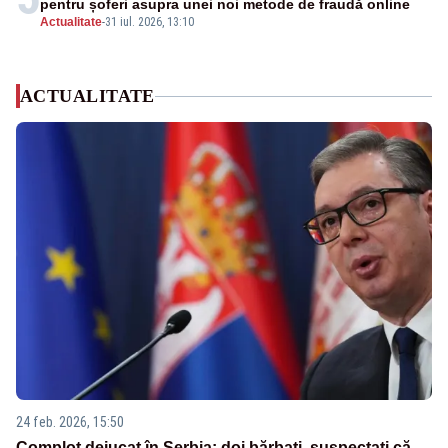
pentru șoferi asupra unei noi metode de fraudă online
Actualitate
-
31 iul. 2026, 13:10
ACTUALITATE
24 feb. 2026, 15:50
Complot dejucat în Serbia: doi bărbați, suspectați că