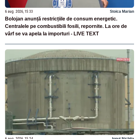
6 aug. 2026, 15:33
Stoica Marian
Bolojan anunță restricțiile de consum energetic.
Centralele pe combustibili fosili, repornite. La ore de
vârf se va apela la importuri - LIVE TEXT
6 aug. 2026, 15:24
Ionuț Nichita